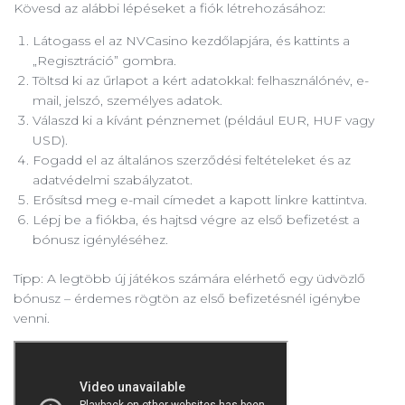
Kövesd az alábbi lépéseket a fiók létrehozásához:
Látogass el az NVCasino kezdőlapjára, és kattints a
„Regisztráció” gombra.
Töltsd ki az űrlapot a kért adatokkal: felhasználónév, e-
mail, jelszó, személyes adatok.
Válaszd ki a kívánt pénznemet (például EUR, HUF vagy
USD).
Fogadd el az általános szerződési feltételeket és az
adatvédelmi szabályzatot.
Erősítsd meg e-mail címedet a kapott linkre kattintva.
Lépj be a fiókba, és hajtsd végre az első befizetést a
bónusz igényléséhez.
Tipp: A legtöbb új játékos számára elérhető egy üdvözlő
bónusz – érdemes rögtön az első befizetésnél igénybe
venni.