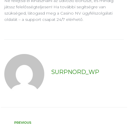
Ne felejtsd el kihasználni az üdvözlő bónuszt, és mindig
játssz felelősségteljesen! Ha további segítségre van
szükséged, látogasd meg a Casino NV ügyfélszolgálati
oldalát – a support csapat 24/7 elérhető.
SURPNORD_WP
PREVIOUS