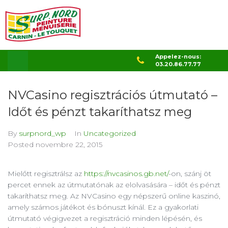
Appelez-nous:
03.20.86.77.77
NVCasino regisztrációs útmutató –
Időt és pénzt takaríthatsz meg
By
surpnord_wp
In
Uncategorized
Posted
novembre 22, 2015
Mielőtt regisztrálsz az
https://nvcasinos.gb.net/
-on, szánj öt
percet ennek az útmutatónak az elolvasására – időt és pénzt
takaríthatsz meg. Az NVCasino egy népszerű online kaszinó,
amely számos játékot és bónuszt kínál. Ez a gyakorlati
útmutató végigvezet a regisztráció minden lépésén, és