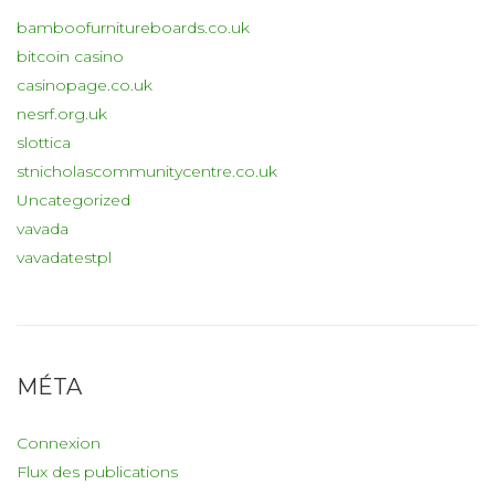
bamboofurnitureboards.co.uk
bitcoin casino
casinopage.co.uk
nesrf.org.uk
slottica
stnicholascommunitycentre.co.uk
Uncategorized
vavada
vavadatestpl
MÉTA
Connexion
Flux des publications