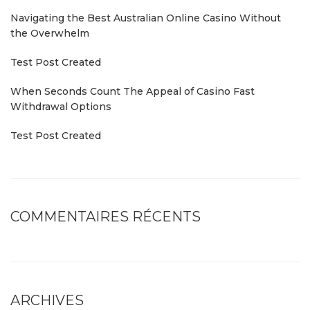
Navigating the Best Australian Online Casino Without
the Overwhelm
Test Post Created
When Seconds Count The Appeal of Casino Fast
Withdrawal Options
Test Post Created
COMMENTAIRES RÉCENTS
ARCHIVES