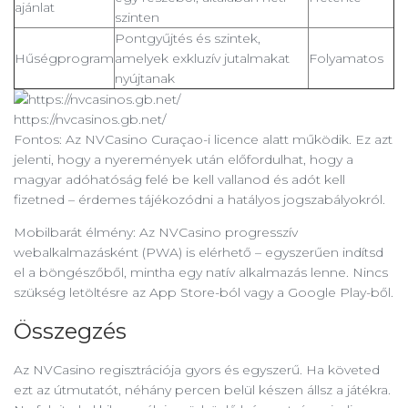
ajánlat
szinten
Pontgyűjtés és szintek,
Hűségprogram
amelyek exkluzív jutalmakat
Folyamatos
nyújtanak
https://nvcasinos.gb.net/
Fontos: Az NVCasino Curaçao-i licence alatt működik. Ez azt
jelenti, hogy a nyeremények után előfordulhat, hogy a
magyar adóhatóság felé be kell vallanod és adót kell
fizetned – érdemes tájékozódni a hatályos jogszabályokról.
Mobilbarát élmény: Az NVCasino progresszív
webalkalmazásként (PWA) is elérhető – egyszerűen indítsd
el a böngészőből, mintha egy natív alkalmazás lenne. Nincs
szükség letöltésre az App Store-ból vagy a Google Play-ből.
Összegzés
Az NVCasino regisztrációja gyors és egyszerű. Ha követed
ezt az útmutatót, néhány percen belül készen állsz a játékra.