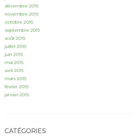
décembre 2015
novembre 2015
octobre 2015
septembre 2015
août 2015
juillet 2015
juin 2015
mai 2015
avril 2015
mars 2015
février 2015
janvier 2015
CATÉGORIES