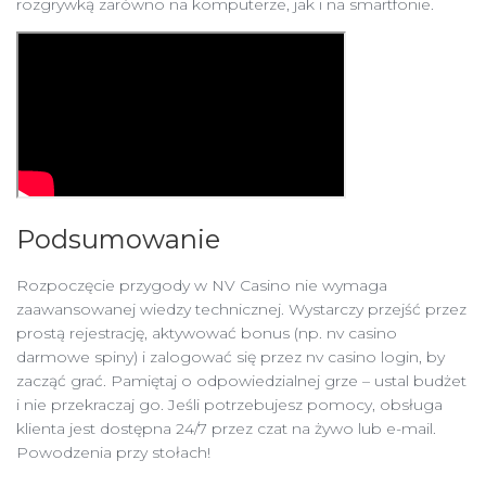
rozgrywką zarówno na komputerze, jak i na smartfonie.
Podsumowanie
Rozpoczęcie przygody w NV Casino nie wymaga
zaawansowanej wiedzy technicznej. Wystarczy przejść przez
prostą rejestrację, aktywować bonus (np. nv casino
darmowe spiny) i zalogować się przez nv casino login, by
zacząć grać. Pamiętaj o odpowiedzialnej grze – ustal budżet
i nie przekraczaj go. Jeśli potrzebujesz pomocy, obsługa
klienta jest dostępna 24/7 przez czat na żywo lub e-mail.
Powodzenia przy stołach!