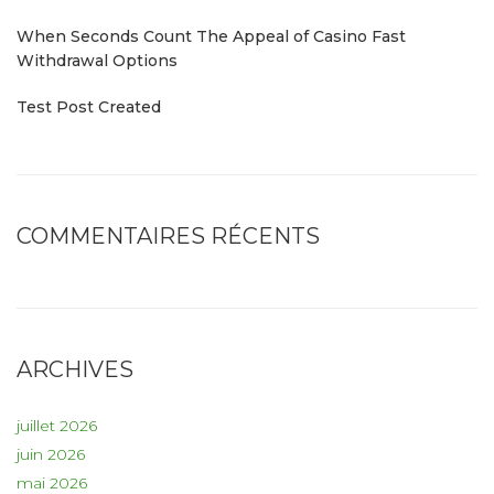
When Seconds Count The Appeal of Casino Fast
Withdrawal Options
Test Post Created
COMMENTAIRES RÉCENTS
ARCHIVES
juillet 2026
juin 2026
mai 2026