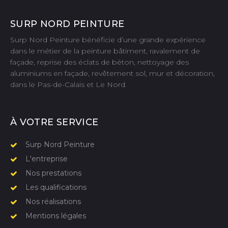
SURP NORD PEINTURE
Surp Nord Peinture bénéficie d’une grande expérience
dans le métier de la peinture bâtiment, ravalement de
façade, reprise des éclats de béton, nettoyage des
aluminiums en façade, revêtement sol, mur et décoration,
dans le Pas-de-Calais et Le Nord.
À VOTRE SERVICE
Surp Nord Peinture
L'entreprise
Nos prestations
Les qualifications
Nos réalisations
Mentions légales