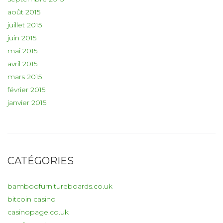
août 2015
juillet 2015
juin 2015
mai 2015
avril 2015
mars 2015
février 2015
janvier 2015
CATÉGORIES
bamboofurnitureboards.co.uk
bitcoin casino
casinopage.co.uk