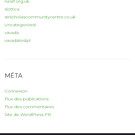
nesrf.org.uk
slottica
stnicholascommunitycentre.co.uk
Uncategorized
vavada
vavadatestpl
MÉTA
Connexion
Flux des publications
Flux des commentaires
Site de WordPress-FR