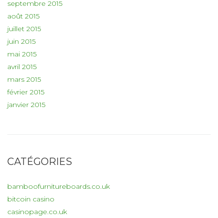
septembre 2015
août 2015
juillet 2015
juin 2015
mai 2015
avril 2015
mars 2015
février 2015
janvier 2015
CATÉGORIES
bamboofurnitureboards.co.uk
bitcoin casino
casinopage.co.uk