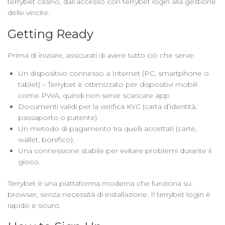
terrybet casinò, dall’accesso con terrybet login alla gestione
delle vincite.
Getting Ready
Prima di iniziare, assicurati di avere tutto ciò che serve:
Un dispositivo connesso a Internet (PC, smartphone o
tablet) – Terrybet è ottimizzato per dispositivi mobili
come PWA, quindi non serve scaricare app.
Documenti validi per la verifica KYC (carta d’identità,
passaporto o patente).
Un metodo di pagamento tra quelli accettati (carte,
wallet, bonifico).
Una connessione stabile per evitare problemi durante il
gioco.
Terrybet è una piattaforma moderna che funziona su
browser, senza necessità di installazione. Il terrybet login è
rapido e sicuro.