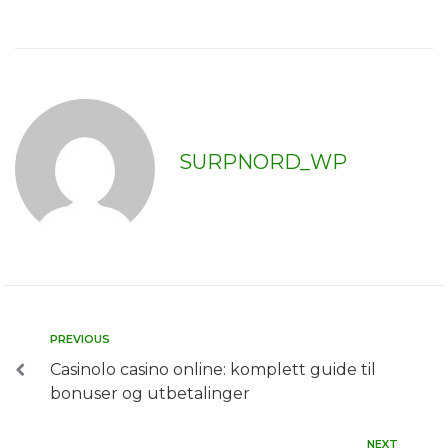
SURPNORD_WP
PREVIOUS
Casinolo casino online: komplett guide til
bonuser og utbetalinger
NEXT