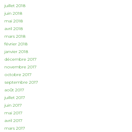
juillet 2018
juin 2018
mai 2018
avril 2018
mars 2018
février 2018
janvier 2018
décembre 2017
novembre 2017
octobre 2017
septembre 2017
août 2017
juillet 2017
juin 2017
mai 2017
avril 2017
mars 2017