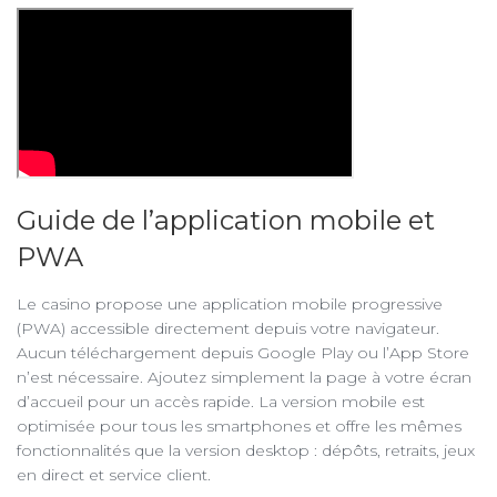
Guide de l’application mobile et
PWA
Le casino propose une application mobile progressive
(PWA) accessible directement depuis votre navigateur.
Aucun téléchargement depuis Google Play ou l’App Store
n’est nécessaire. Ajoutez simplement la page à votre écran
d’accueil pour un accès rapide. La version mobile est
optimisée pour tous les smartphones et offre les mêmes
fonctionnalités que la version desktop : dépôts, retraits, jeux
en direct et service client.