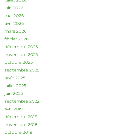
juillet 2026
juin 2026
mai 2026
avril 2026
mars 2026
février 2026
décembre 2025
novembre 2025
octobre 2025
septembre 2025
août 2025
juillet 2025
juin 2025
septembre 2022
avril 2019
décembre 2018
novembre 2018
octobre 2018