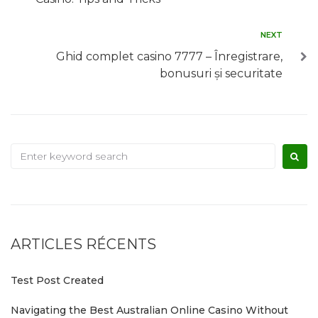
NEXT
Ghid complet casino 7777 – Înregistrare,
bonusuri și securitate
ARTICLES RÉCENTS
Test Post Created
Navigating the Best Australian Online Casino Without