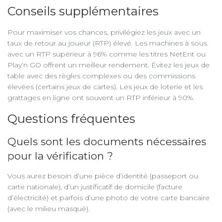
Conseils supplémentaires
Pour maximiser vos chances, privilégiez les jeux avec un
taux de retour au joueur (RTP) élevé. Les machines à sous
avec un RTP supérieur à 96% comme les titres NetEnt ou
Play’n GO offrent un meilleur rendement. Évitez les jeux de
table avec des règles complexes ou des commissions
élevées (certains jeux de cartes). Les jeux de loterie et les
grattages en ligne ont souvent un RTP inférieur à 90%.
Questions fréquentes
Quels sont les documents nécessaires
pour la vérification ?
Vous aurez besoin d’une pièce d’identité (passeport ou
carte nationale), d’un justificatif de domicile (facture
d’électricité) et parfois d’une photo de votre carte bancaire
(avec le milieu masqué).