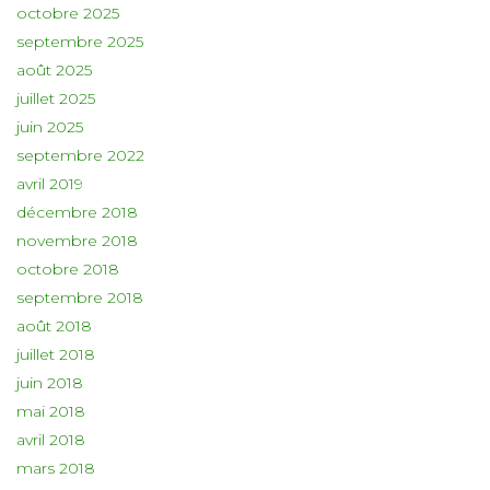
octobre 2025
septembre 2025
août 2025
juillet 2025
juin 2025
septembre 2022
avril 2019
décembre 2018
novembre 2018
octobre 2018
septembre 2018
août 2018
juillet 2018
juin 2018
mai 2018
avril 2018
mars 2018