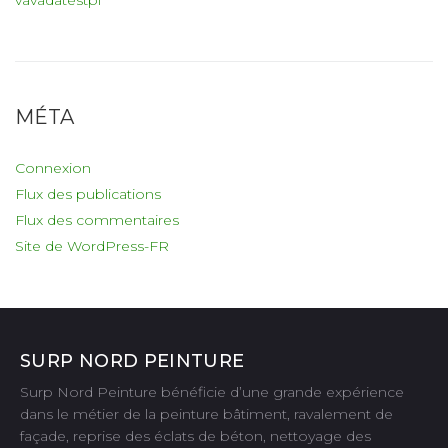
vavadatestpl
MÉTA
Connexion
Flux des publications
Flux des commentaires
Site de WordPress-FR
SURP NORD PEINTURE
Surp Nord Peinture bénéficie d’une grande expérience
dans le métier de la peinture bâtiment, ravalement de
façade, reprise des éclats de béton, nettoyage des