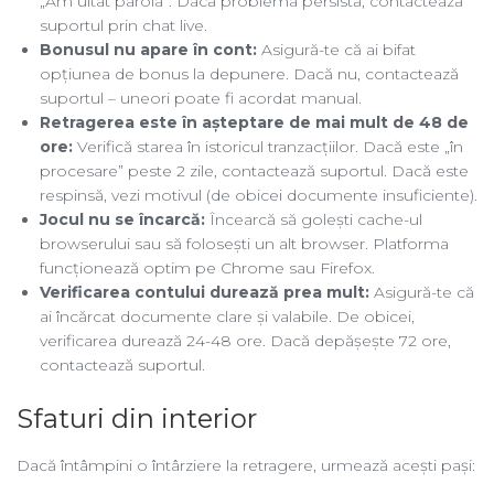
„Am uitat parola”. Dacă problema persistă, contactează
suportul prin chat live.
Bonusul nu apare în cont:
Asigură-te că ai bifat
opțiunea de bonus la depunere. Dacă nu, contactează
suportul – uneori poate fi acordat manual.
Retragerea este în așteptare de mai mult de 48 de
ore:
Verifică starea în istoricul tranzacțiilor. Dacă este „în
procesare” peste 2 zile, contactează suportul. Dacă este
respinsă, vezi motivul (de obicei documente insuficiente).
Jocul nu se încarcă:
Încearcă să golești cache-ul
browserului sau să folosești un alt browser. Platforma
funcționează optim pe Chrome sau Firefox.
Verificarea contului durează prea mult:
Asigură-te că
ai încărcat documente clare și valabile. De obicei,
verificarea durează 24-48 ore. Dacă depășește 72 ore,
contactează suportul.
Sfaturi din interior
Dacă întâmpini o întârziere la retragere, urmează acești pași: