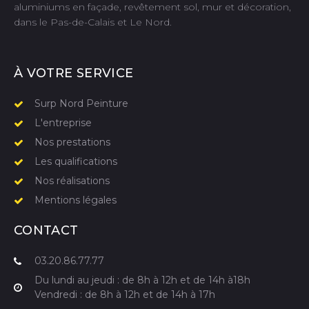
aluminiums en façade, revêtement sol, mur et décoration,
dans le Pas-de-Calais et Le Nord.
À VOTRE SERVICE
Surp Nord Peinture
L'entreprise
Nos prestations
Les qualifications
Nos réalisations
Mentions légales
CONTACT
03.20.86.77.77
Du lundi au jeudi : de 8h à 12h et de 14h à18h
Vendredi : de 8h à 12h et de 14h à 17h