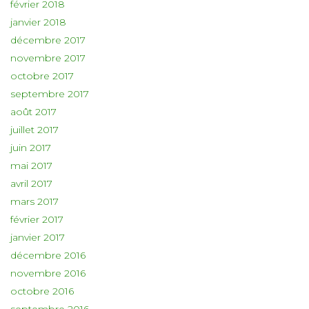
février 2018
janvier 2018
décembre 2017
novembre 2017
octobre 2017
septembre 2017
août 2017
juillet 2017
juin 2017
mai 2017
avril 2017
mars 2017
février 2017
janvier 2017
décembre 2016
novembre 2016
octobre 2016