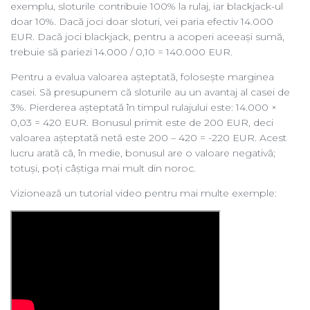
exemplu, sloturile contribuie 100% la rulaj, iar blackjack-ul
doar 10%. Dacă joci doar sloturi, vei paria efectiv 14.000
EUR. Dacă joci blackjack, pentru a acoperi aceeași sumă,
trebuie să pariezi 14.000 / 0,10 = 140.000 EUR.
Pentru a evalua valoarea așteptată, folosește marginea
casei. Să presupunem că sloturile au un avantaj al casei de
3%. Pierderea așteptată în timpul rulajului este: 14.000 ×
0,03 = 420 EUR. Bonusul primit este de 200 EUR, deci
valoarea așteptată netă este 200 – 420 = -220 EUR. Acest
lucru arată că, în medie, bonusul are o valoare negativă;
totuși, poți câștiga mai mult din noroc.
Vizionează un tutorial video pentru mai multe exemple: