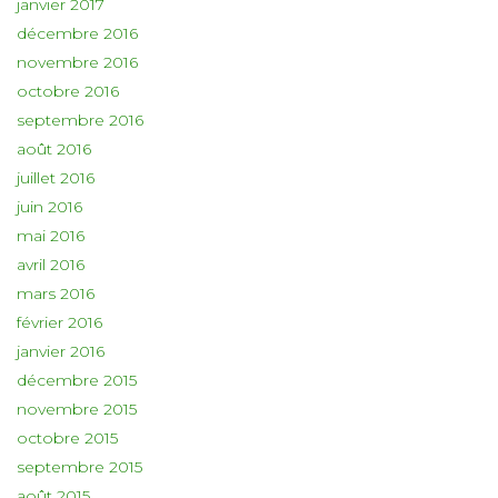
janvier 2017
décembre 2016
novembre 2016
octobre 2016
septembre 2016
août 2016
juillet 2016
juin 2016
mai 2016
avril 2016
mars 2016
février 2016
janvier 2016
décembre 2015
novembre 2015
octobre 2015
septembre 2015
août 2015