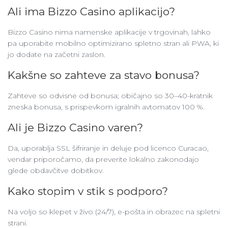
Ali ima Bizzo Casino aplikacijo?
Bizzo Casino nima namenske aplikacije v trgovinah, lahko
pa uporabite mobilno optimizirano spletno stran ali PWA, ki
jo dodate na začetni zaslon.
Kakšne so zahteve za stavo bonusa?
Zahteve so odvisne od bonusa; običajno so 30–40-kratnik
zneska bonusa, s prispevkom igralnih avtomatov 100 %.
Ali je Bizzo Casino varen?
Da, uporablja SSL šifriranje in deluje pod licenco Curacao,
vendar priporočamo, da preverite lokalno zakonodajo
glede obdavčitve dobitkov.
Kako stopim v stik s podporo?
Na voljo so klepet v živo (24/7), e-pošta in obrazec na spletni
strani.