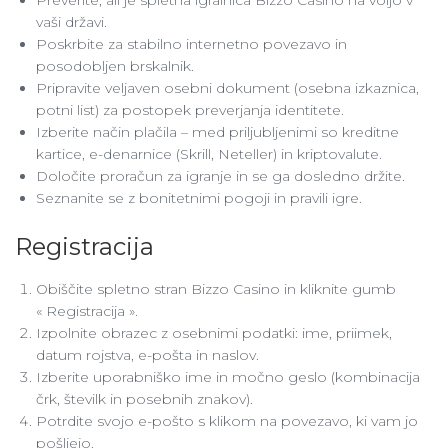
Preverite, ali je spletna igralnica Bizzo Casino na voljo v
vaši državi.
Poskrbite za stabilno internetno povezavo in
posodobljen brskalnik.
Pripravite veljaven osebni dokument (osebna izkaznica,
potni list) za postopek preverjanja identitete.
Izberite način plačila – med priljubljenimi so kreditne
kartice, e-denarnice (Skrill, Neteller) in kriptovalute.
Določite proračun za igranje in se ga dosledno držite.
Seznanite se z bonitetnimi pogoji in pravili igre.
Registracija
Obiščite spletno stran Bizzo Casino in kliknite gumb
« Registracija ».
Izpolnite obrazec z osebnimi podatki: ime, priimek,
datum rojstva, e-pošta in naslov.
Izberite uporabniško ime in močno geslo (kombinacija
črk, številk in posebnih znakov).
Potrdite svojo e-pošto s klikom na povezavo, ki vam jo
pošljejo.