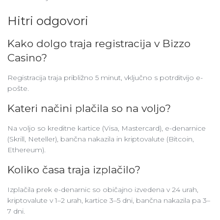
Hitri odgovori
Kako dolgo traja registracija v Bizzo
Casino?
Registracija traja približno 5 minut, vključno s potrditvijo e-
pošte.
Kateri načini plačila so na voljo?
Na voljo so kreditne kartice (Visa, Mastercard), e-denarnice
(Skrill, Neteller), bančna nakazila in kriptovalute (Bitcoin,
Ethereum).
Koliko časa traja izplačilo?
Izplačila prek e-denarnic so običajno izvedena v 24 urah,
kriptovalute v 1–2 urah, kartice 3–5 dni, bančna nakazila pa 3–
7 dni.