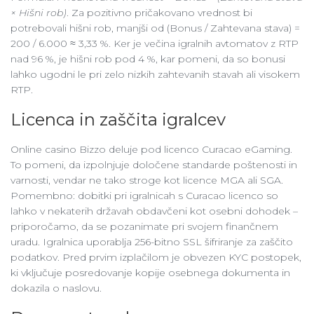
× Hišni rob)
. Za pozitivno pričakovano vrednost bi
potrebovali hišni rob, manjši od (Bonus / Zahtevana stava) =
200 / 6.000 ≈ 3,33 %. Ker je večina igralnih avtomatov z RTP
nad 96 %, je hišni rob pod 4 %, kar pomeni, da so bonusi
lahko ugodni le pri zelo nizkih zahtevanih stavah ali visokem
RTP.
Licenca in zaščita igralcev
Online casino Bizzo deluje pod licenco Curacao eGaming.
To pomeni, da izpolnjuje določene standarde poštenosti in
varnosti, vendar ne tako stroge kot licence MGA ali SGA.
Pomembno: dobitki pri igralnicah s Curacao licenco so
lahko v nekaterih državah obdavčeni kot osebni dohodek –
priporočamo, da se pozanimate pri svojem finančnem
uradu. Igralnica uporablja 256-bitno SSL šifriranje za zaščito
podatkov. Pred prvim izplačilom je obvezen KYC postopek,
ki vključuje posredovanje kopije osebnega dokumenta in
dokazila o naslovu.