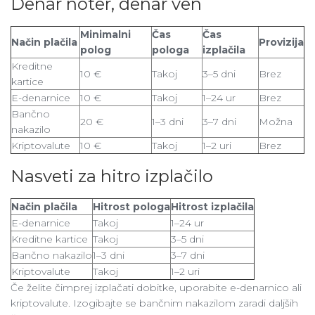
Denar noter, denar ven
Minimalni
Čas
Čas
Način plačila
Provizija
polog
pologa
izplačila
Kreditne
10 €
Takoj
3–5 dni
Brez
kartice
E-denarnice
10 €
Takoj
1–24 ur
Brez
Bančno
20 €
1–3 dni
3–7 dni
Možna
nakazilo
Kriptovalute
10 €
Takoj
1–2 uri
Brez
Nasveti za hitro izplačilo
Način plačila
Hitrost pologa
Hitrost izplačila
E-denarnice
Takoj
1–24 ur
Kreditne kartice
Takoj
3–5 dni
Bančno nakazilo
1–3 dni
3–7 dni
Kriptovalute
Takoj
1–2 uri
Če želite čimprej izplačati dobitke, uporabite e-denarnico ali
kriptovalute. Izogibajte se bančnim nakazilom zaradi daljših