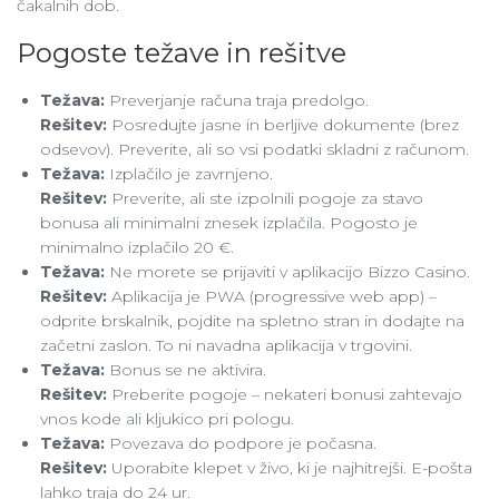
čakalnih dob.
Pogoste težave in rešitve
Težava:
Preverjanje računa traja predolgo.
Rešitev:
Posredujte jasne in berljive dokumente (brez
odsevov). Preverite, ali so vsi podatki skladni z računom.
Težava:
Izplačilo je zavrnjeno.
Rešitev:
Preverite, ali ste izpolnili pogoje za stavo
bonusa ali minimalni znesek izplačila. Pogosto je
minimalno izplačilo 20 €.
Težava:
Ne morete se prijaviti v aplikacijo Bizzo Casino.
Rešitev:
Aplikacija je PWA (progressive web app) –
odprite brskalnik, pojdite na spletno stran in dodajte na
začetni zaslon. To ni navadna aplikacija v trgovini.
Težava:
Bonus se ne aktivira.
Rešitev:
Preberite pogoje – nekateri bonusi zahtevajo
vnos kode ali kljukico pri pologu.
Težava:
Povezava do podpore je počasna.
Rešitev:
Uporabite klepet v živo, ki je najhitrejši. E-pošta
lahko traja do 24 ur.