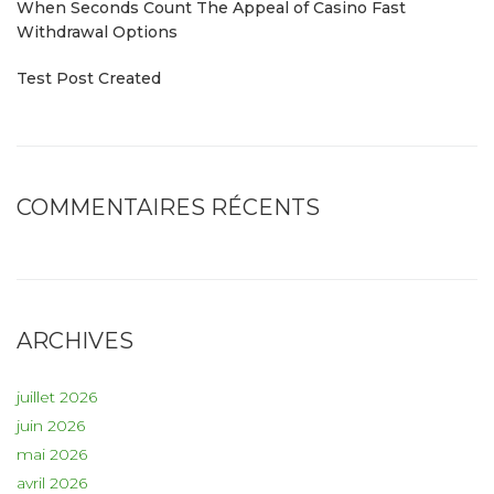
When Seconds Count The Appeal of Casino Fast
Withdrawal Options
Test Post Created
COMMENTAIRES RÉCENTS
ARCHIVES
juillet 2026
juin 2026
mai 2026
avril 2026