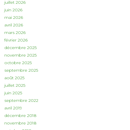
juillet 2026
juin 2026
mai 2026
avril 2026
mars 2026
février 2026
décembre 2025
novembre 2025
octobre 2025
septembre 2025
août 2025
juillet 2025
juin 2025
septembre 2022
avril 2019
décembre 2018
novembre 2018