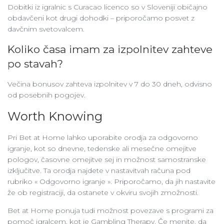
Dobitki iz igralnic s Curacao licenco so v Sloveniji običajno
obdavčeni kot drugi dohodki – priporočamo posvet z
davčnim svetovalcem.
Koliko časa imam za izpolnitev zahteve
po stavah?
Večina bonusov zahteva izpolnitev v 7 do 30 dneh, odvisno
od posebnih pogojev.
Worth Knowing
Pri Bet at Home lahko uporabite orodja za odgovorno
igranje, kot so dnevne, tedenske ali mesečne omejitve
pologov, časovne omejitve sej in možnost samostranske
izključitve. Ta orodja najdete v nastavitvah računa pod
rubriko « Odgovorno igranje ». Priporočamo, da jih nastavite
že ob registraciji, da ostanete v okviru svojih zmožnosti.
Bet at Home ponuja tudi možnost povezave s programi za
pomoč igralcem, kot je Gambling Therapy. Če menite, da