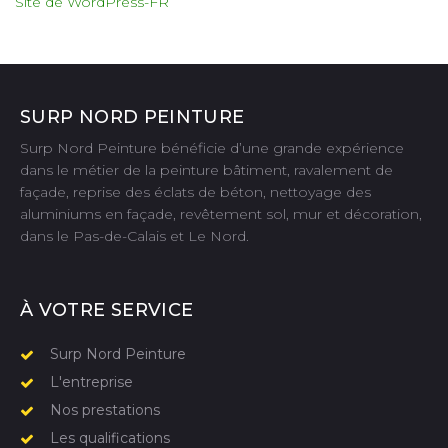
Site de WordPress-FR
SURP NORD PEINTURE
Surp Nord Peinture bénéficie d’une grande expérience
dans le métier de la peinture bâtiment, ravalement de
façade, reprise des éclats de béton, nettoyage des
aluminiums en façade, revêtement sol, mur et décoration,
dans le Pas-de-Calais et Le Nord.
À VOTRE SERVICE
Surp Nord Peinture
L'entreprise
Nos prestations
Les qualifications