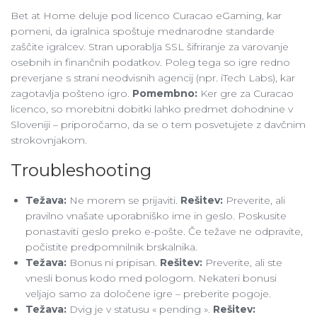
Bet at Home deluje pod licenco Curacao eGaming, kar
pomeni, da igralnica spoštuje mednarodne standarde
zaščite igralcev. Stran uporablja SSL šifriranje za varovanje
osebnih in finančnih podatkov. Poleg tega so igre redno
preverjane s strani neodvisnih agencij (npr. iTech Labs), kar
zagotavlja pošteno igro.
Pomembno:
Ker gre za Curacao
licenco, so morebitni dobitki lahko predmet dohodnine v
Sloveniji – priporočamo, da se o tem posvetujete z davčnim
strokovnjakom.
Troubleshooting
Težava:
Ne morem se prijaviti.
Rešitev:
Preverite, ali
pravilno vnašate uporabniško ime in geslo. Poskusite
ponastaviti geslo preko e-pošte. Če težave ne odpravite,
počistite predpomnilnik brskalnika.
Težava:
Bonus ni pripisan.
Rešitev:
Preverite, ali ste
vnesli bonus kodo med pologom. Nekateri bonusi
veljajo samo za določene igre – preberite pogoje.
Težava:
Dvig je v statusu « pending ».
Rešitev: