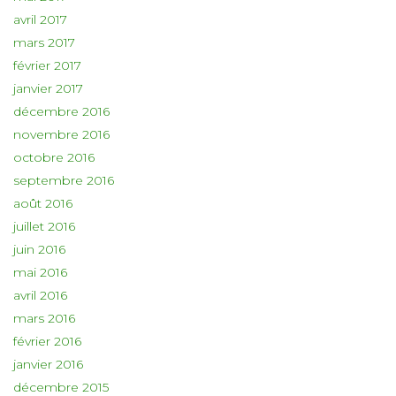
avril 2017
mars 2017
février 2017
janvier 2017
décembre 2016
novembre 2016
octobre 2016
septembre 2016
août 2016
juillet 2016
juin 2016
mai 2016
avril 2016
mars 2016
février 2016
janvier 2016
décembre 2015