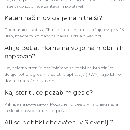
in se tako izognete zahtevam po stavah.
Kateri način dviga je najhitrejši?
E-denarnice, kot sta Skrill in Neteller, omogočajo dvige v 24
urah, medtem ko bančna nakazila trajajo več dni.
Ali je Bet at Home na voljo na mobilnih
napravah?
Da, spletna stran je optimizirana za mobilne brskalnike –
deluje kot progresivna spletna aplikacija (PWA), ki jo lahko
dodate na začetni zaslon.
Kaj storiti, če pozabim geslo?
Kliknite na povezavo « Pozabljeno geslo » na prijavni strani
in sledite navodilom na e-pošti.
Ali so dobitki obdavčeni v Sloveniji?