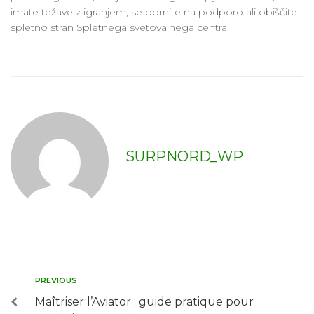
imate težave z igranjem, se obrnite na podporo ali obiščite
spletno stran Spletnega svetovalnega centra.
SURPNORD_WP
PREVIOUS
Maîtriser l’Aviator : guide pratique pour