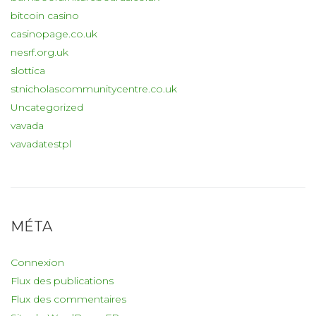
bitcoin casino
casinopage.co.uk
nesrf.org.uk
slottica
stnicholascommunitycentre.co.uk
Uncategorized
vavada
vavadatestpl
MÉTA
Connexion
Flux des publications
Flux des commentaires