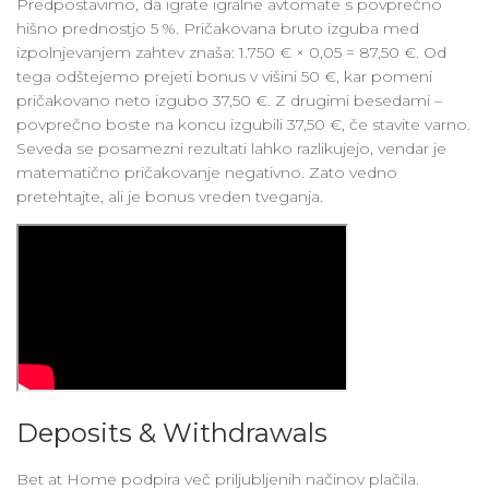
Predpostavimo, da igrate igralne avtomate s povprečno
hišno prednostjo 5 %. Pričakovana bruto izguba med
izpolnjevanjem zahtev znaša: 1.750 € × 0,05 = 87,50 €. Od
tega odštejemo prejeti bonus v višini 50 €, kar pomeni
pričakovano neto izgubo 37,50 €. Z drugimi besedami –
povprečno boste na koncu izgubili 37,50 €, če stavite varno.
Seveda se posamezni rezultati lahko razlikujejo, vendar je
matematično pričakovanje negativno. Zato vedno
pretehtajte, ali je bonus vreden tveganja.
Deposits & Withdrawals
Bet at Home podpira več priljubljenih načinov plačila.