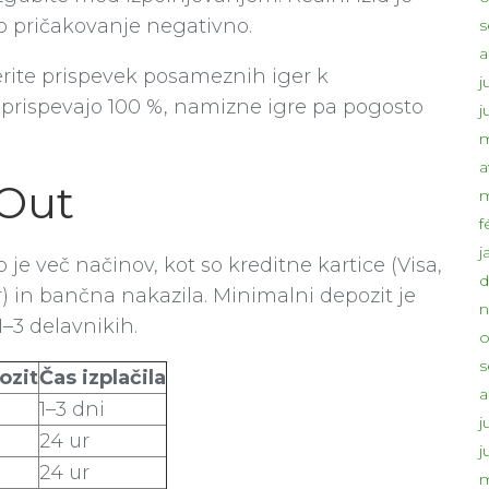
 pričakovanje negativno.
s
a
ite prispevek posameznih iger k
j
o prispevajo 100 %, namizne igre pa pogosto
j
m
a
 Out
m
f
j
jo je več načinov, kot so kreditne kartice (Visa,
d
er) in bančna nakazila. Minimalni depozit je
n
1–3 delavnikih.
o
s
ozit
Čas izplačila
a
1–3 dni
j
24 ur
j
24 ur
m