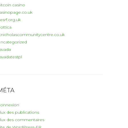
itcoin casino
asinopage.co.uk
esrf.org.uk
lottica
tnicholascommunitycentre.co.uk
ncategorized
avada
avadatestpl
MÉTA
onnexion
lux des publications
lux des commentaires
ite de WordPress-FR