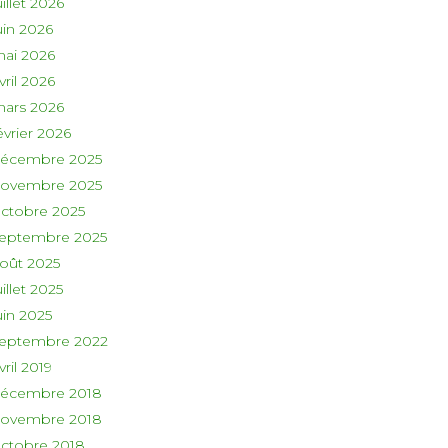
uillet 2026
uin 2026
ai 2026
vril 2026
ars 2026
évrier 2026
écembre 2025
ovembre 2025
ctobre 2025
eptembre 2025
oût 2025
uillet 2025
uin 2025
eptembre 2022
vril 2019
écembre 2018
ovembre 2018
ctobre 2018