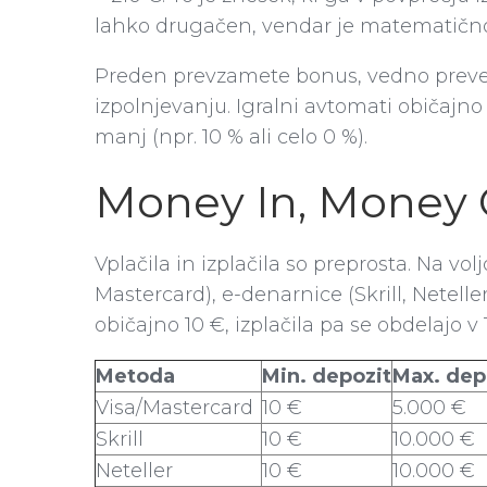
lahko drugačen, vendar je matematično
Preden prevzamete bonus, vedno prever
izpolnjevanju. Igralni avtomati običajn
manj (npr. 10 % ali celo 0 %).
Money In, Money
Vplačila in izplačila so preprosta. Na vol
Mastercard), e-denarnice (Skrill, Netell
običajno 10 €, izplačila pa se obdelajo v 
Metoda
Min. depozit
Max. dep
Visa/Mastercard
10 €
5.000 €
Skrill
10 €
10.000 €
Neteller
10 €
10.000 €