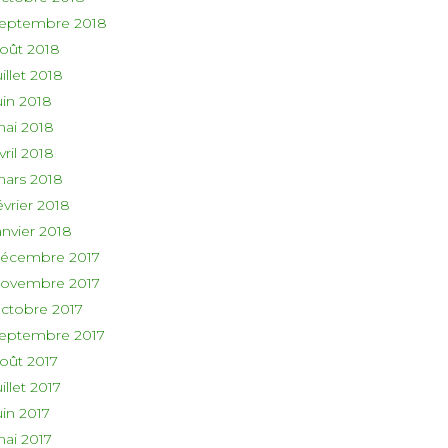
eptembre 2018
oût 2018
uillet 2018
uin 2018
ai 2018
vril 2018
ars 2018
évrier 2018
anvier 2018
écembre 2017
ovembre 2017
ctobre 2017
eptembre 2017
oût 2017
uillet 2017
uin 2017
ai 2017