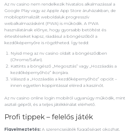
Az nv casino nem rendelkezik hivatalos alkalmazással a
Google Play vagy az Apple App Store áruházakban, de
mobiloptimalizált weboldaluk progresszív
webalkalmazásként (PWA) is működik. A PWA
használatának előnye, hogy gyorsabb betöltést és
értesítéseket kapsz, ráadásul a böngészőből a
kezdőképernyőre is rögzítheted. Így tedd:
Nyisd meg az nv casino oldalt a böngésződben
(Chrome/Safari).
Kattints a böngésző „Megosztás” vagy „Hozzáadás a
kezdőképernyőhöz” ikonjára.
Válaszd a „Hozzáadás a kezdőképernyőhöz” opciót –
innen egyetlen koppintással eléred a kaszinót.
Az nv casino online login mobilról ugyanúgy működik, mint
asztali gépről, és a teljes játékkínálat elérhető.
Profi tippek – felelős játék
Figyelmeztetés:
A szerencsejáték függőséget okozhat,