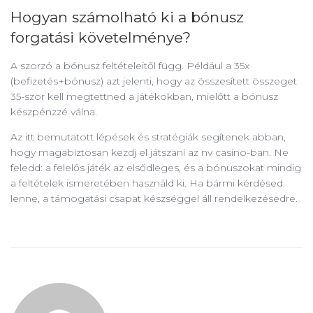
Hogyan számolható ki a bónusz
forgatási követelménye?
A szorzó a bónusz feltételeitől függ. Például a 35x
(befizetés+bónusz) azt jelenti, hogy az összesített összeget
35-ször kell megtettned a játékokban, mielőtt a bónusz
készpénzzé válna.
Az itt bemutatott lépések és stratégiák segítenek abban,
hogy magabiztosan kezdj el játszani az nv casino-ban. Ne
feledd: a felelős játék az elsődleges, és a bónuszokat mindig
a feltételek ismeretében használd ki. Ha bármi kérdésed
lenne, a támogatási csapat készséggel áll rendelkezésedre.