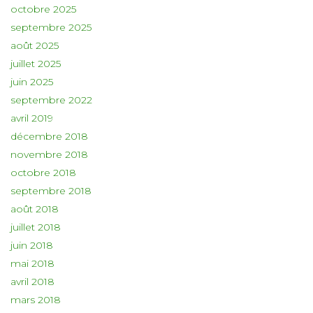
octobre 2025
septembre 2025
août 2025
juillet 2025
juin 2025
septembre 2022
avril 2019
décembre 2018
novembre 2018
octobre 2018
septembre 2018
août 2018
juillet 2018
juin 2018
mai 2018
avril 2018
mars 2018