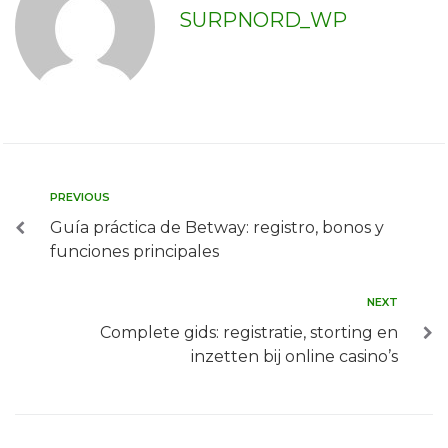
SURPNORD_WP
PREVIOUS
Guía práctica de Betway: registro, bonos y
funciones principales
NEXT
Complete gids: registratie, storting en
inzetten bij online casino’s