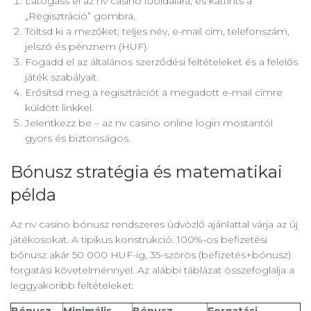
Látogass el az nv casino főoldalára, és kattints a
„Regisztráció” gombra.
Töltsd ki a mezőket: teljes név, e-mail cím, telefonszám,
jelszó és pénznem (HUF).
Fogadd el az általános szerződési feltételeket és a felelős
játék szabályait.
Erősítsd meg a regisztrációt a megadott e-mail címre
küldött linkkel.
Jelentkezz be – az nv casino online login mostantól
gyors és biztonságos.
Bónusz stratégia és matematikai
példa
Az nv casino bónusz rendszeres üdvözlő ajánlattal várja az új
játékosokat. A tipikus konstrukció: 100%-os befizetési
bónusz akár 50 000 HUF-ig, 35-szörös (befizetés+bónusz)
forgatási követelménnyel. Az alábbi táblázat összefoglalja a
leggyakoribb feltételeket: