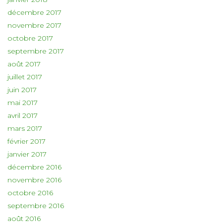
décembre 2017
novembre 2017
octobre 2017
septembre 2017
août 2017
juillet 2017
juin 2017
mai 2017
avril 2017
mars 2017
février 2017
janvier 2017
décembre 2016
novembre 2016
octobre 2016
septembre 2016
août 2016