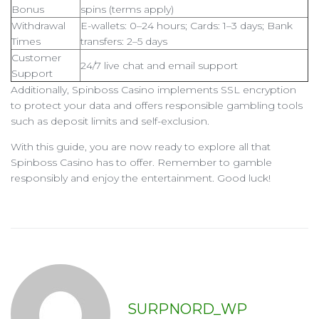
Bonus
spins (terms apply)
Withdrawal
E-wallets: 0–24 hours; Cards: 1–3 days; Bank
Times
transfers: 2–5 days
Customer
24/7 live chat and email support
Support
Additionally, Spinboss Casino implements SSL encryption
to protect your data and offers responsible gambling tools
such as deposit limits and self-exclusion.
With this guide, you are now ready to explore all that
Spinboss Casino has to offer. Remember to gamble
responsibly and enjoy the entertainment. Good luck!
SURPNORD_WP