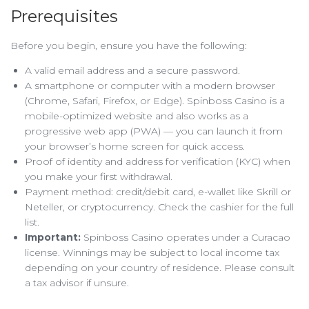
Prerequisites
Before you begin, ensure you have the following:
A valid email address and a secure password.
A smartphone or computer with a modern browser
(Chrome, Safari, Firefox, or Edge). Spinboss Casino is a
mobile-optimized website and also works as a
progressive web app (PWA) — you can launch it from
your browser’s home screen for quick access.
Proof of identity and address for verification (KYC) when
you make your first withdrawal.
Payment method: credit/debit card, e-wallet like Skrill or
Neteller, or cryptocurrency. Check the cashier for the full
list.
Important:
Spinboss Casino operates under a Curacao
license. Winnings may be subject to local income tax
depending on your country of residence. Please consult
a tax advisor if unsure.