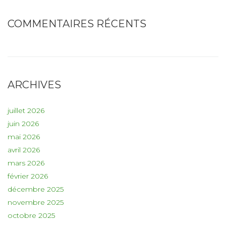
COMMENTAIRES RÉCENTS
ARCHIVES
juillet 2026
juin 2026
mai 2026
avril 2026
mars 2026
février 2026
décembre 2025
novembre 2025
octobre 2025