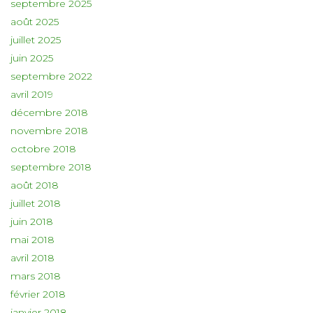
septembre 2025
août 2025
juillet 2025
juin 2025
septembre 2022
avril 2019
décembre 2018
novembre 2018
octobre 2018
septembre 2018
août 2018
juillet 2018
juin 2018
mai 2018
avril 2018
mars 2018
février 2018
janvier 2018