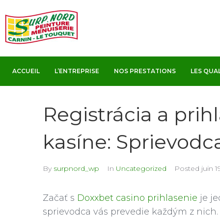
ACCUEIL
L’ENTREPRISE
NOS PRESTATIONS
LES QUA
Registrácia a prih
kasíne: Sprievodc
By
surpnord_wp
In
Uncategorized
Posted
juin 1
Začať s
Doxxbet casino prihlasenie
je j
sprievodca vás prevedie každým z nich.