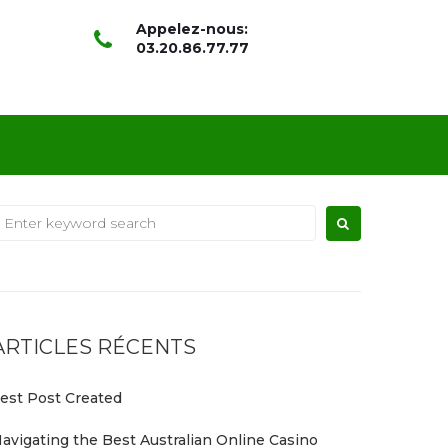
Appelez-nous:
03.20.86.77.77
ARTICLES RÉCENTS
est Post Created
avigating the Best Australian Online Casino