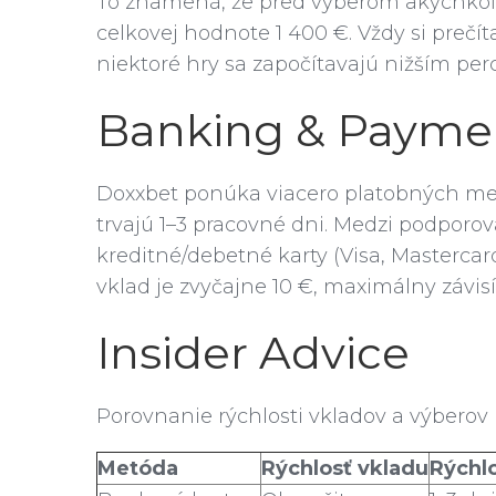
To znamená, že pred výberom akýchkoľve
celkovej hodnote 1 400 €. Vždy si preč
niektoré hry sa započítavajú nižším pe
Banking & Payme
Doxxbet ponúka viacero platobných met
trvajú 1–3 pracovné dni. Medzi podporo
kreditné/debetné karty (Visa, Mastercard
vklad je zvyčajne 10 €, maximálny závis
Insider Advice
Porovnanie rýchlosti vkladov a výberov
Metóda
Rýchlosť vkladu
Rýchl