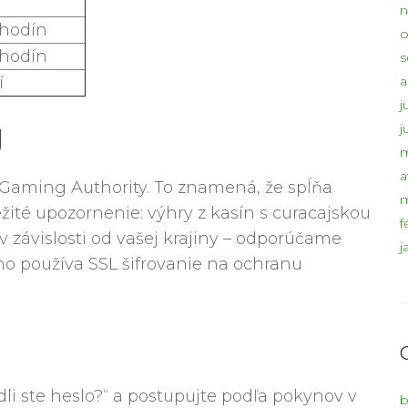
n
 hodín
o
 hodín
s
í
a
j
g
j
m
a
 Gaming Authority. To znamená, že spĺňa
m
ité upozornenie: výhry z kasín s curacajskou
f
v závislosti od vašej krajiny – odporúčame
j
o používa SSL šifrovanie na ochranu
li ste heslo?“ a postupujte podľa pokynov v
b