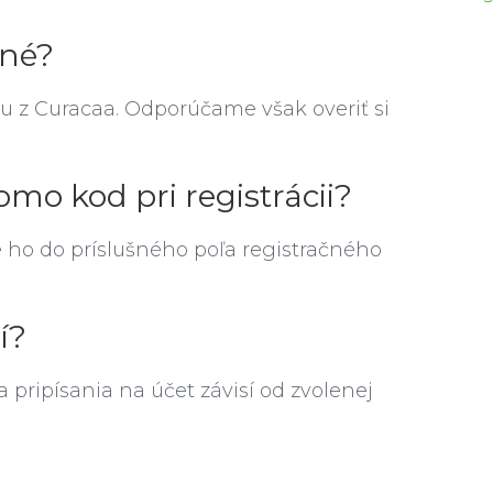
čné?
iu z Curacaa. Odporúčame však overiť si
mo kod pri registrácii?
 ho do príslušného poľa registračného
í?
pripísania na účet závisí od zvolenej