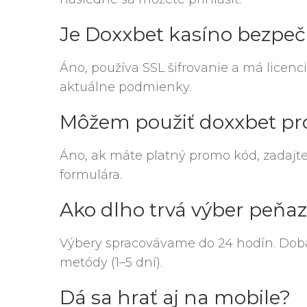
Je Doxxbet kasíno bezpe
Áno, používa SSL šifrovanie a má licenc
aktuálne podmienky.
Môžem použiť doxxbet pro
Áno, ak máte platný promo kód, zadajte
formulára.
Ako dlho trvá výber peňaz
Výbery spracovávame do 24 hodín. Doba 
metódy (1–5 dní).
Dá sa hrať aj na mobile?