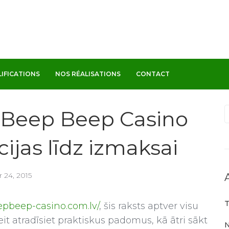
LIFICATIONS
NOS RÉALISATIONS
CONTACT
s Beep Beep Casino
cijas līdz izmaksai
r 24, 2015
T
eepbeep-casino.com.lv/
, šis raksts aptver visu
Šeit atradīsiet praktiskus padomus, kā ātri sākt
N