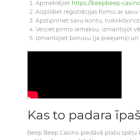
Apmeklējiet
https://beepbeep-casino
Aizpildiet reģistrācijas formu ar savu
Apstipriniet savu kontu, noklikšķinot 
Veiciet pirmo iemaksu, izmantojot 
Izmantojiet bonusu (ja pieejams) un s
Kas to padara īpa
Beep Beep Casino piedāvā plašu spēļu k