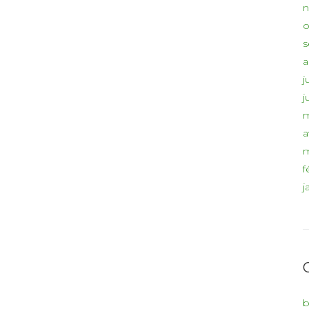
n
o
s
a
j
j
m
a
m
f
j
b