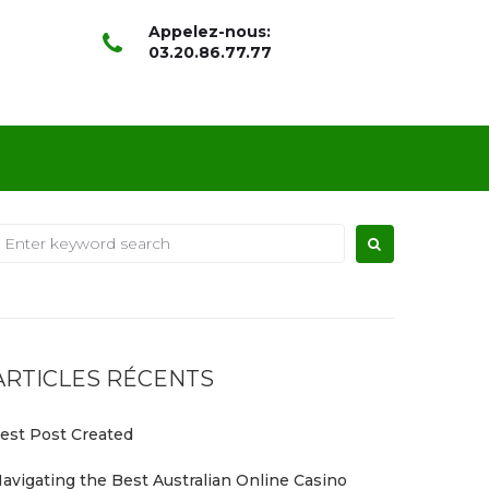
Appelez-nous:
03.20.86.77.77
ARTICLES RÉCENTS
est Post Created
avigating the Best Australian Online Casino