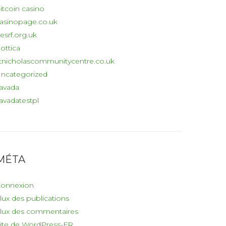
itcoin casino
asinopage.co.uk
esrf.org.uk
lottica
tnicholascommunitycentre.co.uk
ncategorized
avada
avadatestpl
MÉTA
onnexion
lux des publications
lux des commentaires
ite de WordPress-FR