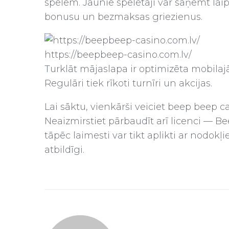
spēlēm. Jaunie spēlētāji var saņemt l
bonusu un bezmaksas griezienus.
https://beepbeep-casino.com.lv/
Turklāt mājaslapa ir optimizēta mobilajā
Regulāri tiek rīkoti turnīri un akcijas.
Lai sāktu, vienkārši veiciet beep beep c
Neaizmirstiet pārbaudīt arī licenci — Be
tāpēc laimesti var tikt aplikti ar nodokļi
atbildīgi.