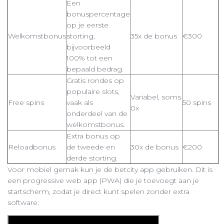
Een
bonuspercentage
op je eerste
Welkomstbonus
storting,
35x de bonus
€300
bijvoorbeeld
100% tot een
bepaald bedrag.
Gratis rondes op
populaire slots,
Variabel, soms
Free spins
vaak als
50 spins
0x
onderdeel van de
welkomstbonus.
Extra bonus op
Reloadbonus
de tweede en
30x de bonus
€200
derde storting.
Voor mobiel gemak kun je de betcity app gebruiken. Dit is
een progressive web app (PWA) die je toevoegt aan je
startscherm, zodat je direct kunt spelen zonder extra
software.