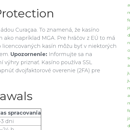
a
Protection
m
f
j
vládou Curaçaa. To znamená, že kasíno
d
m ako napríklad MGA. Pre hráčov z EÚ to má
n
ao licencovaných kasín môžu byť v niektorých
o
jem.
Upozornenie:
Informujte sa na
s
 výhry priznať. Kasíno používa SSL
a
apnúť dvojfaktorové overenie (2FA) pre
j
j
m
rawals
a
m
f
as spracovania
j
–3 dni
d
–24 h