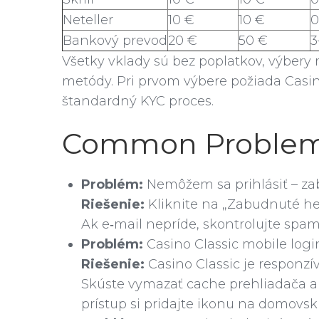
Neteller
10 €
10 €
0
Bankový prevod
20 €
50 €
3
Všetky vklady sú bez poplatkov, výbery
metódy. Pri prvom výbere požiada Casino
štandardný KYC proces.
Common Problems
Problém:
Nemôžem sa prihlásiť – za
Riešenie:
Kliknite na „Zabudnuté hesl
Ak e‑mail nepríde, skontrolujte spam
Problém:
Casino Classic mobile logi
Riešenie:
Casino Classic je responzí
Skúste vymazať cache prehliadača ale
prístup si pridajte ikonu na domovs