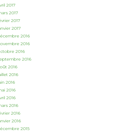
vril 2017
ars 2017
évrier 2017
anvier 2017
écembre 2016
ovembre 2016
ctobre 2016
eptembre 2016
oût 2016
uillet 2016
uin 2016
ai 2016
vril 2016
ars 2016
évrier 2016
anvier 2016
écembre 2015