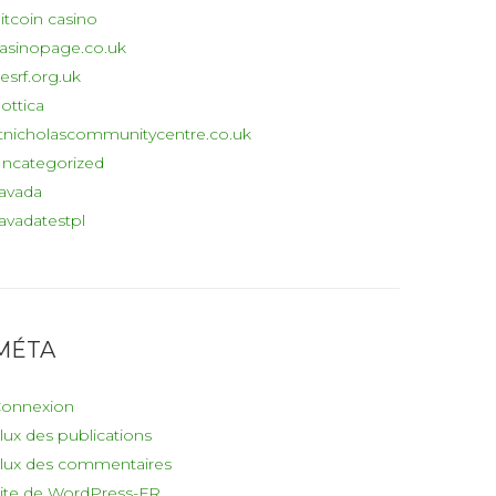
itcoin casino
asinopage.co.uk
esrf.org.uk
lottica
tnicholascommunitycentre.co.uk
ncategorized
avada
avadatestpl
MÉTA
onnexion
lux des publications
lux des commentaires
ite de WordPress-FR