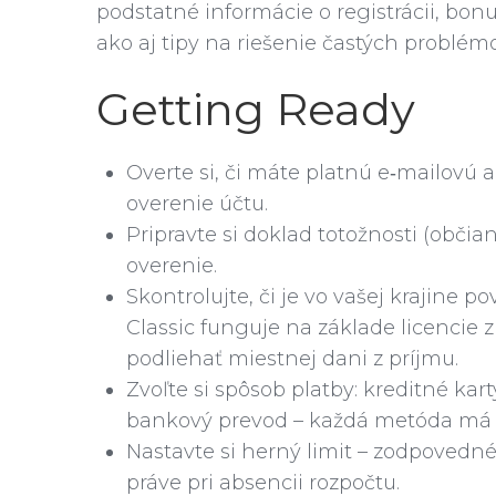
podstatné informácie o registrácii, bo
ako aj tipy na riešenie častých problémo
Getting Ready
Overte si, či máte platnú e‑mailovú 
overenie účtu.
Pripravte si doklad totožnosti (občia
overenie.
Skontrolujte, či je vo vašej krajine p
Classic funguje na základe licencie
podliehať miestnej dani z príjmu.
Zvoľte si spôsob platby: kreditné kart
bankový prevod – každá metóda má in
Nastavte si herný limit – zodpovedn
práve pri absencii rozpočtu.