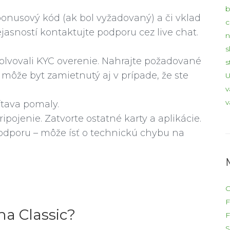
b
 bonusový kód (ak bol vyžadovaný) a či vklad
c
asností kontaktujte podporu cez live chat.
n
s
vovali KYC overenie. Nahrajte požadované
s
 môže byt zamietnutý aj v prípade, že ste
U
v
v
ítava pomaly.
ipojenie. Zatvorte ostatné karty a aplikácie.
odporu – môže ísť o technickú chybu na
C
F
na Classic?
F
S