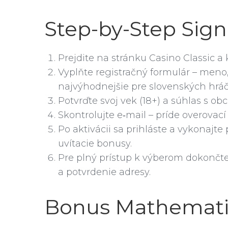
Step-by-Step Sig
Prejdite na stránku Casino Classic a k
Vyplňte registračný formulár – meno,
najvýhodnejšie pre slovenských hráč
Potvrďte svoj vek (18+) a súhlas s 
Skontrolujte e‑mail – príde overovací
Po aktivácii sa prihláste a vykonajte
uvítacie bonusy.
Pre plný prístup k výberom dokončt
a potvrdenie adresy.
Bonus Mathemati