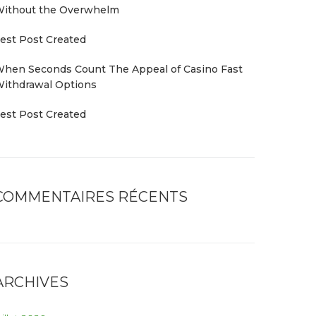
ithout the Overwhelm
est Post Created
hen Seconds Count The Appeal of Casino Fast
ithdrawal Options
est Post Created
COMMENTAIRES RÉCENTS
ARCHIVES