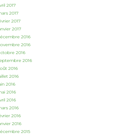
vril 2017
ars 2017
évrier 2017
anvier 2017
écembre 2016
ovembre 2016
ctobre 2016
eptembre 2016
oût 2016
uillet 2016
uin 2016
ai 2016
vril 2016
ars 2016
évrier 2016
anvier 2016
écembre 2015