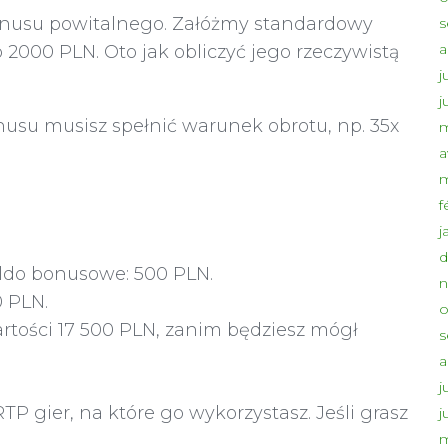
onusu powitalnego. Załóżmy standardowy
s
a
2000 PLN. Oto jak obliczyć jego rzeczywistą
j
j
usu musisz spełnić warunek obrotu, np. 35x
m
a
m
f
j
d
aldo bonusowe: 500 PLN.
n
0 PLN.
o
artości 17 500 PLN, zanim będziesz mógł
s
a
j
P gier, na które go wykorzystasz. Jeśli grasz
j
m