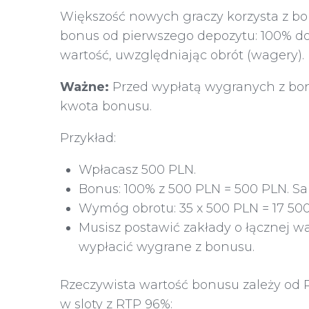
Większość nowych graczy korzysta z b
bonus od pierwszego depozytu: 100% do 
wartość, uwzględniając obrót (wagery).
Ważne:
Przed wypłatą wygranych z bon
kwota bonusu.
Przykład:
Wpłacasz 500 PLN.
Bonus: 100% z 500 PLN = 500 PLN. S
Wymóg obrotu: 35 x 500 PLN = 17 50
Musisz postawić zakłady o łącznej w
wypłacić wygrane z bonusu.
Rzeczywista wartość bonusu zależy od RT
w sloty z RTP 96%: