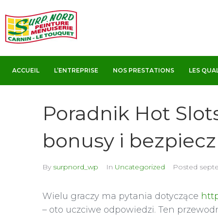
ACCUEIL
L’ENTREPRISE
NOS PRESTATIONS
LES QUA
Poradnik Hot Slots
bonusy i bezpiec
By
surpnord_wp
In
Uncategorized
Posted
septe
Wielu graczy ma pytania dotyczące
http
– oto uczciwe odpowiedzi. Ten przewod