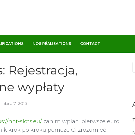
LIFICATIONS
NOS RÉALISATIONS
CONTACT
: Rejestracja,
zne wypłaty
mbre 7, 2015
T
s://hot-slots.eu/
zanim wpłaci pierwsze euro
nik krok po kroku pomoże Ci zrozumieć
N