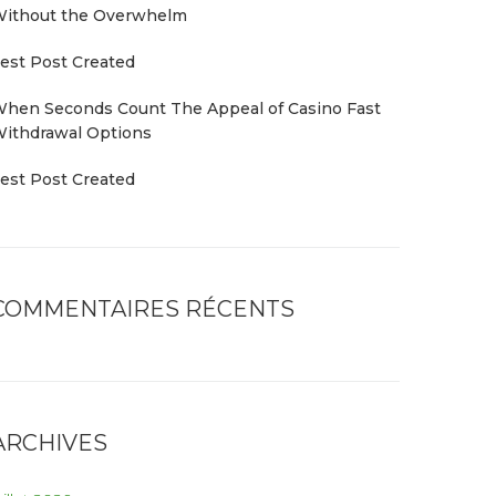
ithout the Overwhelm
est Post Created
hen Seconds Count The Appeal of Casino Fast
ithdrawal Options
est Post Created
COMMENTAIRES RÉCENTS
ARCHIVES