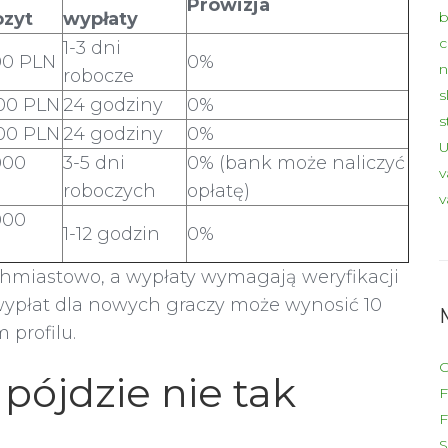
Prowizja
zyt
wypłaty
b
c
1-3 dni
00 PLN
0%
n
robocze
s
00 PLN
24 godziny
0%
s
00 PLN
24 godziny
0%
U
000
3-5 dni
0% (bank może naliczyć
v
roboczych
opłatę)
v
000
1-12 godzin
0%
hmiastowo, a wypłaty wymagają weryfikacji
 wypłat dla nowych graczy może wynosić 10
profilu.
C
 pójdzie nie tak
F
F
S