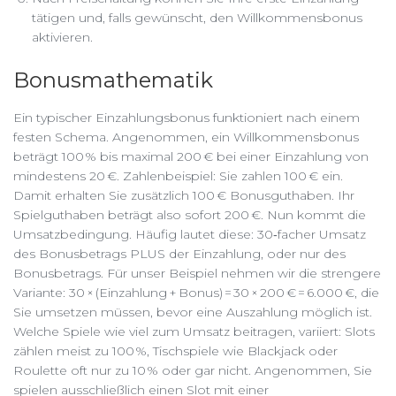
tätigen und, falls gewünscht, den Willkommensbonus
aktivieren.
Bonusmathematik
Ein typischer Einzahlungsbonus funktioniert nach einem
festen Schema. Angenommen, ein Willkommensbonus
beträgt 100 % bis maximal 200 € bei einer Einzahlung von
mindestens 20 €. Zahlenbeispiel: Sie zahlen 100 € ein.
Damit erhalten Sie zusätzlich 100 € Bonusguthaben. Ihr
Spielguthaben beträgt also sofort 200 €. Nun kommt die
Umsatzbedingung. Häufig lautet diese: 30‑facher Umsatz
des Bonusbetrags PLUS der Einzahlung, oder nur des
Bonusbetrags. Für unser Beispiel nehmen wir die strengere
Variante: 30 × (Einzahlung + Bonus) = 30 × 200 € = 6.000 €, die
Sie umsetzen müssen, bevor eine Auszahlung möglich ist.
Welche Spiele wie viel zum Umsatz beitragen, variiert: Slots
zählen meist zu 100 %, Tischspiele wie Blackjack oder
Roulette oft nur zu 10 % oder gar nicht. Angenommen, Sie
spielen ausschließlich einen Slot mit einer