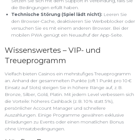
Setzen Sie sich mit dem Support in Verbindung, falls Sie
die Bedingungen erfüllt haben.
Technische Störung (Spiel lädt nicht):
Leeren Sie
den Browser-Cache, deaktivieren Sie Werbeblocker oder
versuchen Sie es mit einem anderen Browser. Bei der
mobilen PWA genügt ein Neuaufruf der App-Seite.
Wissenswertes – VIP- und
Treueprogramm
Vielfach bieten Casinos ein mehrstufiges Treueprogramm
an. Anhand der gesammelten Punkte (oft 1 Punkt pro 10 €
Einsatz auf Slots) steigen Sie in höhere Ränge auf, z. B.
Bronze, Silber, Gold, Platin. Mit jedem Level verbessern sich
die Vorteile: höheres Cashback (z. B. 10 % statt 5 %),
persönlicher Account Manager und schnellere
Auszahlungen. Einige Programme gewähren exklusive
Einladungen zu Events oder einen monatlichen Bonus
ohne Umsatzbedingungen.