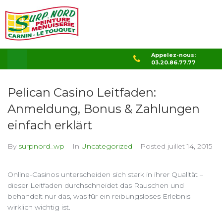
Appelez-nous:
03.20.86.77.77
Pelican Casino Leitfaden:
Anmeldung, Bonus & Zahlungen
einfach erklärt
By
surpnord_wp
In
Uncategorized
Posted
juillet 14, 2015
Online-Casinos unterscheiden sich stark in ihrer Qualität –
dieser Leitfaden durchschneidet das Rauschen und
behandelt nur das, was für ein reibungsloses Erlebnis
wirklich wichtig ist.