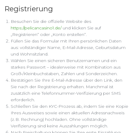
Registrierung
Besuchen Sie die offizielle Website des
https://pelicancasino1.de/
und klicken Sie auf
„Registrieren“ oder „Konto erstellen“.
Füllen Sie das Formular mit Ihren persönlichen Daten
aus: vollständiger Name, E‑Mail-Adresse, Geburtsdatum
und Wohnsitzland.
Wählen Sie einen sicheren Benutzernamen und ein
starkes Passwort – idealerweise mit Kombination aus
Groß‑/Kleinbuchstaben, Zahlen und Sonderzeichen.
Bestätigen Sie Ihre E‑Mail-Adresse über den Link, den
Sie nach der Registrierung erhalten. Manchmal ist
zusätzlich eine Telefonnummer-Verifizierung per SMS
erforderlich.
Schließen Sie den KYC-Prozess ab, indem Sie eine Kopie
Ihres Ausweises sowie einen aktuellen Adressnachweis
(z. B. Rechnung) hochladen. Ohne vollständige
Verifizierung sind keine Auszahlungen möglich.
Nach Freischaltung können Sie Ihre erste Einzahlung