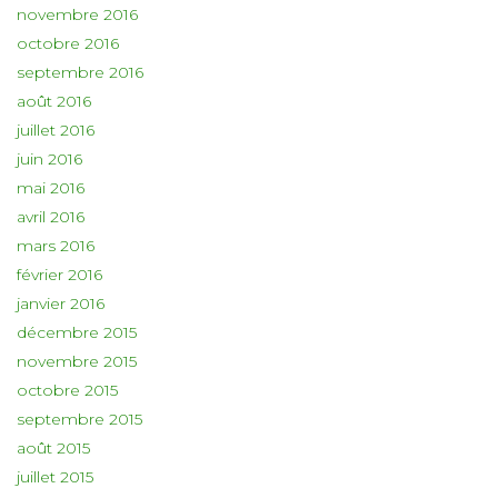
novembre 2016
octobre 2016
septembre 2016
août 2016
juillet 2016
juin 2016
mai 2016
avril 2016
mars 2016
février 2016
janvier 2016
décembre 2015
novembre 2015
octobre 2015
septembre 2015
août 2015
juillet 2015