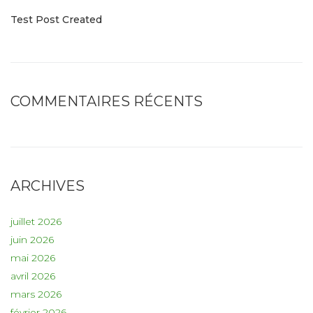
Test Post Created
COMMENTAIRES RÉCENTS
ARCHIVES
juillet 2026
juin 2026
mai 2026
avril 2026
mars 2026
février 2026