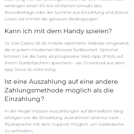
verlangen einen 30‑ bis 40‑fachen Umsatz des
Bonusbetrags oder der Summe aus Einzahlung und Bonus.
Lesen Sie immer die genauen Bedingungen.
Kann ich mit dem Handy spielen?
Ja. Das Casino ist als mobile-optimierte Website umgesetzt,
die in jedem modernen Browser funktioniert. Optional
können Sie die Seite als progressive Web-App (PWA) auf
Ihrem Startbildschirm speichern – ein Download aus dem
App Store ist nicht nötig.
Ist eine Auszahlung auf eine andere
Zahlungsmethode möglich als die
Einzahlung?
In der Regel müssen Auszahlungen auf demselben Weg
erfolgen wie die Einzahlung. Ausnahmen sind nur nach
Rücksprache mit dem Support möglich, um Geldwäsche
zu verhindern.