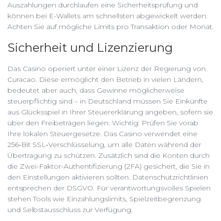
Auszahlungen durchlaufen eine Sicherheitsprüfung und
können bei E-Wallets am schnellsten abgewickelt werden.
Achten Sie auf mögliche Limits pro Transaktion oder Monat.
Sicherheit und Lizenzierung
Das Casino operiert unter einer Lizenz der Regierung von
Curacao. Diese ermöglicht den Betrieb in vielen Ländern,
bedeutet aber auch, dass Gewinne möglicherweise
steuerpflichtig sind – in Deutschland müssen Sie Einkünfte
aus Glücksspiel in Ihrer Steuererklärung angeben, sofern sie
über den Freibeträgen liegen. Wichtig: Prüfen Sie vorab
Ihre lokalen Steuergesetze. Das Casino verwendet eine
256‑Bit SSL‑Verschlüsselung, um alle Daten während der
Übertragung zu schützen. Zusätzlich sind die Konten durch
die Zwei-Faktor-Authentifizierung (2FA) gesichert, die Sie in
den Einstellungen aktivieren sollten. Datenschutzrichtlinien
entsprechen der DSGVO. Für verantwortungsvolles Spielen
stehen Tools wie Einzahlungslimits, Spielzeitbegrenzung
und Selbstausschluss zur Verfügung.