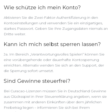
Wie schütze ich mein Konto?
Aktivieren Sie die Zwei-Faktor-Authentifizierung in den
Kontoeinstellungen und verwenden Sie ein einzigartiges,
starkes Passwort. Geben Sie Ihre Zugangsdaten niemals an
Dritte weiter.
Kann ich mich selbst sperren lassen?
Ja. Im Bereich „Verantwortungsvolles Spielen“ können Sie
eine vorübergehende oder dauerhafte Kontosperrung
einrichten. Alternativ wenden Sie sich an den Support, der
die Sperrung sofort umsetzt.
Sind Gewinne steuerfrei?
Bei Curacao-Lizenzen müssen Sie in Deutschland Gewinne
aus Glücksspiel in Ihrer Steuererklärung angeben, wenn sie
zusammen mit anderen Einkünften über dem jährlichen
Freibetrag liegen – informieren Sie sich bei Ihrem