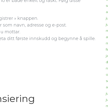
 er både enkelt og raskt. Følg disse
s
a
gistrer » knappen.
j
j
r som navn, adresse og e-post.
m
du mottar.
a
ta ditt første innskudd og begynne å spille.
m
f
j
d
n
o
s
a
j
nsiering
j
m