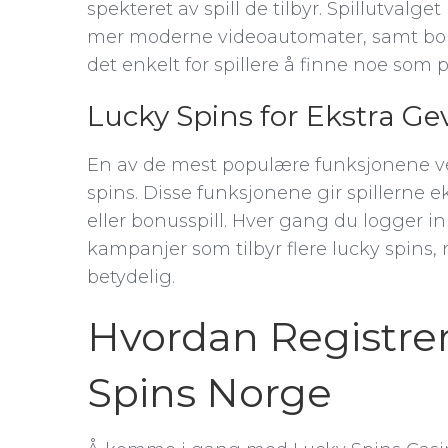
spekteret av spill de tilbyr. Spillutvalget
mer moderne videoautomater, samt bords
det enkelt for spillere å finne noe som
Lucky Spins for Ekstra Ge
En av de mest populære funksjonene ve
spins. Disse funksjonene gir spillerne ek
eller bonusspill. Hver gang du logger i
kampanjer som tilbyr flere lucky spins
betydelig.
Hvordan Registre
Spins Norge