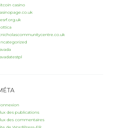
itcoin casino
asinopage.co.uk
esrf.org.uk
lottica
tnicholascommunitycentre.co.uk
ncategorized
avada
avadatestpl
MÉTA
onnexion
lux des publications
lux des commentaires
ite de WordPress-FR