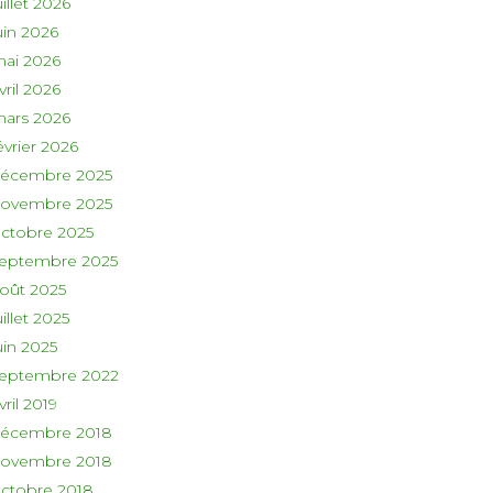
uillet 2026
uin 2026
ai 2026
vril 2026
ars 2026
évrier 2026
écembre 2025
ovembre 2025
ctobre 2025
eptembre 2025
oût 2025
uillet 2025
uin 2025
eptembre 2022
vril 2019
écembre 2018
ovembre 2018
ctobre 2018