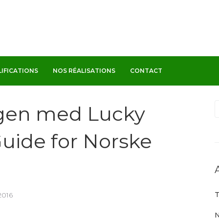
LIFICATIONS
NOS RÉALISATIONS
CONTACT
gen med Lucky
Guide for Norske
T
2016
N