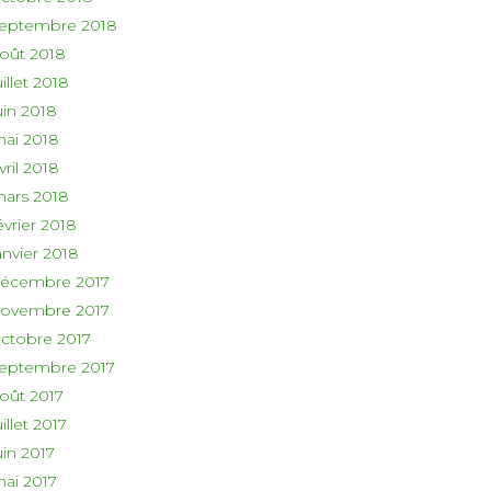
eptembre 2018
oût 2018
uillet 2018
uin 2018
ai 2018
vril 2018
ars 2018
évrier 2018
anvier 2018
écembre 2017
ovembre 2017
ctobre 2017
eptembre 2017
oût 2017
uillet 2017
uin 2017
ai 2017