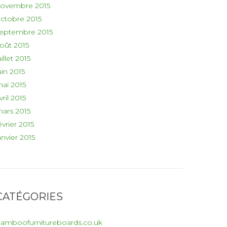
ovembre 2015
ctobre 2015
eptembre 2015
oût 2015
uillet 2015
uin 2015
ai 2015
vril 2015
ars 2015
évrier 2015
anvier 2015
CATÉGORIES
amboofurnitureboards.co.uk