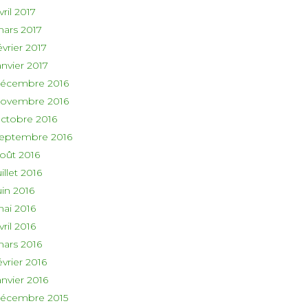
vril 2017
ars 2017
évrier 2017
anvier 2017
écembre 2016
ovembre 2016
ctobre 2016
eptembre 2016
oût 2016
uillet 2016
uin 2016
ai 2016
vril 2016
ars 2016
évrier 2016
anvier 2016
écembre 2015