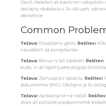
(Skrill, Neteller) ali bančnim nakazilom.
običajno obdelana v 24-48 urah, odvisno
denarnice.
Common Problems
Težava:
Pozabljeno geslo.
Rešitev:
Klik
navodilom za ponastavitev.
Težava:
Bonus ni bil odobren.
Rešitev:
kodo, in ali izpolnjujete pogoje (minima
Težava:
Zamuda pri izplačilu.
Rešitev:
P
dokumentov (KYC). Običajno je to razlog
Težava:
Aplikacija se ne naloži.
Rešitev
stran ali počistite predpomnilnik brska