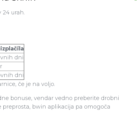
v 24 urah.
izplačila
ovnih dni
r
ovnih dni
nice, če je na voljo.
idne bonuse, vendar vedno preberite drobni
e preprosta, bwin aplikacija pa omogoča