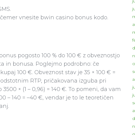
j
 SMS.
j
m
pri čemer vnesite bwin casino bonus kodo.
a
m
f
d
i bonus pogosto 100 % do 100 € z obveznostjo
n
ita in bonusa. Poglejmo podrobno: če
o
s
kupaj 100 €. Obveznost stav je 35 × 100 € =
a
6-odstotnim RTP, pričakovana izguba pri
j
 3500 × (1 – 0,96) = 140 €. To pomeni, da vam
j
0 – 140 = –40 €, vendar je to le teoretičen
s
anj.
a
d
n
o