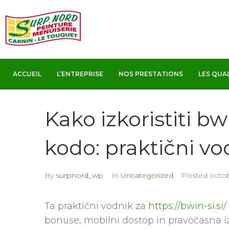
ACCUEIL
L’ENTREPRISE
NOS PRESTATIONS
LES QUA
Kako izkoristiti b
kodo: praktični vo
By
surpnord_wp
In
Uncategorized
Posted
octob
Ta praktični vodnik za
https://bwin-si.si/
bonuse, mobilni dostop in pravočasna iz