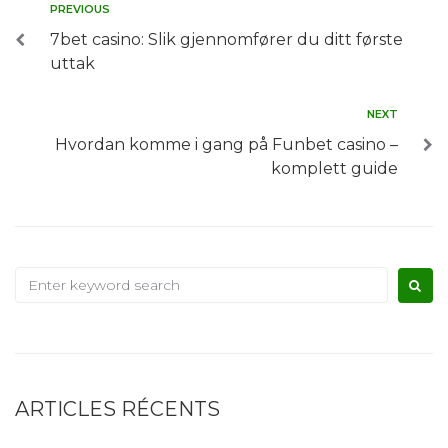
PREVIOUS
7bet casino: Slik gjennomfører du ditt første
uttak
NEXT
Hvordan komme i gang på Funbet casino –
komplett guide
ARTICLES RÉCENTS