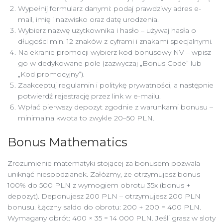
Wypełnij formularz danymi: podaj prawdziwy adres e-
mail, imię i nazwisko oraz datę urodzenia.
Wybierz nazwę użytkownika i hasło – używaj hasła o
długości min. 12 znaków z cyframi i znakami specjalnymi.
Na ekranie promocji wybierz kod bonusowy NV – wpisz
go w dedykowane pole (zazwyczaj „Bonus Code” lub
„Kod promocyjny”).
Zaakceptuj regulamin i politykę prywatności, a następnie
potwierdź rejestrację przez link w e-mailu.
Wpłać pierwszy depozyt zgodnie z warunkami bonusu –
minimalna kwota to zwykle 20–50 PLN.
Bonus Mathematics
Zrozumienie matematyki stojącej za bonusem pozwala
uniknąć niespodzianek. Załóżmy, że otrzymujesz bonus
100% do 500 PLN z wymogiem obrotu 35x (bonus +
depozyt). Deponujesz 200 PLN – otrzymujesz 200 PLN
bonusu. Łączny saldo do obrotu: 200 + 200 = 400 PLN.
Wymagany obrót: 400 × 35 = 14 000 PLN. Jeśli grasz w sloty