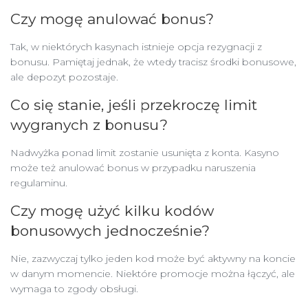
Czy mogę anulować bonus?
Tak, w niektórych kasynach istnieje opcja rezygnacji z
bonusu. Pamiętaj jednak, że wtedy tracisz środki bonusowe,
ale depozyt pozostaje.
Co się stanie, jeśli przekroczę limit
wygranych z bonusu?
Nadwyżka ponad limit zostanie usunięta z konta. Kasyno
może też anulować bonus w przypadku naruszenia
regulaminu.
Czy mogę użyć kilku kodów
bonusowych jednocześnie?
Nie, zazwyczaj tylko jeden kod może być aktywny na koncie
w danym momencie. Niektóre promocje można łączyć, ale
wymaga to zgody obsługi.