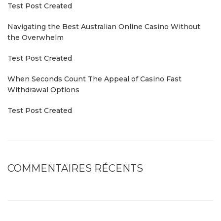
Test Post Created
Navigating the Best Australian Online Casino Without
the Overwhelm
Test Post Created
When Seconds Count The Appeal of Casino Fast
Withdrawal Options
Test Post Created
COMMENTAIRES RÉCENTS