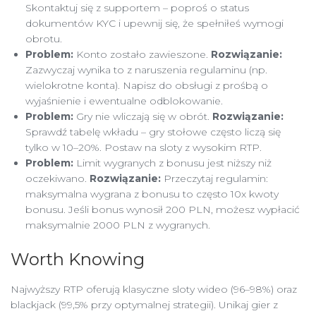
Skontaktuj się z supportem – poproś o status
dokumentów KYC i upewnij się, że spełniłeś wymogi
obrotu.
Problem:
Konto zostało zawieszone.
Rozwiązanie:
Zazwyczaj wynika to z naruszenia regulaminu (np.
wielokrotne konta). Napisz do obsługi z prośbą o
wyjaśnienie i ewentualne odblokowanie.
Problem:
Gry nie wliczają się w obrót.
Rozwiązanie:
Sprawdź tabelę wkładu – gry stołowe często liczą się
tylko w 10–20%. Postaw na sloty z wysokim RTP.
Problem:
Limit wygranych z bonusu jest niższy niż
oczekiwano.
Rozwiązanie:
Przeczytaj regulamin:
maksymalna wygrana z bonusu to często 10x kwoty
bonusu. Jeśli bonus wynosił 200 PLN, możesz wypłacić
maksymalnie 2000 PLN z wygranych.
Worth Knowing
Najwyższy RTP oferują klasyczne sloty wideo (96–98%) oraz
blackjack (99,5% przy optymalnej strategii). Unikaj gier z