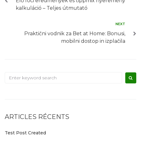
Élő foci eredmények és tippmix nyeremény
kalkuláció – Teljes útmutató
NEXT
Praktični vodnik za Bet at Home: Bonusi,
mobilni dostop in izplačila
ARTICLES RÉCENTS
Test Post Created