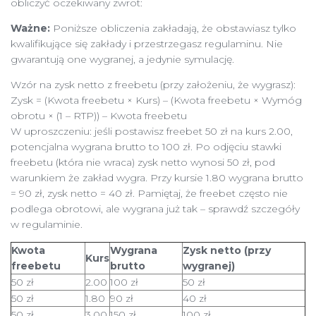
obliczyć oczekiwany zwrot:
Ważne:
Poniższe obliczenia zakładają, że obstawiasz tylko
kwalifikujące się zakłady i przestrzegasz regulaminu. Nie
gwarantują one wygranej, a jedynie symulację.
Wzór na zysk netto z freebetu (przy założeniu, że wygrasz):
Zysk = (Kwota freebetu × Kurs) – (Kwota freebetu × Wymóg
obrotu × (1 – RTP)) – Kwota freebetu
W uproszczeniu: jeśli postawisz freebet 50 zł na kurs 2.00,
potencjalna wygrana brutto to 100 zł. Po odjęciu stawki
freebetu (która nie wraca) zysk netto wynosi 50 zł, pod
warunkiem że zakład wygra. Przy kursie 1.80 wygrana brutto
= 90 zł, zysk netto = 40 zł. Pamiętaj, że freebet często nie
podlega obrotowi, ale wygrana już tak – sprawdź szczegóły
w regulaminie.
Kwota
Wygrana
Zysk netto (przy
Kurs
freebetu
brutto
wygranej)
50 zł
2.00
100 zł
50 zł
50 zł
1.80
90 zł
40 zł
50 zł
3.00
150 zł
100 zł