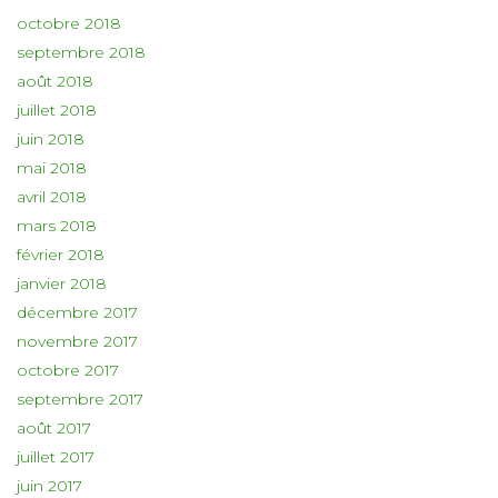
octobre 2018
septembre 2018
août 2018
juillet 2018
juin 2018
mai 2018
avril 2018
mars 2018
février 2018
janvier 2018
décembre 2017
novembre 2017
octobre 2017
septembre 2017
août 2017
juillet 2017
juin 2017