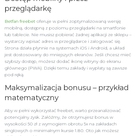
przeglądarkę
Betfan freebet
oferuje w pełni zoptymalizowaną wersję
mobilną, dostępną z poziomu przeglądarki na smartfonie
lub tablecie. Nie musisz pobierać żadnej aplikacji ze sklepu –
wystarczy wpisać adres w przeglądarce i zalogować się.
Strona działa płynnie na systemach iOS i Android, a układ
jest dostosowany do mniejszych ekranów. Jeśli chcesz mieć
szybszy dostęp, możesz dodać ikonę witryny do ekranu
głównego (PWA). Dzięki temu zakłady i wypłaty są zawsze
pod ręką.
Maksymalizacja bonusu – przykład
matematyczny
Aby w pełni wykorzystać freebet, warto przeanalizować
potencjalny zysk. Załóżmy, że otrzymujesz bonus w
wysokości 50 zł z wymogiem obrotu 5x na zakładach
singlowych o minimalnym kursie 1.80. Oto jak możesz