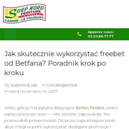
Appelez-nous:
03.20.86.77.77
Jak skutecznie wykorzystać freebet
od Betfana? Poradnik krok po
kroku
By
surpnord_wp
In
Uncategorized
Posted
novembre 16, 2017
Wielu graczy ma pytania dotyczące
Betfan freebet
zanim
wpłaci pierwsze euro — oto szczere odpowiedzi. Ten
przewodnik przeprowadzi Cię przez najważniejsze kroki,
abyś mógł w pełni wykorzystać dostępne promocje i