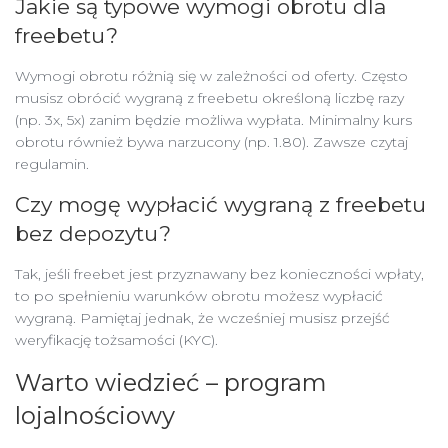
Jakie są typowe wymogi obrotu dla
freebetu?
Wymogi obrotu różnią się w zależności od oferty. Często
musisz obrócić wygraną z freebetu określoną liczbę razy
(np. 3x, 5x) zanim będzie możliwa wypłata. Minimalny kurs
obrotu również bywa narzucony (np. 1.80). Zawsze czytaj
regulamin.
Czy mogę wypłacić wygraną z freebetu
bez depozytu?
Tak, jeśli freebet jest przyznawany bez konieczności wpłaty,
to po spełnieniu warunków obrotu możesz wypłacić
wygraną. Pamiętaj jednak, że wcześniej musisz przejść
weryfikację tożsamości (KYC).
Warto wiedzieć – program
lojalnościowy