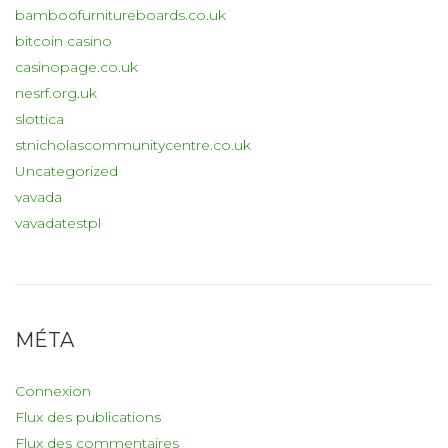
bamboofurnitureboards.co.uk
bitcoin casino
casinopage.co.uk
nesrf.org.uk
slottica
stnicholascommunitycentre.co.uk
Uncategorized
vavada
vavadatestpl
MÉTA
Connexion
Flux des publications
Flux des commentaires