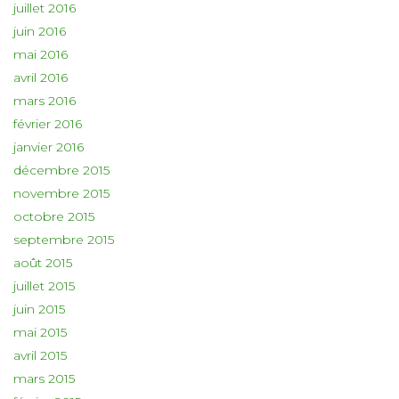
juillet 2016
juin 2016
mai 2016
avril 2016
mars 2016
février 2016
janvier 2016
décembre 2015
novembre 2015
octobre 2015
septembre 2015
août 2015
juillet 2015
juin 2015
mai 2015
avril 2015
mars 2015