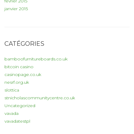
février 2015
janvier 2015
CATÉGORIES
bamboofurnitureboards.co.uk
bitcoin casino
casinopage.co.uk
nesrf.org.uk
slottica
stnicholascommunitycentre.co.uk
Uncategorized
vavada
vavadatestpl