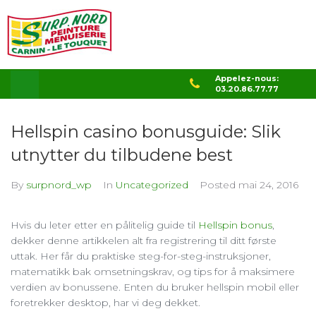
Appelez-nous:
03.20.86.77.77
Hellspin casino bonusguide: Slik
utnytter du tilbudene best
By
surpnord_wp
In
Uncategorized
Posted
mai 24, 2016
Hvis du leter etter en pålitelig guide til
Hellspin bonus
,
dekker denne artikkelen alt fra registrering til ditt første
uttak. Her får du praktiske steg-for-steg-instruksjoner,
matematikk bak omsetningskrav, og tips for å maksimere
verdien av bonussene. Enten du bruker hellspin mobil eller
foretrekker desktop, har vi deg dekket.