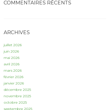
COMMENTAIRES RÉCENTS
ARCHIVES
juillet 2026
juin 2026
mai 2026
avril 2026
mars 2026
février 2026
janvier 2026
décembre 2025
novembre 2025
octobre 2025
septembre 2025