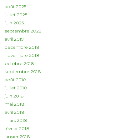
août 2025
juillet 2025
juin 2025
septembre 2022
avril 2019
décembre 2018
novembre 2018
octobre 2018
septembre 2018
août 2018
juillet 2018
juin 2018
mai 2018
avril 2018
mars 2018
février 2018
janvier 2018