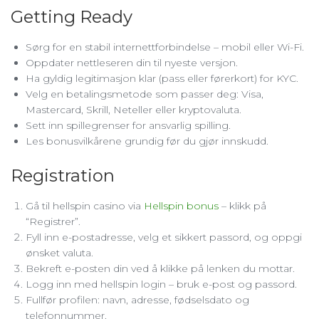
Getting Ready
Sørg for en stabil internettforbindelse – mobil eller Wi-Fi.
Oppdater nettleseren din til nyeste versjon.
Ha gyldig legitimasjon klar (pass eller førerkort) for KYC.
Velg en betalingsmetode som passer deg: Visa,
Mastercard, Skrill, Neteller eller kryptovaluta.
Sett inn spillegrenser for ansvarlig spilling.
Les bonusvilkårene grundig før du gjør innskudd.
Registration
Gå til hellspin casino via
Hellspin bonus
– klikk på
“Registrer”.
Fyll inn e-postadresse, velg et sikkert passord, og oppgi
ønsket valuta.
Bekreft e-posten din ved å klikke på lenken du mottar.
Logg inn med hellspin login – bruk e-post og passord.
Fullfør profilen: navn, adresse, fødselsdato og
telefonnummer.