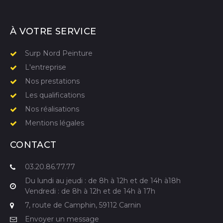
À VOTRE SERVICE
Surp Nord Peinture
L'entreprise
Nos prestations
Les qualifications
Nos réalisations
Mentions légales
CONTACT
03.20.86.77.77
Du lundi au jeudi : de 8h à 12h et de 14h à18h
Vendredi : de 8h à 12h et de 14h à 17h
7, route de Camphin, 59112 Carnin
Envoyer un message