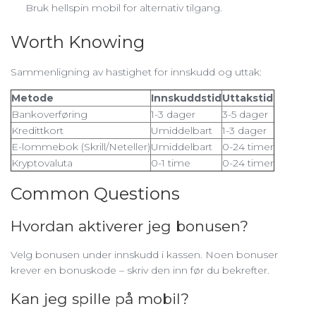
Bruk hellspin mobil for alternativ tilgang.
Worth Knowing
Sammenligning av hastighet for innskudd og uttak:
Metode
Innskuddstid
Uttakstid
Bankoverføring
1-3 dager
3-5 dager
Kredittkort
Umiddelbart
1-3 dager
E-lommebok (Skrill/Neteller)
Umiddelbart
0-24 timer
Kryptovaluta
0-1 time
0-24 timer
Common Questions
Hvordan aktiverer jeg bonusen?
Velg bonusen under innskudd i kassen. Noen bonuser
krever en bonuskode – skriv den inn før du bekrefter.
Kan jeg spille på mobil?