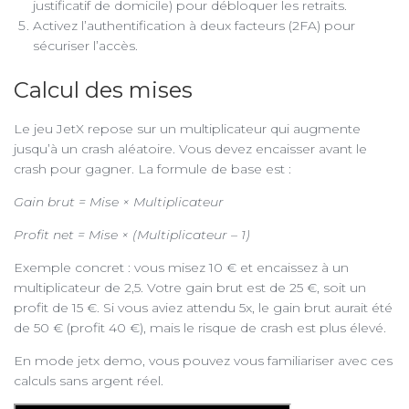
justificatif de domicile) pour débloquer les retraits.
Activez l’authentification à deux facteurs (2FA) pour
sécuriser l’accès.
Calcul des mises
Le jeu JetX repose sur un multiplicateur qui augmente
jusqu’à un crash aléatoire. Vous devez encaisser avant le
crash pour gagner. La formule de base est :
Gain brut = Mise × Multiplicateur
Profit net = Mise × (Multiplicateur – 1)
Exemple concret : vous misez 10 € et encaissez à un
multiplicateur de 2,5. Votre gain brut est de 25 €, soit un
profit de 15 €. Si vous aviez attendu 5x, le gain brut aurait été
de 50 € (profit 40 €), mais le risque de crash est plus élevé.
En mode jetx demo, vous pouvez vous familiariser avec ces
calculs sans argent réel.