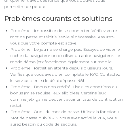
uniquement avec des fonds que vous pouvez vous
permettre de perdre.
Problèmes courants et solutions
Problème : Impossible de se connecter. Vérifiez votre
mot de passe et réinitialisez-le si nécessaire. Assurez-
vous que votre compte est activé.
Problème : Le jeu ne se charge pas. Essayez de vider le
cache du navigateur ou d’utiliser un autre navigateur. Le
mode démo jetx fonctionne également sur mobile.
Problème : Retrait en attente depuis plusieurs jours.
Vérifiez que vous avez bien complété le KYC. Contactez
le service client si le délai dépasse 48h.
Problème : Bonus non crédité. Lisez les conditions du
bonus (mise requise, jeux éligibles). Certains jeux
comme jetx game peuvent avoir un taux de contribution
réduit.
Problème : Oubli du mot de passe. Utilisez la fonction «
Mot de passe oublié ». Si vous avez activé la 2FA, vous
aurez besoin du code de secours.