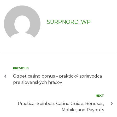
SURPNORD_WP
PREVIOUS
Ggbet casino bonus – praktický sprievodca
pre slovenských hráčov
NEXT
Practical Spinboss Casino Guide: Bonuses,
Mobile, and Payouts