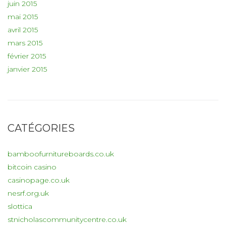
juin 2015
mai 2015
avril 2015
mars 2015
février 2015
janvier 2015
CATÉGORIES
bamboofurnitureboards.co.uk
bitcoin casino
casinopage.co.uk
nesrf.org.uk
slottica
stnicholascommunitycentre.co.uk