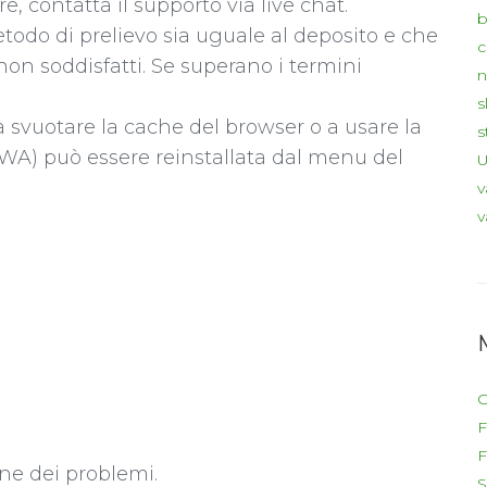
, contatta il supporto via live chat.
b
etodo di prelievo sia uguale al deposito e che
c
on soddisfatti. Se superano i termini
n
s
 svuotare la cache del browser o a usare la
s
WA) può essere reinstallata dal menu del
U
v
v
C
F
F
one dei problemi.
S