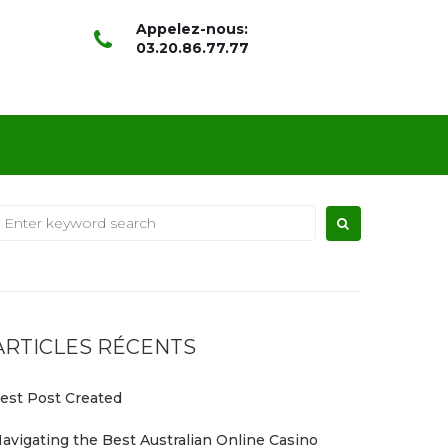
Appelez-nous:
03.20.86.77.77
ARTICLES RÉCENTS
est Post Created
avigating the Best Australian Online Casino