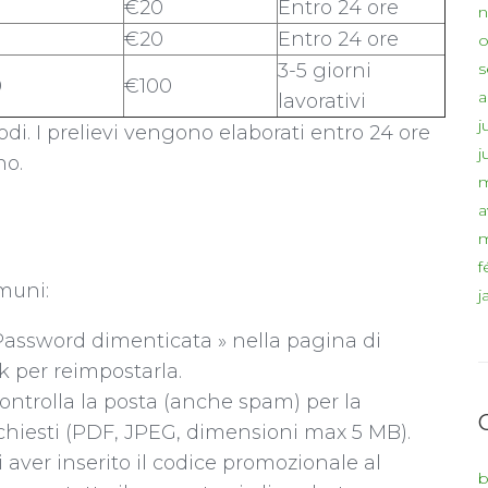
€20
Entro 24 ore
n
€20
Entro 24 ore
o
3-5 giorni
s
0
€100
a
lavorativi
j
odi. I prelievi vengono elaborati entro 24 ore
j
no.
m
a
m
f
muni:
j
Password dimenticata » nella pagina di
nk per reimpostarla.
ntrolla la posta (anche spam) per la
richiesti (PDF, JPEG, dimensioni max 5 MB).
i aver inserito il codice promozionale al
b