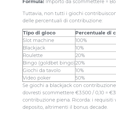
Formula:
Importo da scommettere = Bonu
Tuttavia, non tutti i giochi contribuisco
delle percentuali di contribuzione:
Tipo di gioco
Percentuale di 
Slot machine
100%
Blackjack
10%
Roulette
20%
Bingo (goldbet bingo)
20%
Giochi da tavolo
10%
Video poker
50%
Se giochi a blackjack con contribuzione a
dovresti scommettere €3.500 / 0,10 = €3
contribuzione piena. Ricorda: i requisiti
deposito, altrimenti il bonus decade.