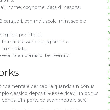
trati ».
j
nali: nome, cognome, data di nascita,
j
m
a
 caratteri, con maiuscole, minuscole e
m
f
gliata per l’Italia).
d
conferma di essere maggiorenne.
n
 link inviato.
o
re eventuali bonus di benvenuto.
s
a
orks
j
j
s
è fondamentale per capire quando un bonus
a
io classico: depositi €100 e ricevi un bonus
d
il bonus. L’importo da scommettere sarà:
n
o