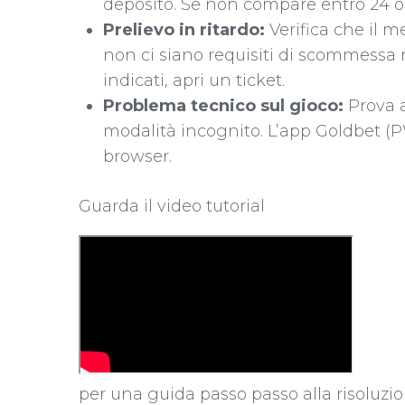
deposito. Se non compare entro 24 ore
Prelievo in ritardo:
Verifica che il m
non ci siano requisiti di scommessa n
indicati, apri un ticket.
Problema tecnico sul gioco:
Prova a
modalità incognito. L’app Goldbet (P
browser.
Guarda il video tutorial
per una guida passo passo alla risoluzi