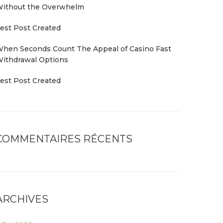
ithout the Overwhelm
est Post Created
hen Seconds Count The Appeal of Casino Fast
ithdrawal Options
est Post Created
COMMENTAIRES RÉCENTS
ARCHIVES