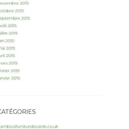
ovembre 2015
ctobre 2015
eptembre 2015
oût 2015
uillet 2015
uin 2015
ai 2015
vril 2015
ars 2015
évrier 2015
anvier 2015
CATÉGORIES
amboofurnitureboards.co.uk