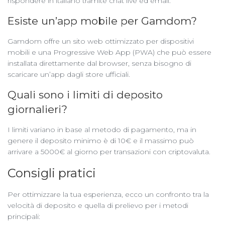
rispondere in italiano tramite chat live ed email.
Esiste un’app mobile per Gamdom?
Gamdom offre un sito web ottimizzato per dispositivi
mobili e una Progressive Web App (PWA) che può essere
installata direttamente dal browser, senza bisogno di
scaricare un’app dagli store ufficiali.
Quali sono i limiti di deposito
giornalieri?
I limiti variano in base al metodo di pagamento, ma in
genere il deposito minimo è di 10€ e il massimo può
arrivare a 5000€ al giorno per transazioni con criptovaluta.
Consigli pratici
Per ottimizzare la tua esperienza, ecco un confronto tra la
velocità di deposito e quella di prelievo per i metodi
principali: