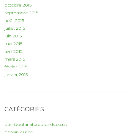
octobre 2015
septembre 2015
août 2015
juillet 2015
juin 2015
mai 2015
avril 2015
mars 2015
février 2015
janvier 2015
CATÉGORIES
bamboofurnitureboards.co.uk
bitcoin casino