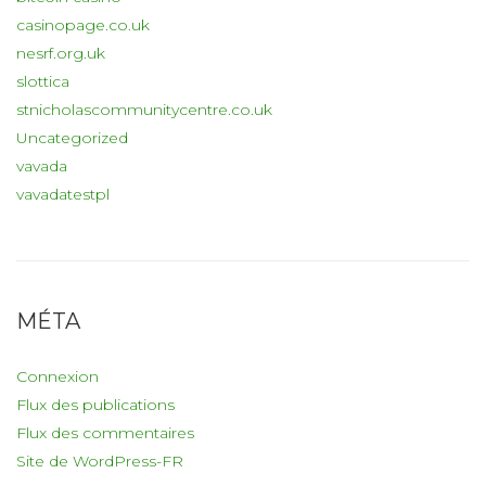
casinopage.co.uk
nesrf.org.uk
slottica
stnicholascommunitycentre.co.uk
Uncategorized
vavada
vavadatestpl
MÉTA
Connexion
Flux des publications
Flux des commentaires
Site de WordPress-FR