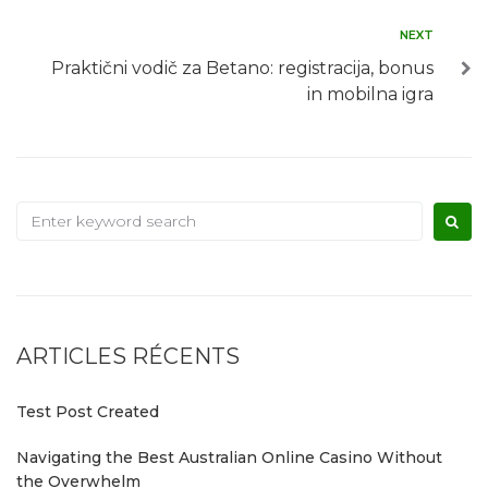
NEXT
Praktični vodič za Betano: registracija, bonus
in mobilna igra
ARTICLES RÉCENTS
Test Post Created
Navigating the Best Australian Online Casino Without
the Overwhelm