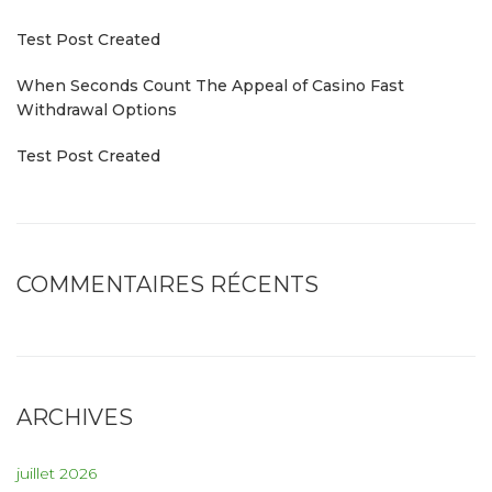
Test Post Created
When Seconds Count The Appeal of Casino Fast
Withdrawal Options
Test Post Created
COMMENTAIRES RÉCENTS
ARCHIVES
juillet 2026