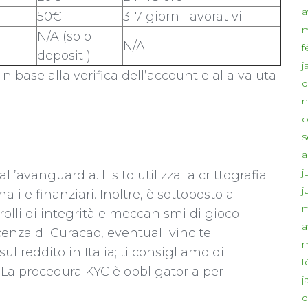
a
50€
3-7 giorni lavorativi
m
N/A (solo
N/A
f
depositi)
j
n base alla verifica dell’account e alla valuta
d
n
o
s
a
j
l’avanguardia. Il sito utilizza la crittografia
j
ali e finanziari. Inoltre, è sottoposto a
m
li di integrità e meccanismi di gioco
a
enza di Curacao, eventuali vincite
m
l reddito in Italia; ti consigliamo di
f
. La procedura KYC è obbligatoria per
j
d