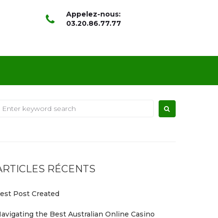
Appelez-nous:
03.20.86.77.77
ARTICLES RÉCENTS
est Post Created
avigating the Best Australian Online Casino