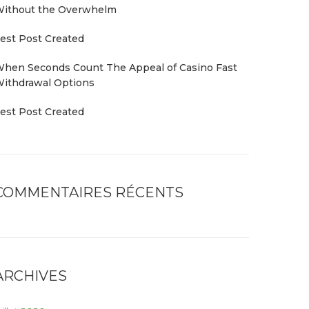
ithout the Overwhelm
est Post Created
hen Seconds Count The Appeal of Casino Fast
ithdrawal Options
est Post Created
COMMENTAIRES RÉCENTS
ARCHIVES