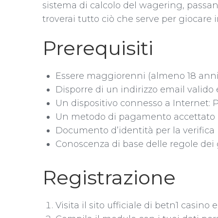
sistema di calcolo del wagering, passan
troverai tutto ciò che serve per giocare
Prerequisiti
Essere maggiorenni (almeno 18 anni
Disporre di un indirizzo email valido
Un dispositivo connesso a Internet: 
Un metodo di pagamento accettato (car
Documento d’identità per la verifica 
Conoscenza di base delle regole dei g
Registrazione
Visita il sito ufficiale di betn1 casino e