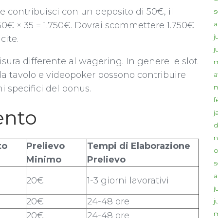
e contribuisci con un deposito di 50€, il
s
a
50€ × 35 = 1.750€. Dovrai scommettere 1.750€
j
cite.
j
isura differente al wagering. In genere le slot
m
da tavolo e videopoker possono contribuire
a
m
i specifici del bonus.
f
ento
j
d
n
to
Prelievo
Tempi di Elaborazione
o
Minimo
Prelievo
s
a
20€
1-3 giorni lavorativi
j
20€
24-48 ore
j
m
20€
24-48 ore