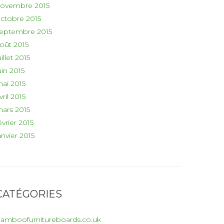
ovembre 2015
ctobre 2015
eptembre 2015
oût 2015
uillet 2015
uin 2015
ai 2015
vril 2015
ars 2015
évrier 2015
anvier 2015
CATÉGORIES
amboofurnitureboards.co.uk