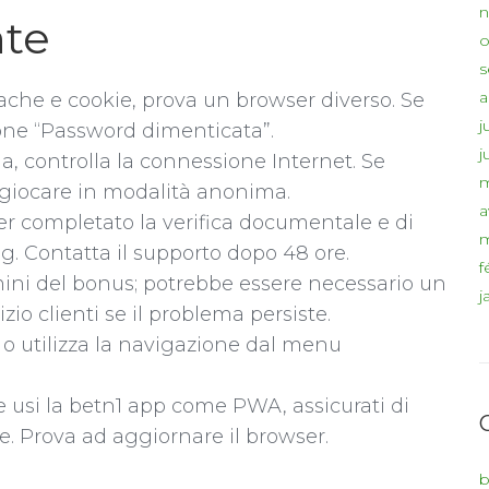
n
nte
o
s
a
che e cookie, prova un browser diverso. Se
j
ione “Password dimenticata”.
j
, controlla la connessione Internet. Se
m
a giocare in modalità anonima.
a
ver completato la verifica documentale e di
m
ng. Contatta il supporto dopo 48 ore.
f
mini del bonus; potrebbe essere necessario un
j
zio clienti se il problema persiste.
 o utilizza la navigazione dal menu
 usi la betn1 app come PWA, assicurati di
. Prova ad aggiornare il browser.
b