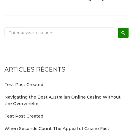
ARTICLES RÉCENTS
Test Post Created
Navigating the Best Australian Online Casino Without
the Overwhelm
Test Post Created
When Seconds Count The Appeal of Casino Fast