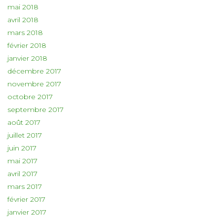
mai 2018
avril 2018
mars 2018
février 2018
janvier 2018
décembre 2017
novembre 2017
octobre 2017
septembre 2017
août 2017
juillet 2017
juin 2017
mai 2017
avril 2017
mars 2017
février 2017
janvier 2017