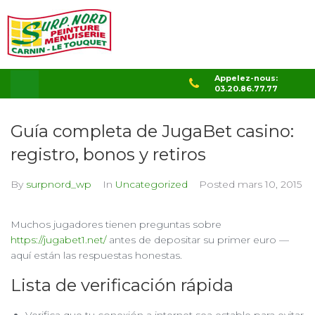
Appelez-nous:
03.20.86.77.77
Guía completa de JugaBet casino:
registro, bonos y retiros
By
surpnord_wp
In
Uncategorized
Posted
mars 10, 2015
Muchos jugadores tienen preguntas sobre
https://jugabet1.net/
antes de depositar su primer euro —
aquí están las respuestas honestas.
Lista de verificación rápida