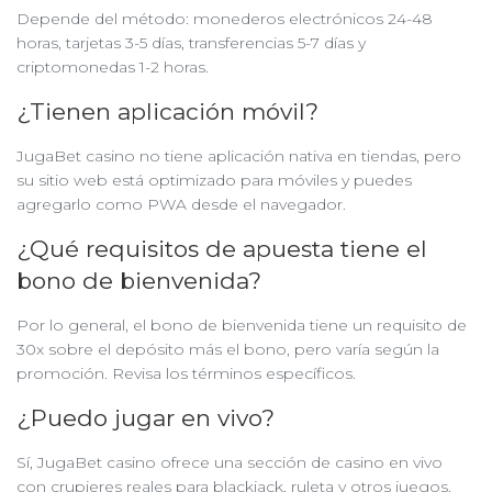
Depende del método: monederos electrónicos 24-48
horas, tarjetas 3-5 días, transferencias 5-7 días y
criptomonedas 1-2 horas.
¿Tienen aplicación móvil?
JugaBet casino no tiene aplicación nativa en tiendas, pero
su sitio web está optimizado para móviles y puedes
agregarlo como PWA desde el navegador.
¿Qué requisitos de apuesta tiene el
bono de bienvenida?
Por lo general, el bono de bienvenida tiene un requisito de
30x sobre el depósito más el bono, pero varía según la
promoción. Revisa los términos específicos.
¿Puedo jugar en vivo?
Sí, JugaBet casino ofrece una sección de casino en vivo
con crupieres reales para blackjack, ruleta y otros juegos.