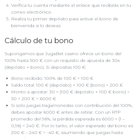
Verifica tu cuenta mediante el enlace que recibirás en tu
correo electrónico.
Realiza tu primer depósito para activar el bono de
bienvenida si lo deseas.
Cálculo de tu bono
Supongamos que JugaBet casino ofrece un bono del
100% hasta 500 € con un requisito de apuesta de 30x
(depósito + bono). Si depositas 100 €:
Bono recibido: 100% de 100 € = 100 €
Saldo total: 100 € (depósito) + 100 € (bono) = 200 €
Monto a apostar: 30 × (100 € depósito + 100 € bono) =
30 × 200 € = 6000 €
Si solo juegas tragamonedas con contribución del 100%,
debes apostar 6000 € antes de retirar. Con un RTP
promedio del 96%, la pérdida esperada es 6000 × (1 –
0,96) = 240 €. Por lo tanto, el valor esperado del bono es
200 € – 240 € = -40 €, asumiendo que juegas hasta