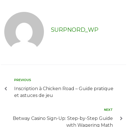
SURPNORD_WP
PREVIOUS
Inscription à Chicken Road – Guide pratique
et astuces de jeu
NEXT
Betway Casino Sign-Up: Step-by-Step Guide
with Wagering Math