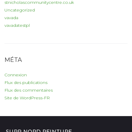
stnicholascommunitycentre.co.uk
Uncategorized
vavada
vavadatestpl
MÉTA
Connexion
Flux des publications
Flux des commentaires
Site de WordPress-FR
SURP NORD PEINTURE