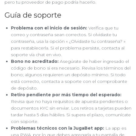
pero tu proveedor de pago podría hacerlo.
Guía de soporte
Problema con el inicio de sesión:
Verifica que tu
correo y contraseña sean correctos. Si olvidaste tu
contraseña, usa la opción « ¿Olvidaste tu contraseña? »
para restablecerla. Si el problema persiste, contacta al
soporte vía chat en vivo.
Bono no acreditado:
Asegúrate de haber ingresado el
código de bono si era necesario. Revisa los términos del
bono; algunos requieren un depósito mínimo. Si todo
está correcto, contacta a soporte con el comprobante
de depósito.
Retiro pendiente por más tiempo del esperado:
Revisa que no haya requisitos de apuesta pendientes o
documentos KYC sin enviar. Los retiros a tarjetas pueden
tardar hasta 5 días hábiles. Si supera el plazo, comunícate
con soporte.
Problemas técnicos con la JugaBet app:
La app es
una PWA, por lo que debes agregarla a tu pantalla de