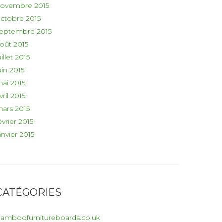
ovembre 2015
ctobre 2015
eptembre 2015
oût 2015
uillet 2015
uin 2015
ai 2015
vril 2015
ars 2015
évrier 2015
anvier 2015
CATÉGORIES
amboofurnitureboards.co.uk