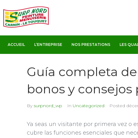
ACCUEIL
L’ENTREPRISE
NOS PRESTATIONS
LES QUA
Guía completa de 
bonos y consejos 
By
surpnord_wp
In
Uncategorized
Posted
décem
Ya seas un visitante por primera vez o 
cubre las funciones esenciales que nec