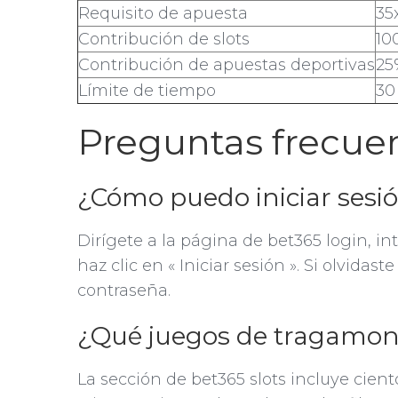
Requisito de apuesta
35
Contribución de slots
10
Contribución de apuestas deportivas
25
Límite de tiempo
30
Preguntas frecue
¿Cómo puedo iniciar sesi
Dirígete a la página de bet365 login, i
haz clic en « Iniciar sesión ». Si olvidas
contraseña.
¿Qué juegos de tragamon
La sección de bet365 slots incluye cien