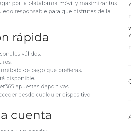
vegar por la plataforma móvil y maximizar tus
W
uego responsable para que disfrutes de la
T
W
ón rápida
W
T
sonales válidos.
iros.
l método de pago que prefieras.
á disponible.
bet365 apuestas deportivas.
acceder desde cualquier dispositivo.
la cuenta