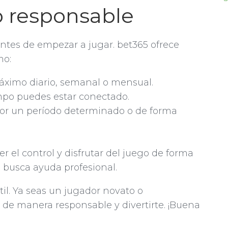
o responsable
antes de empezar a jugar. bet365 ofrece
mo:
máximo diario, semanal o mensual.
empo puedes estar conectado.
por un período determinado o de forma
r el control y disfrutar del juego de forma
l, busca ayuda profesional.
il. Ya seas un jugador novato o
de manera responsable y divertirte. ¡Buena