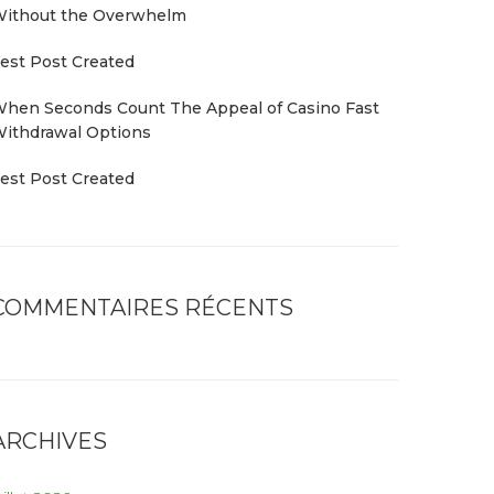
ithout the Overwhelm
est Post Created
hen Seconds Count The Appeal of Casino Fast
ithdrawal Options
est Post Created
COMMENTAIRES RÉCENTS
ARCHIVES