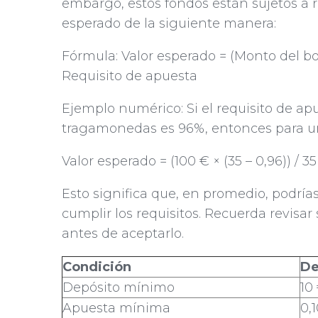
embargo, estos fondos están sujetos a re
esperado de la siguiente manera:
Fórmula: Valor esperado = (Monto del bo
Requisito de apuesta
Ejemplo numérico: Si el requisito de ap
tragamonedas es 96%, entonces para u
Valor esperado = (100 € × (35 – 0,96)) / 35
Esto significa que, en promedio, podría
cumplir los requisitos. Recuerda revisar
antes de aceptarlo.
Condición
De
Depósito mínimo
10
Apuesta mínima
0,