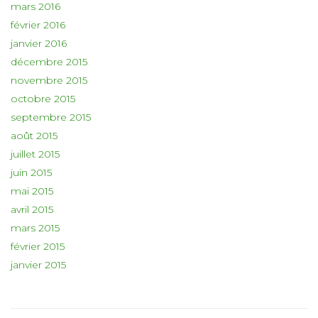
mars 2016
février 2016
janvier 2016
décembre 2015
novembre 2015
octobre 2015
septembre 2015
août 2015
juillet 2015
juin 2015
mai 2015
avril 2015
mars 2015
février 2015
janvier 2015