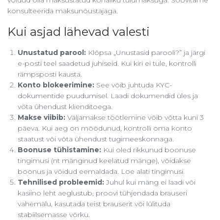
võidud olla maksustatud kohaliku tulumaksuga. Soovitame
konsulteerida maksunõustajaga.
Kui asjad lähevad valesti
Unustatud parool:
Klõpsa „Unustasid parooli?” ja järgi
e-posti teel saadetud juhiseid. Kui kiri ei tule, kontrolli
rämpsposti kausta.
Konto blokeerimine:
See võib juhtuda KYC-
dokumentide puudumisel. Laadi dokumendid üles ja
võta ühendust klienditoega.
Makse viibib:
Väljamakse töötlemine võib võtta kuni 3
päeva. Kui aeg on möödunud, kontrolli oma konto
staatust või võta ühendust tugimeeskonnaga.
Boonuse tühistamine:
Kui oled rikkunud boonuse
tingimusi (nt mänginud keelatud mänge), võidakse
boonus ja võidud eemaldada. Loe alati tingimusi.
Tehnilised probleemid:
Juhul kui mäng ei laadi või
kasiino leht aeglustub, proovi tühjendada brauseri
vahemälu, kasutada teist brauserit või lülituda
stabiilsemasse võrku.