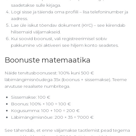
saadetakse sulle kirjaga.
Logi sisse ja täienda oma profiili – lisa telefoninumber ja
aadress.
Lae üle isikut tõendav dokument (KYC) – see kiirendab
hilisemaid väljamakseid.
Kui soovid boonust, vali registreerimisel sobiv
pakkumine või aktiveeri see hiljem konto seadetes.
Boonuste matemaatika
Näide tervitusboonusest: 100% kuni 500 €
läbimängimisnõudega 35x (boonus + sissemakse). Teeme
arvutuse reaalsete numbritega.
Sissemakse: 100 €
Boonus: 100% × 100 = 100 €
Kogusumma: 100 + 100 = 200 €
Läbimängimisnõue: 200 × 35 = 7000 €
See tähendab, et enne väljamakse taotlemist pead tegema