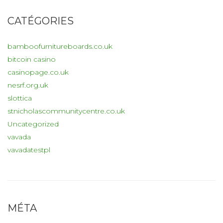
CATÉGORIES
bamboofurnitureboards.co.uk
bitcoin casino
casinopage.co.uk
nesrf.org.uk
slottica
stnicholascommunitycentre.co.uk
Uncategorized
vavada
vavadatestpl
MÉTA