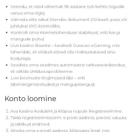
Veendu, et oled vähemalt 18-aastane (või kehtiv õiguslik
vanus oma riigis).
Valmista ette isikut tõendav dokument (ID-kaart, pass või
juhiluba) KYC-kontrolliks.
Kontrolli oma internetiühenduse stabiilsust, eriti live-ja
mängude puhul.
Uuri kasiino litsentsi – tavaliselt Curacao eGaming, mis
tähendab, et võidud võivad olla maksustatavad sinu
koduriigis.
Seadista oma seadmes automaatne tarkvaravärskendus,
et vältida ühilduvusprobleeme.
Loe boonuste tingimused läbi – eriti
läbimängimisnõuded ja mängupiirangud.
Konto loomine
Ava kasiino koduleht ja klõpsa nupule Registreerimine.
Täida registreerimisvorm: e-posti aadress, parool, valuuta
ja isiklikud andmed.
Kinnita oma e-posti aadress, klõpsates lingil, mis