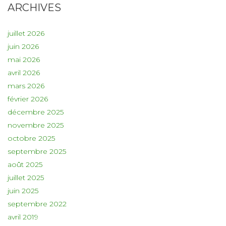
ARCHIVES
juillet 2026
juin 2026
mai 2026
avril 2026
mars 2026
février 2026
décembre 2025
novembre 2025
octobre 2025
septembre 2025
août 2025
juillet 2025
juin 2025
septembre 2022
avril 2019