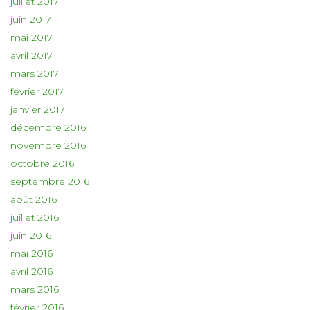
juillet 2017
juin 2017
mai 2017
avril 2017
mars 2017
février 2017
janvier 2017
décembre 2016
novembre 2016
octobre 2016
septembre 2016
août 2016
juillet 2016
juin 2016
mai 2016
avril 2016
mars 2016
février 2016