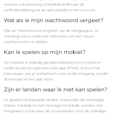
recente nutsrekening of bankafschrift naar de
verificatieafdeling via de uploadoptie in het account.
Wat als ik mijn wachtwoord vergeet?
Klik op ‘Wachtwoord vergeten’ op de inlogpagina. Je
ontvangt een e-mail met instructies om een nieuw
wachtwoord in te stellen.
Kan ik spelen op mijn mobiel?
De website is volledig geoptimaliseerd voor mobiel en
werkt als een progressive web app (PWA). Je kunt het
toevoegen aan je startscherm voor snelle toegang, zonder
download uit een app store.
Zijn er landen waar ik niet kan spelen?
Ja, spelers uit bepaalde landen, waaronder de Verenigde
Staten, Frankrijk en het Verenigd Koninkrijk, worden niet
toegelaten. Controleer de voorwaarden voor de volledige