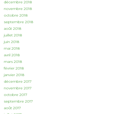
décembre 2018
novembre 2018
octobre 2018
septembre 2018
août 2018
juillet 2018
juin 2018
mai 2018
avril 2018
mars 2018
février 2018
janvier 2018
décembre 2017
novembre 2017
octobre 2017
septembre 2017
août 2017