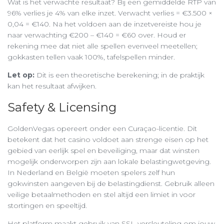
Wat is het verwachte resultaat? Bij een gemiddelde RTP van
96% verlies je 4% van elke inzet. Verwacht verlies = €3.500 ×
0,04 = €140. Na het voldoen aan de inzetvereiste hou je
naar verwachting €200 – €140 = €60 over. Houd er
rekening mee dat niet alle spellen evenveel meetellen;
gokkasten tellen vaak 100%, tafelspellen minder.
Let op:
Dit is een theoretische berekening; in de praktijk
kan het resultaat afwijken.
Safety & Licensing
GoldenVegas opereert onder een Curaçao-licentie. Dit
betekent dat het casino voldoet aan strenge eisen op het
gebied van eerlijk spel en beveiliging, maar dat winsten
mogelijk onderworpen zijn aan lokale belastingwetgeving.
In Nederland en België moeten spelers zelf hun
gokwinsten aangeven bij de belastingdienst. Gebruik alleen
veilige betaalmethoden en stel altijd een limiet in voor
stortingen en speeltijd.
Het platform maakt gebruik van SSL-versleuteling om jouw