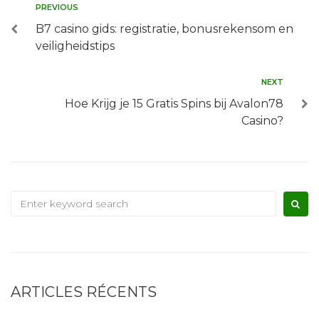
PREVIOUS
B7 casino gids: registratie, bonusrekensom en
veiligheidstips
NEXT
Hoe Krijg je 15 Gratis Spins bij Avalon78
Casino?
ARTICLES RÉCENTS