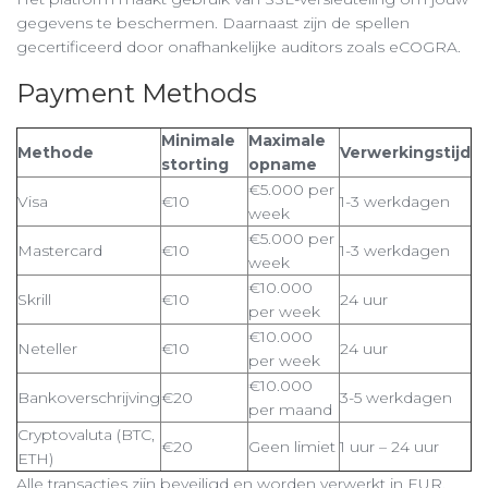
gegevens te beschermen. Daarnaast zijn de spellen
gecertificeerd door onafhankelijke auditors zoals eCOGRA.
Payment Methods
Minimale
Maximale
Methode
Verwerkingstijd
storting
opname
€5.000 per
Visa
€10
1-3 werkdagen
week
€5.000 per
Mastercard
€10
1-3 werkdagen
week
€10.000
Skrill
€10
24 uur
per week
€10.000
Neteller
€10
24 uur
per week
€10.000
Bankoverschrijving
€20
3-5 werkdagen
per maand
Cryptovaluta (BTC,
€20
Geen limiet
1 uur – 24 uur
ETH)
Alle transacties zijn beveiligd en worden verwerkt in EUR.