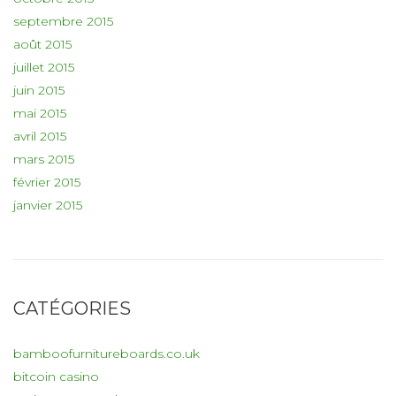
septembre 2015
août 2015
juillet 2015
juin 2015
mai 2015
avril 2015
mars 2015
février 2015
janvier 2015
CATÉGORIES
bamboofurnitureboards.co.uk
bitcoin casino