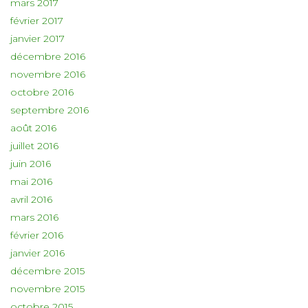
mars 2017
février 2017
janvier 2017
décembre 2016
novembre 2016
octobre 2016
septembre 2016
août 2016
juillet 2016
juin 2016
mai 2016
avril 2016
mars 2016
février 2016
janvier 2016
décembre 2015
novembre 2015
octobre 2015