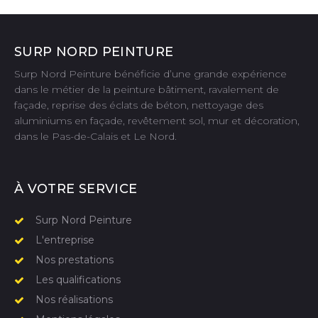
SURP NORD PEINTURE
Surp Nord Peinture bénéficie d’une grande expérience
dans le métier de la peinture bâtiment, ravalement de
façade, reprise des éclats de béton, nettoyage des
aluminiums en façade, revêtement sol, mur et décoration,
dans le Pas-de-Calais et Le Nord.
À VOTRE SERVICE
Surp Nord Peinture
L'entreprise
Nos prestations
Les qualifications
Nos réalisations