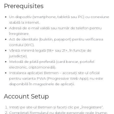
Prerequisites
Un dispozitiv (smartphone, tabletă sau PC) cu conexiune
stabilă la internet.
Adresă de e-mail validă sau număr de telefon pentru
înregistrare.
Act de identitate (buletin, pașaport) pentru verificarea
contului (KYC).
Vârstă minimă legală (18+ sau 21+, în funcție de
jurisdicție).
Metodă de plată preferată (card bancar, portofel
electronic, criptomonedă).
Instalarea aplicației Betmen – accesați site-ul oficial
pentru varianta PWA (Progressive Web App); nu este
disponibilă în magazinele de aplicații.
Account Setup
Intrați pe site-ul Betmen și faceți clic pe „Înregistrare”.
Completați formularul cu datele personale reale (nume,