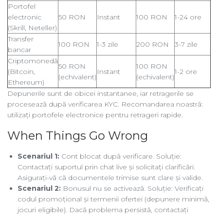
Portofel
electronic
50 RON
Instant
100 RON
1-24 ore
(Skrill, Neteller)
Transfer
100 RON
1-3 zile
200 RON
3-7 zile
bancar
Criptomonedă
50 RON
100 RON
(Bitcoin,
Instant
1-2 ore
(echivalent)
(echivalent)
Ethereum)
Depunerile sunt de obicei instantanee, iar retragerile se
procesează după verificarea KYC. Recomandarea noastră:
utilizați portofele electronice pentru retrageri rapide.
When Things Go Wrong
Scenariul 1:
Cont blocat după verificare. Soluție:
Contactați suportul prin chat live și solicitați clarificări.
Asigurați-vă că documentele trimise sunt clare și valide.
Scenariul 2:
Bonusul nu se activează. Soluție: Verificați
codul promoțional și termenii ofertei (depunere minimă,
jocuri eligibile). Dacă problema persistă, contactați