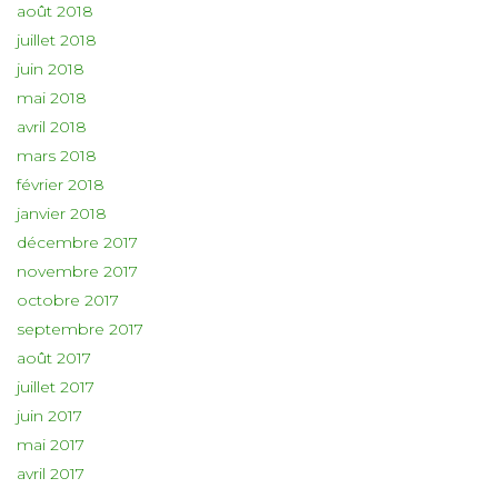
août 2018
juillet 2018
juin 2018
mai 2018
avril 2018
mars 2018
février 2018
janvier 2018
décembre 2017
novembre 2017
octobre 2017
septembre 2017
août 2017
juillet 2017
juin 2017
mai 2017
avril 2017