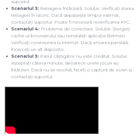
suportul.
Scenariul 3:
Retragere întârziată. Soluție: Verificați starea
retragerii în istoric. Dacă depășește timpul estimat,
contactați suportul. Poate fi necesară reverificarea KYC.
Scenariul 4:
Probleme de conectare. Soluție: Ștergeți
cache-ul browserului sau reinstalați aplicația Betmen.
Verificați conexiunea la internet. Dacă eroarea persistă,
încercați un alt dispozitiv.
Scenariul 5:
Pariul câștigător nu este creditat. Soluție:
Așteptați câteva minute, deoarece unele jocuri au
întârzieri. Dacă nu se rezolvă, faceți o captură de ecran și
contactați suportul.