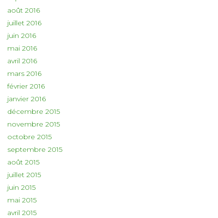
août 2016
juillet 2016
juin 2016
mai 2016
avril 2016
mars 2016
février 2016
janvier 2016
décembre 2015
novembre 2015
octobre 2015
septembre 2015
août 2015
juillet 2015
juin 2015
mai 2015
avril 2015