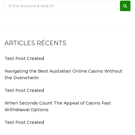
ARTICLES RÉCENTS
Test Post Created
Navigating the Best Australian Online Casino Without
the Overwhelm
Test Post Created
When Seconds Count The Appeal of Casino Fast
Withdrawal Options
Test Post Created