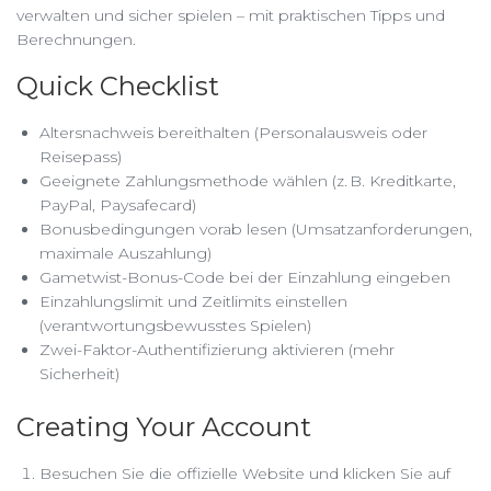
verwalten und sicher spielen – mit praktischen Tipps und
Berechnungen.
Quick Checklist
Altersnachweis bereithalten (Personalausweis oder
Reisepass)
Geeignete Zahlungsmethode wählen (z. B. Kreditkarte,
PayPal, Paysafecard)
Bonusbedingungen vorab lesen (Umsatzanforderungen,
maximale Auszahlung)
Gametwist-Bonus-Code bei der Einzahlung eingeben
Einzahlungslimit und Zeitlimits einstellen
(verantwortungsbewusstes Spielen)
Zwei-Faktor-Authentifizierung aktivieren (mehr
Sicherheit)
Creating Your Account
Besuchen Sie die offizielle Website und klicken Sie auf