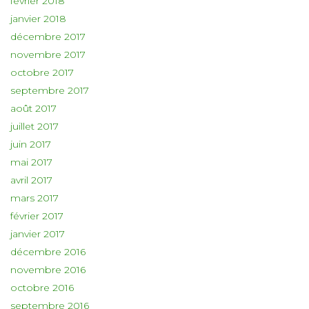
février 2018
janvier 2018
décembre 2017
novembre 2017
octobre 2017
septembre 2017
août 2017
juillet 2017
juin 2017
mai 2017
avril 2017
mars 2017
février 2017
janvier 2017
décembre 2016
novembre 2016
octobre 2016
septembre 2016