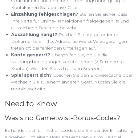
Code für Ihr Land und Ihre Einzahlungshöhe gültig ist.
Kontaktieren Sie den Live‑Chat.
Einzahlung fehlgeschlagen?
Stellen Sie sicher, dass
Ihre Karte für Online‑Transaktionen freigegeben ist und
ausreichend Deckung besteht.
Auszahlung hängt?
Reichen Sie alle geforderten
Dokumente ein (ID, Adressnachweis). Verzögerungen
treten oft bei fehlenden Unterlagen auf.
Konto gesperrt?
Überprüfen Sie, ob Sie die
Nutzungsbedingungen verletzt haben (z. B. mehrere
Konten). Wenden Sie sich an den Support.
Spiel sperrt sich?
Löschen Sie den Browsercache oder
wechseln Sie zu einem anderen Gerät. Nutzen Sie die
mobile Website.
Need to Know
Was sind Gametwist-Bonus-Codes?
Es handelt sich um Aktionscodes, die Sie bei der Einzahlung
eingeben, um einen Bonus zu erhalten – zum Beispiel