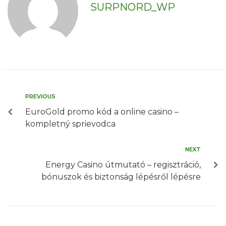
SURPNORD_WP
PREVIOUS
EuroGold promo kód a online casino –
kompletný sprievodca
NEXT
Energy Casino útmutató – regisztráció,
bónuszok és biztonság lépésről lépésre