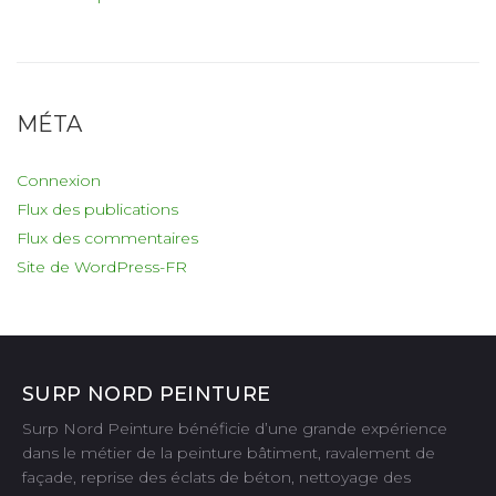
MÉTA
Connexion
Flux des publications
Flux des commentaires
Site de WordPress-FR
SURP NORD PEINTURE
Surp Nord Peinture bénéficie d’une grande expérience
dans le métier de la peinture bâtiment, ravalement de
façade, reprise des éclats de béton, nettoyage des