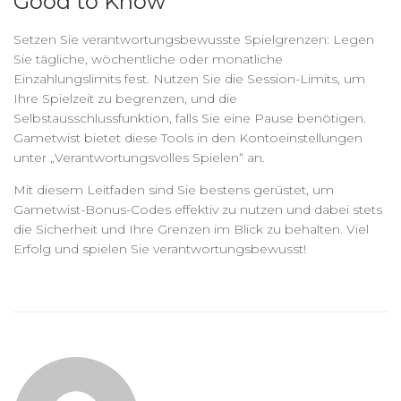
Good to Know
Setzen Sie verantwortungsbewusste Spielgrenzen: Legen
Sie tägliche, wöchentliche oder monatliche
Einzahlungslimits fest. Nutzen Sie die Session-Limits, um
Ihre Spielzeit zu begrenzen, und die
Selbstausschlussfunktion, falls Sie eine Pause benötigen.
Gametwist bietet diese Tools in den Kontoeinstellungen
unter „Verantwortungsvolles Spielen“ an.
Mit diesem Leitfaden sind Sie bestens gerüstet, um
Gametwist-Bonus-Codes effektiv zu nutzen und dabei stets
die Sicherheit und Ihre Grenzen im Blick zu behalten. Viel
Erfolg und spielen Sie verantwortungsbewusst!