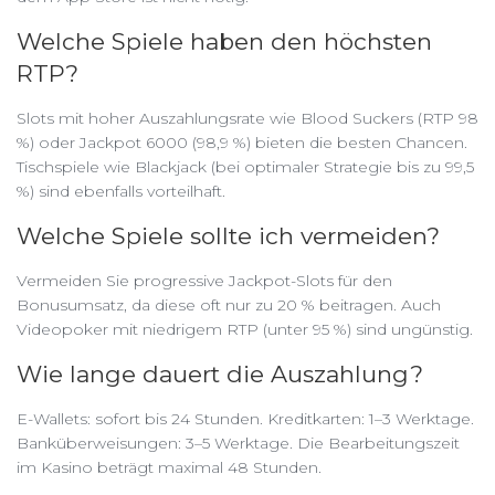
Welche Spiele haben den höchsten
RTP?
Slots mit hoher Auszahlungsrate wie Blood Suckers (RTP 98
%) oder Jackpot 6000 (98,9 %) bieten die besten Chancen.
Tischspiele wie Blackjack (bei optimaler Strategie bis zu 99,5
%) sind ebenfalls vorteilhaft.
Welche Spiele sollte ich vermeiden?
Vermeiden Sie progressive Jackpot-Slots für den
Bonusumsatz, da diese oft nur zu 20 % beitragen. Auch
Videopoker mit niedrigem RTP (unter 95 %) sind ungünstig.
Wie lange dauert die Auszahlung?
E-Wallets: sofort bis 24 Stunden. Kreditkarten: 1–3 Werktage.
Banküberweisungen: 3–5 Werktage. Die Bearbeitungszeit
im Kasino beträgt maximal 48 Stunden.