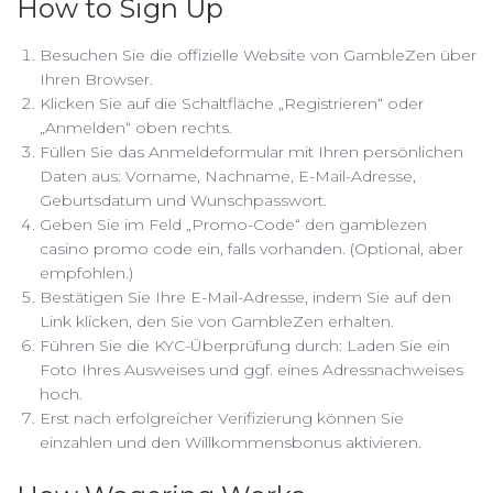
How to Sign Up
Besuchen Sie die offizielle Website von GambleZen über
Ihren Browser.
Klicken Sie auf die Schaltfläche „Registrieren“ oder
„Anmelden“ oben rechts.
Füllen Sie das Anmeldeformular mit Ihren persönlichen
Daten aus: Vorname, Nachname, E-Mail-Adresse,
Geburtsdatum und Wunschpasswort.
Geben Sie im Feld „Promo-Code“ den gamblezen
casino promo code ein, falls vorhanden. (Optional, aber
empfohlen.)
Bestätigen Sie Ihre E-Mail-Adresse, indem Sie auf den
Link klicken, den Sie von GambleZen erhalten.
Führen Sie die KYC-Überprüfung durch: Laden Sie ein
Foto Ihres Ausweises und ggf. eines Adressnachweises
hoch.
Erst nach erfolgreicher Verifizierung können Sie
einzahlen und den Willkommensbonus aktivieren.