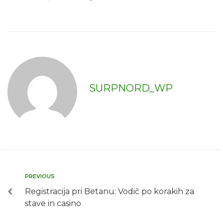
SURPNORD_WP
PREVIOUS
Registracija pri Betanu: Vodič po korakih za
stave in casino