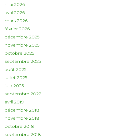
mai 2026
avril 2026
mars 2026
février 2026
décembre 2025
novembre 2025
octobre 2025
septembre 2025
août 2025
juillet 2025
juin 2025
septembre 2022
avril 2019
décembre 2018
novembre 2018
octobre 2018
septembre 2018