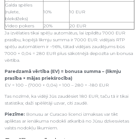
Galda spēles
(rulete,
10%
10 EUR
blekdžeks)
Video pokers
20%
20 EUR
Ja izvēlaties tikai spēļu automātus, lai izpildītu 7000 EUR
prasību, kopējā likmju summa ir 7000 EUR. vidējais RTP
spēļu automātiem ir ~96%, tātad vidējais zaudējums būs
7000 × 0,04 = 280 EUR plus sākotnējā depozīta un bonusa
vērtība.
Paredzamā vērtība (EV) = bonusa summa – (likmju
prasība × mājas priekšrocība)
EV = 100 – (7000 × 0,04) = 100 – 280 = -180 EUR
Tas nozīmē, ka vidēji Jūs zaudēsiet 180 EUR, taču tā ir tikai
statistika; daži spēlētāji uzvar, citi zaudē.
Piezīme:
Bonusu ar Curacao licenci izmaksas var tikt
apliktas ar ienākuma nodokli atkarībā no Jūsu dzīvesvietas
valsts nodokļu likumiem.