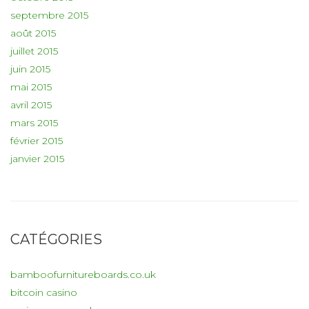
septembre 2015
août 2015
juillet 2015
juin 2015
mai 2015
avril 2015
mars 2015
février 2015
janvier 2015
CATÉGORIES
bamboofurnitureboards.co.uk
bitcoin casino