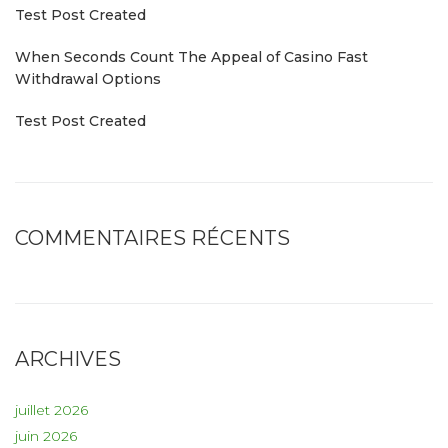
Test Post Created
When Seconds Count The Appeal of Casino Fast
Withdrawal Options
Test Post Created
COMMENTAIRES RÉCENTS
ARCHIVES
juillet 2026
juin 2026