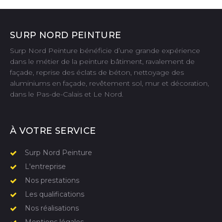
SURP NORD PEINTURE
Surp Nord Peinture bénéficie d’une grande expérience
dans le métier de la peinture bâtiment, ravalement de
façade, reprise des éclats de béton, nettoyage des
aluminiums en façade, revêtement sol, mur et décoration,
dans le Pas-de-Calais et Le Nord.
À VOTRE SERVICE
Surp Nord Peinture
L'entreprise
Nos prestations
Les qualifications
Nos réalisations