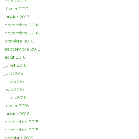
mars 2017
février 2017
janvier 2017
décembre 2016
novembre 2016
octobre 2016
septembre 2016
août 2016
juillet 2016
juin 2016
mai 2016
avril 2016
mars 2016
février 2016
janvier 2016
décembre 2015
novembre 2015
octobre 2015