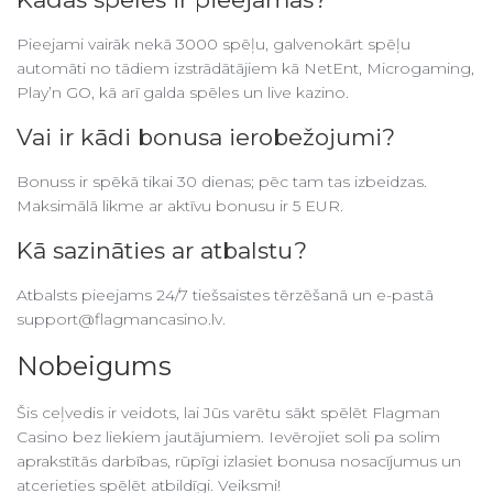
Pieejami vairāk nekā 3000 spēļu, galvenokārt spēļu
automāti no tādiem izstrādātājiem kā NetEnt, Microgaming,
Play’n GO, kā arī galda spēles un live kazino.
Vai ir kādi bonusa ierobežojumi?
Bonuss ir spēkā tikai 30 dienas; pēc tam tas izbeidzas.
Maksimālā likme ar aktīvu bonusu ir 5 EUR.
Kā sazināties ar atbalstu?
Atbalsts pieejams 24/7 tiešsaistes tērzēšanā un e-pastā
support@flagmancasino.lv.
Nobeigums
Šis ceļvedis ir veidots, lai Jūs varētu sākt spēlēt Flagman
Casino bez liekiem jautājumiem. Ievērojiet soli pa solim
aprakstītās darbības, rūpīgi izlasiet bonusa nosacījumus un
atcerieties spēlēt atbildīgi. Veiksmi!