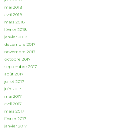
mai 2018
avril 2018
mars 2018
février 2018
janvier 2018
décembre 2017
novembre 2017
octobre 2017
septembre 2017
août 2017
juillet 2017
juin 2017
mai 2017
avril 2017
mars 2017
février 2017
janvier 2017