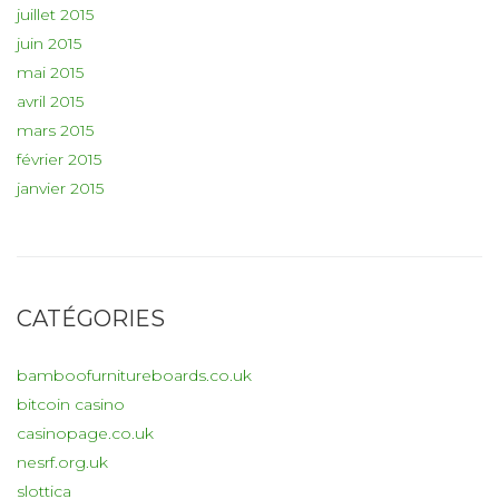
juillet 2015
juin 2015
mai 2015
avril 2015
mars 2015
février 2015
janvier 2015
CATÉGORIES
bamboofurnitureboards.co.uk
bitcoin casino
casinopage.co.uk
nesrf.org.uk
slottica