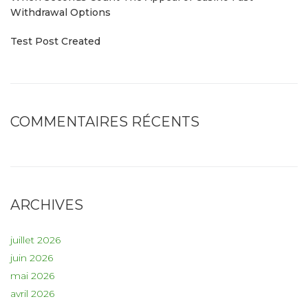
Withdrawal Options
Test Post Created
COMMENTAIRES RÉCENTS
ARCHIVES
juillet 2026
juin 2026
mai 2026
avril 2026