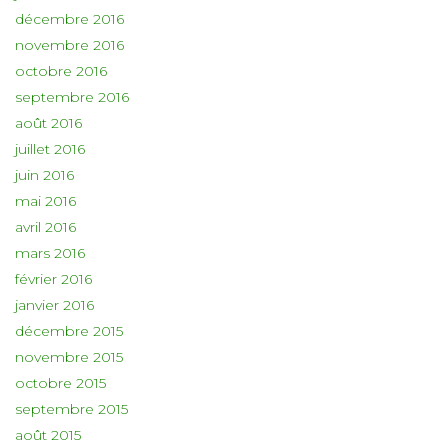
décembre 2016
novembre 2016
octobre 2016
septembre 2016
août 2016
juillet 2016
juin 2016
mai 2016
avril 2016
mars 2016
février 2016
janvier 2016
décembre 2015
novembre 2015
octobre 2015
septembre 2015
août 2015