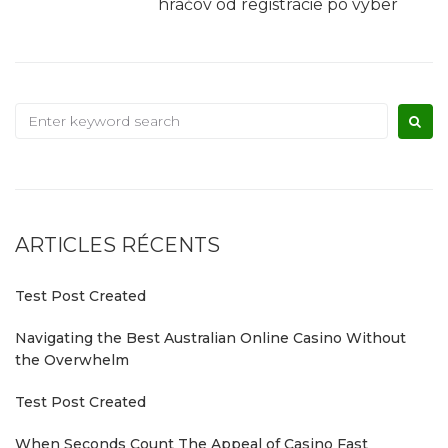
hráčov od registrácie po výber
ARTICLES RÉCENTS
Test Post Created
Navigating the Best Australian Online Casino Without
the Overwhelm
Test Post Created
When Seconds Count The Appeal of Casino Fast