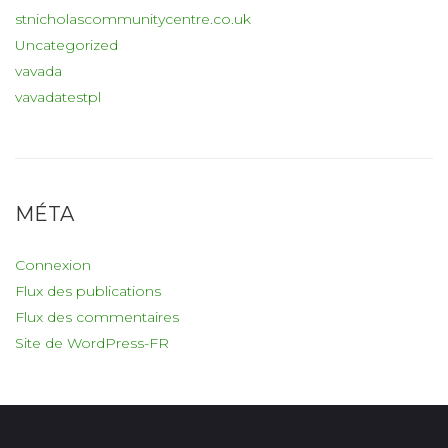
stnicholascommunitycentre.co.uk
Uncategorized
vavada
vavadatestpl
MÉTA
Connexion
Flux des publications
Flux des commentaires
Site de WordPress-FR