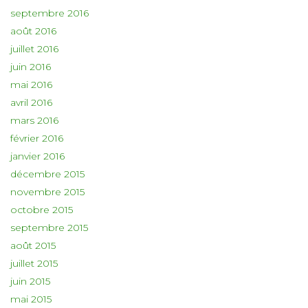
septembre 2016
août 2016
juillet 2016
juin 2016
mai 2016
avril 2016
mars 2016
février 2016
janvier 2016
décembre 2015
novembre 2015
octobre 2015
septembre 2015
août 2015
juillet 2015
juin 2015
mai 2015