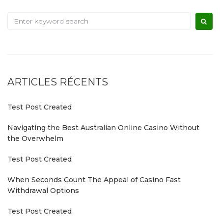
ARTICLES RÉCENTS
Test Post Created
Navigating the Best Australian Online Casino Without
the Overwhelm
Test Post Created
When Seconds Count The Appeal of Casino Fast
Withdrawal Options
Test Post Created