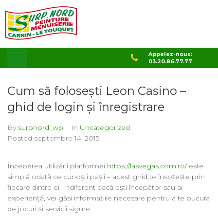
Appelez-nous:
03.20.86.77.77
Cum să folosești Leon Casino –
ghid de login și înregistrare
By
surpnord_wp
In
Uncategorized
Posted
septembre 14, 2015
Începerea utilizării platformei
https://lasvegas.com.ro/
este
simplă odată ce cunoști pașii – acest ghid te însoțește prin
fiecare dintre ei. Indiferent dacă ești începător sau ai
experiență, vei găsi informațiile necesare pentru a te bucura
de jocuri și servicii sigure.