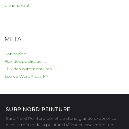
vavadatestpl
MÉTA
Connexion
Flux des publications
Flux des commentaires
Site de WordPress-FR
SURP NORD PEINTURE
Surp Nord Peinture bénéficie d’une grande expérience
dans le métier de la peinture bâtiment, ravalement de