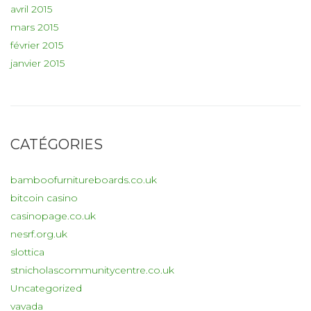
avril 2015
mars 2015
février 2015
janvier 2015
CATÉGORIES
bamboofurnitureboards.co.uk
bitcoin casino
casinopage.co.uk
nesrf.org.uk
slottica
stnicholascommunitycentre.co.uk
Uncategorized
vavada