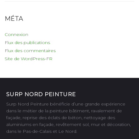
MÉTA
Connexion
Flux des publications
Flux des commentaires
Site de WordPress-FR
SURP NORD PEINTURE
Surp Nord Peinture bénéficie d’une grande expérience
dans le métier de la peinture bâtiment, ravalement de
façade, reprise des éclats de béton, nettoyage des
aluminiums en façade, revêtement sol, mur et décoration,
dans le Pas-de-Calais et Le Nord.