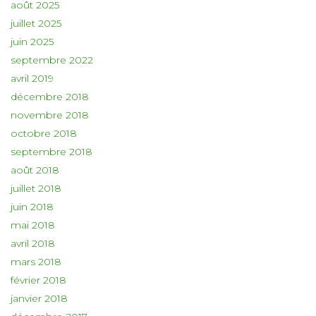
août 2025
juillet 2025
juin 2025
septembre 2022
avril 2019
décembre 2018
novembre 2018
octobre 2018
septembre 2018
août 2018
juillet 2018
juin 2018
mai 2018
avril 2018
mars 2018
février 2018
janvier 2018