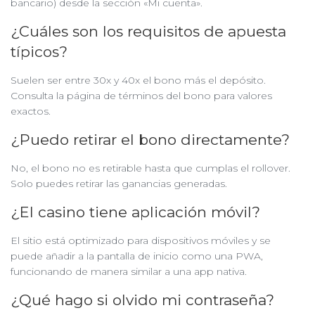
bancario) desde la sección «Mi cuenta».
¿Cuáles son los requisitos de apuesta
típicos?
Suelen ser entre 30x y 40x el bono más el depósito.
Consulta la página de términos del bono para valores
exactos.
¿Puedo retirar el bono directamente?
No, el bono no es retirable hasta que cumplas el rollover.
Solo puedes retirar las ganancias generadas.
¿El casino tiene aplicación móvil?
El sitio está optimizado para dispositivos móviles y se
puede añadir a la pantalla de inicio como una PWA,
funcionando de manera similar a una app nativa.
¿Qué hago si olvido mi contraseña?