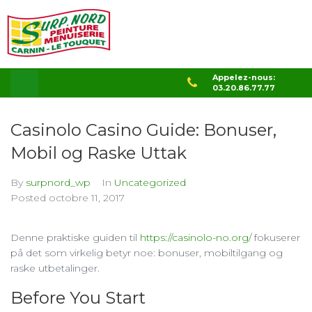
Appelez-nous:
03.20.86.77.77
Casinolo Casino Guide: Bonuser,
Mobil og Raske Uttak
By
surpnord_wp
In
Uncategorized
Posted
octobre 11, 2017
Denne praktiske guiden til
https://casinolo-no.org/
fokuserer
på det som virkelig betyr noe: bonuser, mobiltilgang og
raske utbetalinger.
Before You Start