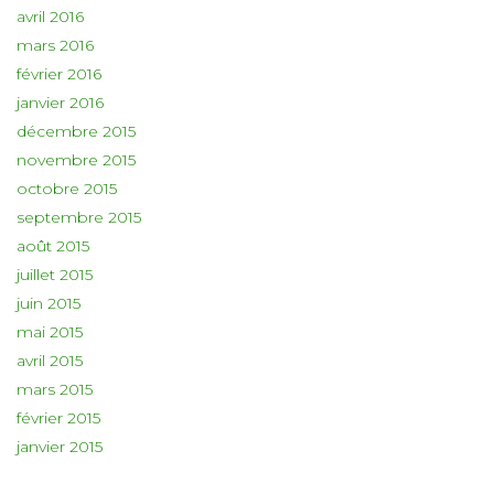
avril 2016
mars 2016
février 2016
janvier 2016
décembre 2015
novembre 2015
octobre 2015
septembre 2015
août 2015
juillet 2015
juin 2015
mai 2015
avril 2015
mars 2015
février 2015
janvier 2015