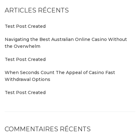
ARTICLES RÉCENTS
Test Post Created
Navigating the Best Australian Online Casino Without
the Overwhelm
Test Post Created
When Seconds Count The Appeal of Casino Fast
Withdrawal Options
Test Post Created
COMMENTAIRES RÉCENTS