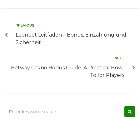
PREVIOUS
Leonbet Leitfaden – Bonus, Einzahlung und
Sicherheit
NEXT
Betway Casino Bonus Guide: A Practical How-
To for Players