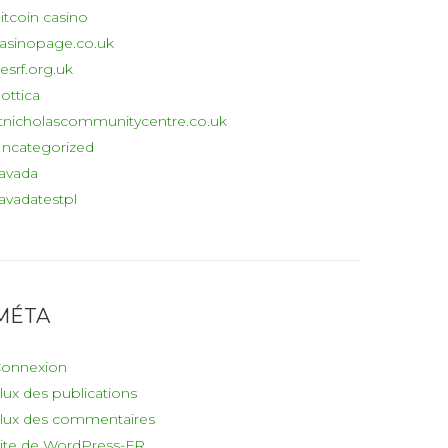
itcoin casino
asinopage.co.uk
esrf.org.uk
lottica
tnicholascommunitycentre.co.uk
ncategorized
avada
avadatestpl
MÉTA
onnexion
lux des publications
lux des commentaires
ite de WordPress-FR