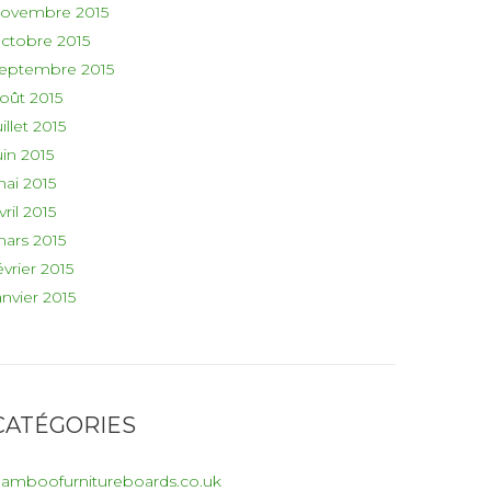
ovembre 2015
ctobre 2015
eptembre 2015
oût 2015
uillet 2015
uin 2015
ai 2015
vril 2015
ars 2015
évrier 2015
anvier 2015
CATÉGORIES
amboofurnitureboards.co.uk