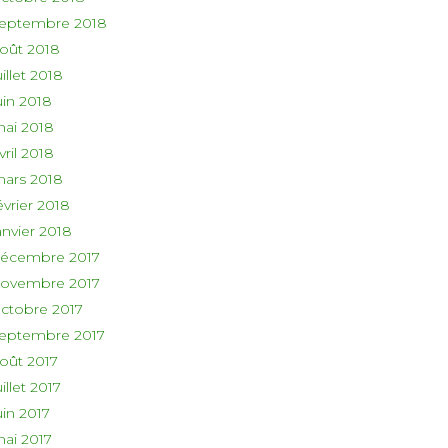
eptembre 2018
oût 2018
uillet 2018
uin 2018
ai 2018
vril 2018
ars 2018
évrier 2018
anvier 2018
écembre 2017
ovembre 2017
ctobre 2017
eptembre 2017
oût 2017
uillet 2017
uin 2017
ai 2017