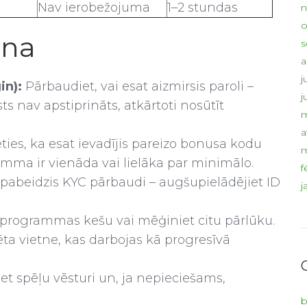
Nav ierobežojuma
1–2 stundas
n
o
ana
s
a
j
in):
Pārbaudiet, vai esat aizmirsis paroli –
j
sts nav apstiprināts, atkārtoti nosūtīt
m
a
ties, ka esat ievadījis pareizo bonusa kodu
m
mma ir vienāda vai lielāka par minimālo.
f
pabeidzis KYC pārbaudi – augšupielādējiet ID
j
ūkprogrammas kešu vai mēģiniet citu pārlūku.
ta vietne, kas darbojas kā progresīvā
t spēļu vēsturi un, ja nepieciešams,
b