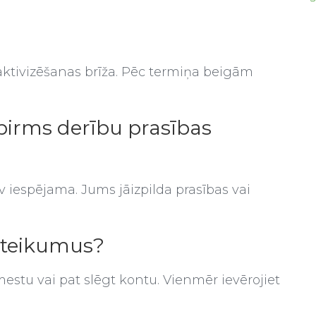
 aktivizēšanas brīža. Pēc termiņa beigām
pirms derību prasības
v iespējama. Jums jāizpilda prasības vai
noteikumus?
estu vai pat slēgt kontu. Vienmēr ievērojiet