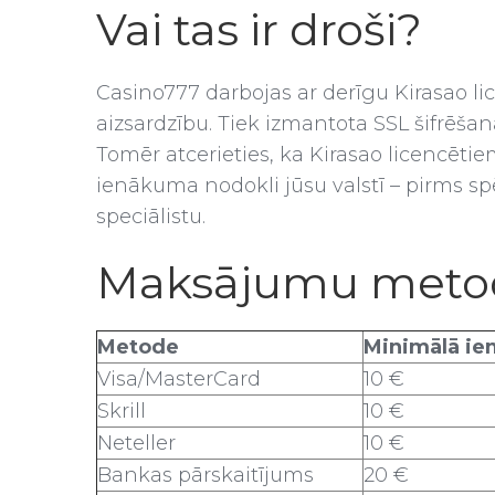
Vai tas ir droši?
Casino777 darbojas ar derīgu Kirasao li
aizsardzību. Tiek izmantota SSL šifrēšan
Tomēr atcerieties, ka Kirasao licencētie
ienākuma nodokli jūsu valstī – pirms sp
speciālistu.
Maksājumu meto
Metode
Minimālā ie
Visa/MasterCard
10 €
Skrill
10 €
Neteller
10 €
Bankas pārskaitījums
20 €