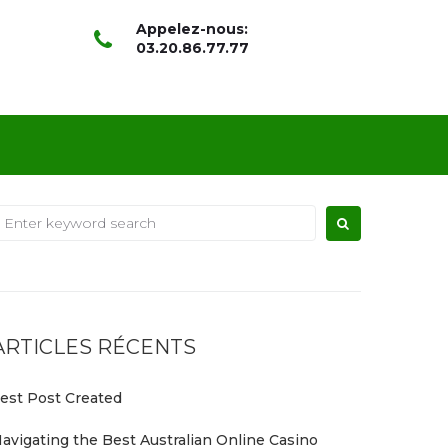
Appelez-nous:
03.20.86.77.77
ARTICLES RÉCENTS
est Post Created
avigating the Best Australian Online Casino