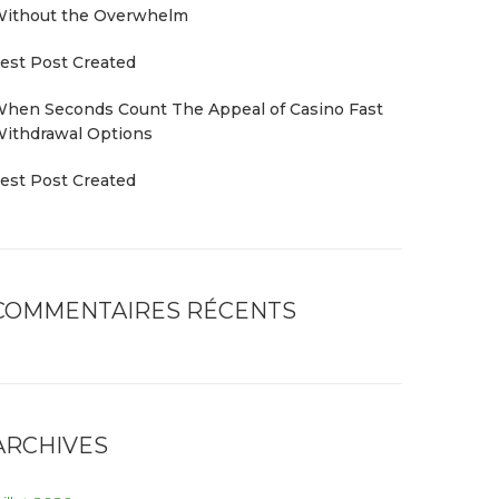
ithout the Overwhelm
est Post Created
hen Seconds Count The Appeal of Casino Fast
ithdrawal Options
est Post Created
COMMENTAIRES RÉCENTS
ARCHIVES