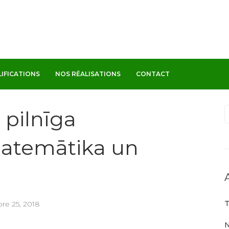
LIFICATIONS
NOS RÉALISATIONS
CONTACT
 pilnīga
matemātika un
T
re 25, 2018
N