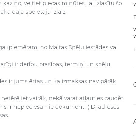
kazino, veltiet piecas minūtes, lai izlasītu šo
W
lākā daļa spēlētāju izlaiž.
T
W
W
īga (piemēram, no Maltas Spēļu iestādes vai
T
arīgi ir derību prasības, termiņi un spēļu
es ir jums ērtas un ka izmaksas nav pārāk
etērējiet vairāk, nekā varat atļauties zaudēt.
jums ir nepieciešamie dokumenti (ID, adreses
sas.