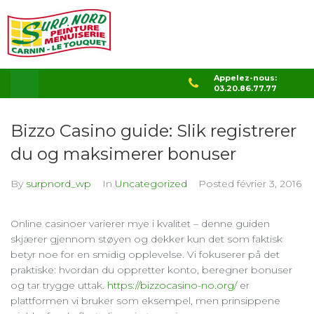
Appelez-nous:
03.20.86.77.77
Bizzo Casino guide: Slik registrerer
du og maksimerer bonuser
By
surpnord_wp
In
Uncategorized
Posted
février 3, 2016
Online casinoer varierer mye i kvalitet – denne guiden
skjærer gjennom støyen og dekker kun det som faktisk
betyr noe for en smidig opplevelse. Vi fokuserer på det
praktiske: hvordan du oppretter konto, beregner bonuser
og tar trygge uttak.
https://bizzocasino-no.org/
er
plattformen vi bruker som eksempel, men prinsippene