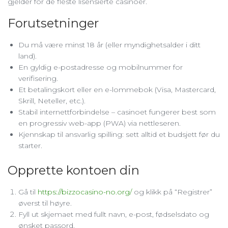
gjelder for de fleste lisensierte casinoer.
Forutsetninger
Du må være minst 18 år (eller myndighetsalder i ditt
land).
En gyldig e-postadresse og mobilnummer for
verifisering.
Et betalingskort eller en e-lommebok (Visa, Mastercard,
Skrill, Neteller, etc.).
Stabil internettforbindelse – casinoet fungerer best som
en progressiv web-app (PWA) via nettleseren.
Kjennskap til ansvarlig spilling: sett alltid et budsjett før du
starter.
Opprette kontoen din
Gå til
https://bizzocasino-no.org/
og klikk på “Registrer”
øverst til høyre.
Fyll ut skjemaet med fullt navn, e-post, fødselsdato og
ønsket passord.