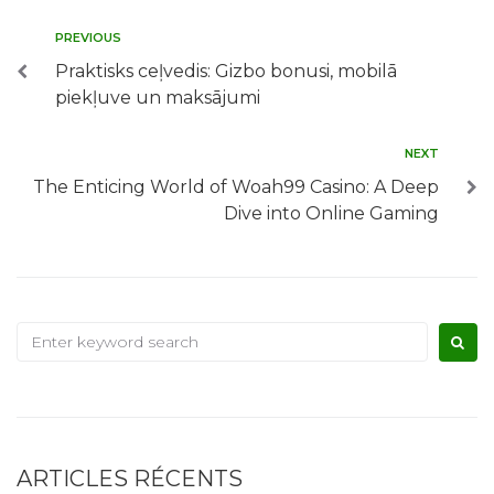
PREVIOUS
Praktisks ceļvedis: Gizbo bonusi, mobilā
piekļuve un maksājumi
NEXT
The Enticing World of Woah99 Casino: A Deep
Dive into Online Gaming
ARTICLES RÉCENTS