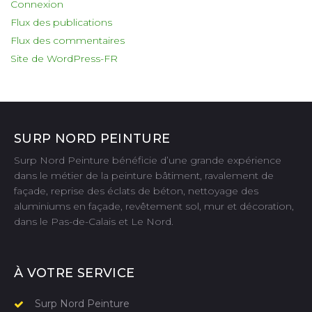
Connexion
Flux des publications
Flux des commentaires
Site de WordPress-FR
SURP NORD PEINTURE
Surp Nord Peinture bénéficie d’une grande expérience
dans le métier de la peinture bâtiment, ravalement de
façade, reprise des éclats de béton, nettoyage des
aluminiums en façade, revêtement sol, mur et décoration,
dans le Pas-de-Calais et Le Nord.
À VOTRE SERVICE
Surp Nord Peinture