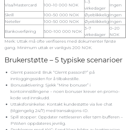
1–3
Visa/Mastercard
100–10 000 NOK
Ingen
virkedager
Skrill
100–50 000 NOK
Øyeblikkelig
Ingen
Neteller
100–50 000 NOK
Øyeblikkelig
Ingen
3–7
0–20
Bankoverføring
500–100 000 NOK
virkedager
NOK
Merk: Uttak må ofte verifiseres med dokumenter første
gang. Minimum uttak er vanligvis 200 NOK.
Brukerstøtte – 5 typiske scenarioer
Glemt passord: Bruk “Glemt passord?” på
innloggingssiden for å tilbakestille.
Bonusaktivering: Sjekk “Mine bonuser” i
kontoinnstillingene – noen bonuser krever en promo-
kode ved innskudd.
Uttaksforsinkelse: Kontakt kundestøtte via live chat
(tilgjengelig 24/7) med transaksjons-ID.
Spill stopper: Oppdater nettleseren eller tøm bufferen –
PWAen oppdateres jevnlig.
Problemer med KYC: Send klare bilder av legitimasjon