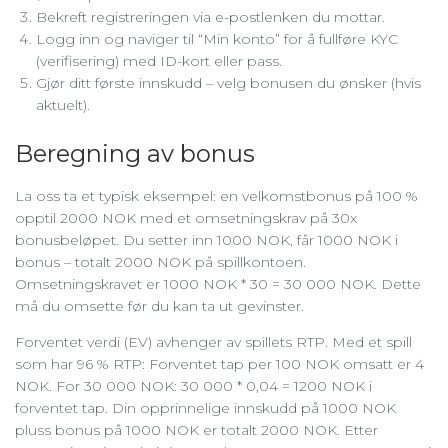
Bekreft registreringen via e-postlenken du mottar.
Logg inn og naviger til “Min konto” for å fullføre KYC
(verifisering) med ID-kort eller pass.
Gjør ditt første innskudd – velg bonusen du ønsker (hvis
aktuelt).
Beregning av bonus
La oss ta et typisk eksempel: en velkomstbonus på 100 %
opptil 2000 NOK med et omsetningskrav på 30x
bonusbeløpet. Du setter inn 1000 NOK, får 1000 NOK i
bonus – totalt 2000 NOK på spillkontoen.
Omsetningskravet er 1000 NOK * 30 = 30 000 NOK. Dette
må du omsette før du kan ta ut gevinster.
Forventet verdi (EV) avhenger av spillets RTP. Med et spill
som har 96 % RTP: Forventet tap per 100 NOK omsatt er 4
NOK. For 30 000 NOK: 30 000 * 0,04 = 1200 NOK i
forventet tap. Din opprinnelige innskudd på 1000 NOK
pluss bonus på 1000 NOK er totalt 2000 NOK. Etter