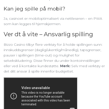
Kan jeg spille på mobil?
Ja, casinoet er mobiloptimalisert via nettleseren – en PWA
som kan legges til hjemskjermen.
Ver dt å vite – Ansvarlig spilling
Bizzo Casino tilbyr flere verktøy for å holde spillingen sunn:
innskuddsgrenser (daglig/ukentlig/månedlig), tapsgrenser,
pauser i spillingen (time-out) og mulighet for
selvekskludering. Disse finner du under kontoinnstillinger
eller ved å kontakte kundestøtte.
Merk:
Selv med verktøy er
det ditt ansvar å spille innenfor budsjettet.