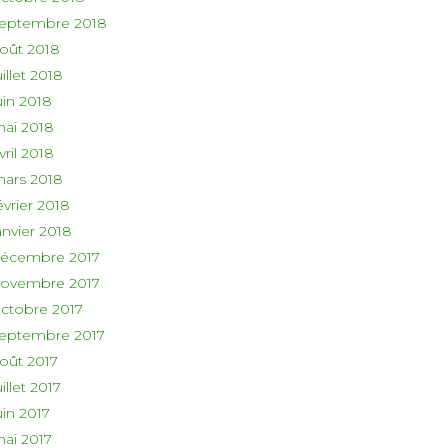
eptembre 2018
oût 2018
uillet 2018
uin 2018
ai 2018
vril 2018
ars 2018
évrier 2018
anvier 2018
écembre 2017
ovembre 2017
ctobre 2017
eptembre 2017
oût 2017
uillet 2017
uin 2017
ai 2017