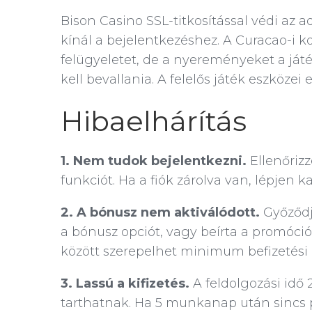
Bison Casino SSL-titkosítással védi az a
kínál a bejelentkezéshez. A Curacao-i ko
felügyeletet, de a nyereményeket a ját
kell bevallania. A felelős játék eszközei 
Hibaelhárítás
1. Nem tudok bejelentkezni.
Ellenőrizze
funkciót. Ha a fiók zárolva van, lépjen k
2. A bónusz nem aktiválódott.
Győződjö
a bónusz opciót, vagy beírta a promóciós
között szerepelhet minimum befizetési 
3. Lassú a kifizetés.
A feldolgozási idő 
tarthatnak. Ha 5 munkanap után sincs p