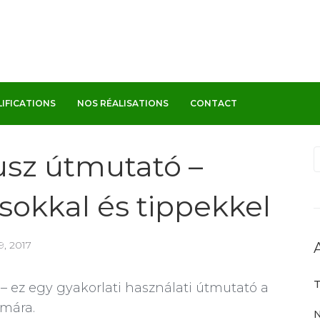
LIFICATIONS
NOS RÉALISATIONS
CONTACT
usz útmutató –
sokkal és tippekkel
9, 2017
T
– ez egy gyakorlati használati útmutató a
ámára.
N