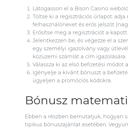
Látogasson el a Bison Casino webolda
Töltse ki a regisztrációs űrlapot: ad
felhasználónevet és erős jelszót (nag
Erősítse meg a regisztrációt a kapott
Jelentkezzen be, és végezze el a sze
egy személyi igazolvány vagy útlevé
közüzemi számlát a cím igazolására.
Válassza ki az első befizetési módot a
Igényelje a kívánt bónuszt a befizeté
ügyeljen a promóciós kódokra.
Bónusz matemati
Ebben a részben bemutatjuk, hogyan sz
tipikus bónuszajánlat esetében. Vegyü