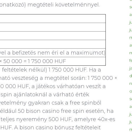
vonatkozó) megtételi követelménnyel.
s
a
j
j
m
a
el a befizetés nem éri el a maximumot)
m
f
 × 50 000 = 1 750 000 HUF
j
 feltételek nélkül) 1 750 000 HUF. Ha a
d
ható veszteség a megtétel során: 1 750 000 ×
n
50 000 HUF, a játékos várhatóan veszít a
o
 spin ajánlatoknál a várható érték
s
vetelmény gyakran csak a free spinből
a
dául 50 bison casino free spin esetén, ha
j
 teljes nyeremény 500 HUF, amelyre 40x-es
j
HUF. A bison casino bónusz feltételeit
m