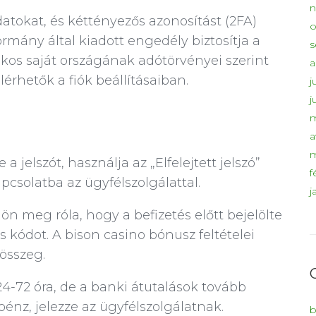
n
datokat, és kéttényezős azonosítást (2FA)
o
rmány által kiadott engedély biztosítja a
s
ékos saját országának adótörvényei szerint
a
elérhetők a fiók beállításaiban.
j
j
m
a
m
 a jelszót, használja az „Elfelejtett jelszó”
f
apcsolatba az ügyfélszolgálattal.
j
n meg róla, hogy a befizetés előtt bejelölte
 kódot. A bison casino bónusz feltételei
összeg.
24-72 óra, de a banki átutalások tovább
énz, jelezze az ügyfélszolgálatnak.
b