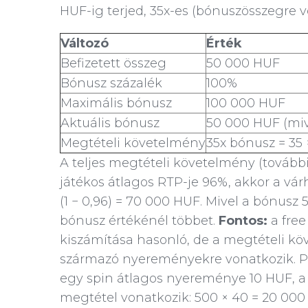
HUF-ig terjed, 35x-es (bónuszösszegre 
Változó
Érték
Befizetett összeg
50 000 HUF
Bónusz százalék
100%
Maximális bónusz
100 000 HUF
Aktuális bónusz
50 000 HUF (miv
Megtételi követelmény
35x bónusz = 35
A teljes megtételi követelmény (további
játékos átlagos RTP-je 96%, akkor a vár
(1 − 0,96) = 70 000 HUF. Mivel a bónusz 
bónusz értékénél többet.
Fontos:
a free
kiszámítása hasonló, de a megtételi kö
származó nyereményekre vonatkozik. Pél
egy spin átlagos nyereménye 10 HUF, a
megtétel vonatkozik: 500 × 40 = 20 000 