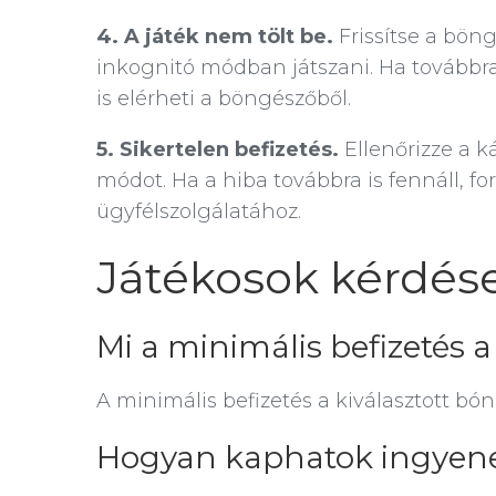
4. A játék nem tölt be.
Frissítse a böng
inkognitó módban játszani. Ha továbbr
is elérheti a böngészőből.
5. Sikertelen befizetés.
Ellenőrizze a ká
módot. Ha a hiba továbbra is fennáll, f
ügyfélszolgálatához.
Játékosok kérdése
Mi a minimális befizetés 
A minimális befizetés a kiválasztott bó
Hogyan kaphatok ingyene