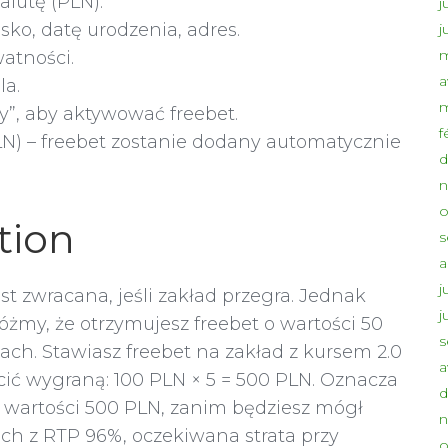
alutę (PLN).
j
ko, datę urodzenia, adres.
j
m
atności.
a
la.
m
sy”, aby aktywować freebet.
f
LN) – freebet zostanie dodany automatycznie
d
n
o
tion
s
a
j
st zwracana, jeśli zakład przegra. Jednak
j
óżmy, że otrzymujesz freebet o wartości 50
s
h. Stawiasz freebet na zakład z kursem 2.0
a
cić wygraną: 100 PLN × 5 = 500 PLN. Oznacza
d
ej wartości 500 PLN, zanim będziesz mógł
n
ach z RTP 96%, oczekiwana strata przy
o