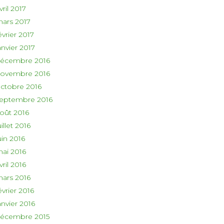
vril 2017
ars 2017
évrier 2017
anvier 2017
écembre 2016
ovembre 2016
ctobre 2016
eptembre 2016
oût 2016
uillet 2016
uin 2016
ai 2016
vril 2016
ars 2016
évrier 2016
anvier 2016
écembre 2015