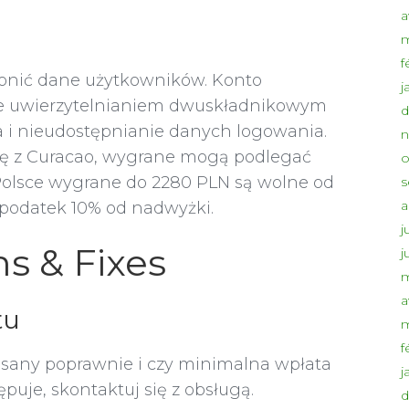
a
m
f
hronić dane użytkowników. Konto
j
nie uwierzytelnianiem dwuskładnikowym
d
ła i nieudostępnianie danych logowania.
n
ję z Curacao, wygrane mogą podlegać
o
olsce wygrane do 2280 PLN są wolne od
s
a
 podatek 10% od nadwyżki.
j
 & Fixes
j
m
a
tu
m
f
isany poprawnie i czy minimalna wpłata
j
puje, skontaktuj się z obsługą.
d