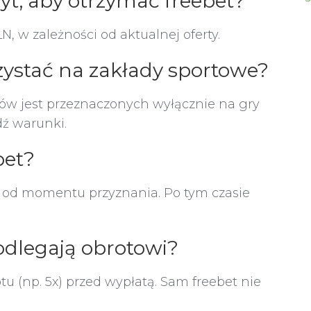
yt, aby otrzymać freebet?
, w zależności od aktualnej oferty.
ystać na zakłady sportowe?
tów jest przeznaczonych wyłącznie na gry
ź warunki.
bet?
 od momentu przyznania. Po tym czasie
odlegają obrotowi?
 (np. 5x) przed wypłatą. Sam freebet nie