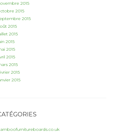
ovembre 2015
ctobre 2015
eptembre 2015
oût 2015
uillet 2015
uin 2015
ai 2015
vril 2015
ars 2015
évrier 2015
anvier 2015
CATÉGORIES
amboofurnitureboards.co.uk