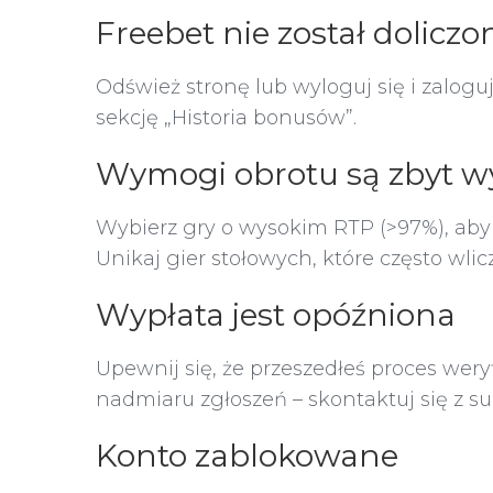
Freebet nie został doliczo
Odśwież stronę lub wyloguj się i zalogu
sekcję „Historia bonusów”.
Wymogi obrotu są zbyt w
Wybierz gry o wysokim RTP (>97%), aby
Unikaj gier stołowych, które często wli
Wypłata jest opóźniona
Upewnij się, że przeszedłeś proces wery
nadmiaru zgłoszeń – skontaktuj się z s
Konto zablokowane