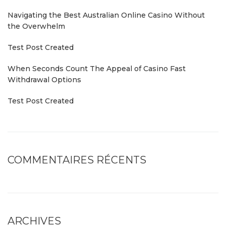
Navigating the Best Australian Online Casino Without
the Overwhelm
Test Post Created
When Seconds Count The Appeal of Casino Fast
Withdrawal Options
Test Post Created
COMMENTAIRES RÉCENTS
ARCHIVES