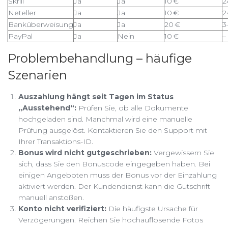
Skrill
Ja
Ja
10 €
2
Neteller
Ja
Ja
10 €
2
Banküberweisung
Ja
Ja
20 €
3
PayPal
Ja
Nein
10 €
–
Problembehandlung – häufige
Szenarien
Auszahlung hängt seit Tagen im Status
„Ausstehend“:
Prüfen Sie, ob alle Dokumente
hochgeladen sind. Manchmal wird eine manuelle
Prüfung ausgelöst. Kontaktieren Sie den Support mit
Ihrer Transaktions-ID.
Bonus wird nicht gutgeschrieben:
Vergewissern Sie
sich, dass Sie den Bonuscode eingegeben haben. Bei
einigen Angeboten muss der Bonus vor der Einzahlung
aktiviert werden. Der Kundendienst kann die Gutschrift
manuell anstoßen.
Konto nicht verifiziert:
Die häufigste Ursache für
Verzögerungen. Reichen Sie hochauflösende Fotos