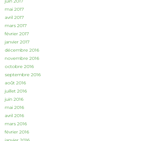
juin 2017
mai 2017
avril 2017
mars 2017
février 2017
janvier 2017
décembre 2016
novembre 2016
octobre 2016
septembre 2016
août 2016
juillet 2016
juin 2016
mai 2016
avril 2016
mars 2016
février 2016
janvier 2016