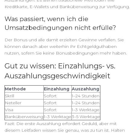
Auszahlungen. Es stehen traditionelle Methoden wie
Kreditkarte, E-Wallets und Banküberweisung zur Verfügung.
Was passiert, wenn ich die
Umsatzbedingungen nicht erfülle?
Der Bonus und alle damit erzielten Gewinne verfallen. Sie
können danach aber weiterhin Ihr Echtgeldguthaben
nutzen, sofern Sie keine Bonusbedingungen mehr haben.
Gut zu wissen: Einzahlungs- vs.
Auszahlungsgeschwindigkeit
Methode
Einzahlung
Auszahlung
Skrill
Sofort
1–24 Stunden
Neteller
Sofort
1–24 Stunden
Visa
Sofort
1–3 Werktage
Banküberweisung
1–3 Werktage
3–5 Werktage
Fazit: Die erste Auszahlung erfordert Geduld, aber mit
diesem Leitfaden wissen Sie genau, was zu tun ist. Halten