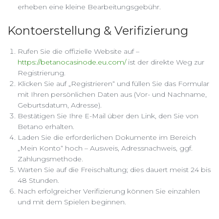
erheben eine kleine Bearbeitungsgebühr.
Kontoerstellung & Verifizierung
Rufen Sie die offizielle Website auf –
https://betanocasinode.eu.com/
ist der direkte Weg zur
Registrierung.
Klicken Sie auf „Registrieren“ und füllen Sie das Formular
mit Ihren persönlichen Daten aus (Vor- und Nachname,
Geburtsdatum, Adresse).
Bestätigen Sie Ihre E-Mail über den Link, den Sie von
Betano erhalten.
Laden Sie die erforderlichen Dokumente im Bereich
„Mein Konto“ hoch – Ausweis, Adressnachweis, ggf.
Zahlungsmethode.
Warten Sie auf die Freischaltung; dies dauert meist 24 bis
48 Stunden.
Nach erfolgreicher Verifizierung können Sie einzahlen
und mit dem Spielen beginnen.