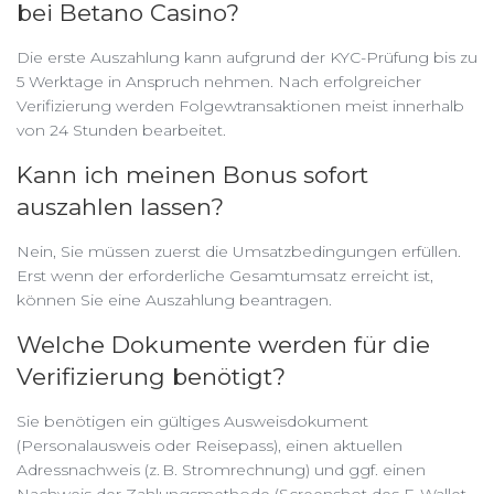
bei Betano Casino?
Die erste Auszahlung kann aufgrund der KYC-Prüfung bis zu
5 Werktage in Anspruch nehmen. Nach erfolgreicher
Verifizierung werden Folgewtransaktionen meist innerhalb
von 24 Stunden bearbeitet.
Kann ich meinen Bonus sofort
auszahlen lassen?
Nein, Sie müssen zuerst die Umsatzbedingungen erfüllen.
Erst wenn der erforderliche Gesamtumsatz erreicht ist,
können Sie eine Auszahlung beantragen.
Welche Dokumente werden für die
Verifizierung benötigt?
Sie benötigen ein gültiges Ausweisdokument
(Personalausweis oder Reisepass), einen aktuellen
Adressnachweis (z. B. Stromrechnung) und ggf. einen