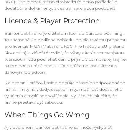
(KYC). Bankonbet kasíno si vyhradzuje právo požiadať o
dodatočné dokumenty, ak sa transakcia zdá podozrivá.
Licence & Player Protection
Bankonbet kasíno je držiteľom licencie Curacao eGaming.
To znamená, že podlieha dohľadu, no nie takému prísnemu
ako licencie MGA (Malta) či UKGC. Pre hráčov z EU (vrátane
Slovenska) je dôležité vedieť, že výhry z kasín s curacajskou
licenciou môžu podliehať dani z príjmu v domovskej krajine,
ak prekročia určitú hranicu. Odporúčame konzultovať s
daňovým poradcom.
Na ochranu hráčov kasíno ponúka nástroje zodpovedného
hrania: limity na vklady, časové limity, možnosť dočasného
vylúčenia a trvalú sebavylúčenie. Využite ich, ak cítite, že
hranie prestáva byť zábavou.
When Things Go Wrong
Aj v overenom bankonbet kasíne sa môžu vyskytnúť