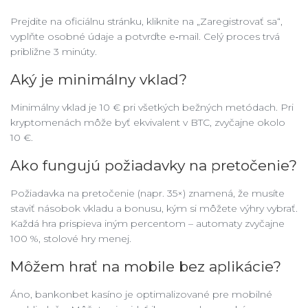
Prejdite na oficiálnu stránku, kliknite na „Zaregistrovať sa“,
vyplňte osobné údaje a potvrďte e‑mail. Celý proces trvá
približne 3 minúty.
Aký je minimálny vklad?
Minimálny vklad je 10 € pri všetkých bežných metódach. Pri
kryptomenách môže byť ekvivalent v BTC, zvyčajne okolo
10 €.
Ako fungujú požiadavky na pretočenie?
Požiadavka na pretočenie (napr. 35×) znamená, že musíte
staviť násobok vkladu a bonusu, kým si môžete výhry vybrať.
Každá hra prispieva iným percentom – automaty zvyčajne
100 %, stolové hry menej.
Môžem hrať na mobile bez aplikácie?
Áno, bankonbet kasíno je optimalizované pre mobilné