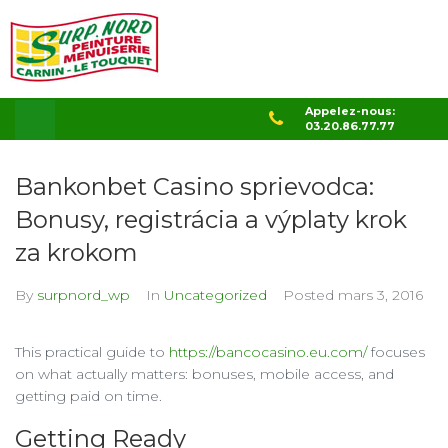
Appelez-nous:
03.20.86.77.77
Bankonbet Casino sprievodca:
Bonusy, registrácia a výplaty krok
za krokom
By
surpnord_wp
In
Uncategorized
Posted
mars 3, 2016
This practical guide to
https://bancocasino.eu.com/
focuses
on what actually matters: bonuses, mobile access, and
getting paid on time.
Getting Ready