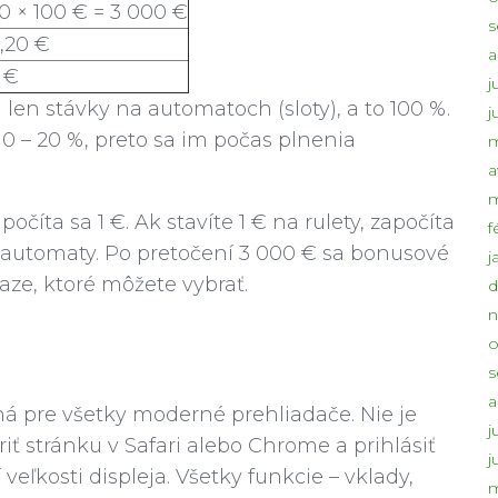
0 × 100 € = 3 000 €
s
,20 €
a
 €
j
len stávky na automatoch (sloty), a to 100 %.
j
 10 – 20 %, preto sa im počas plnenia
m
a
m
počíta sa 1 €. Ak stavíte 1 € na rulety, započíta
f
ať automaty. Po pretočení 3 000 € sa bonusové
j
ze, ktoré môžete vybrať.
d
n
o
s
a
ná pre všetky moderné prehliadače. Nie je
j
riť stránku v Safari alebo Chrome a prihlásiť
j
veľkosti displeja. Všetky funkcie – vklady,
m