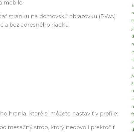
a mobile.
a
m
pridať stránku na domovskú obrazovku (PWA).
f
cia bez adresného riadku.
j
d
n
o
s
a
j
j
m
a
m
hrania, ktoré si môžete nastaviť v profile:
f
j
bo mesačný strop, ktorý nedovolí prekročiť
d