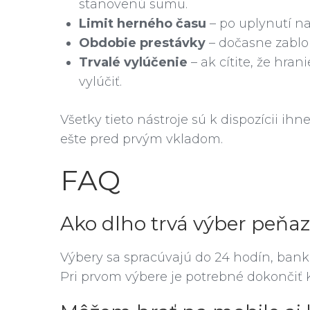
stanovenú sumu.
Limit herného času
– po uplynutí n
Obdobie prestávky
– dočasne zablok
Trvalé vylúčenie
– ak cítite, že hra
vylúčiť.
Všetky tieto nástroje sú k dispozícii ih
ešte pred prvým vkladom.
FAQ
Ako dlho trvá výber peňaz
Výbery sa spracúvajú do 24 hodín, bank
Pri prvom výbere je potrebné dokončiť 