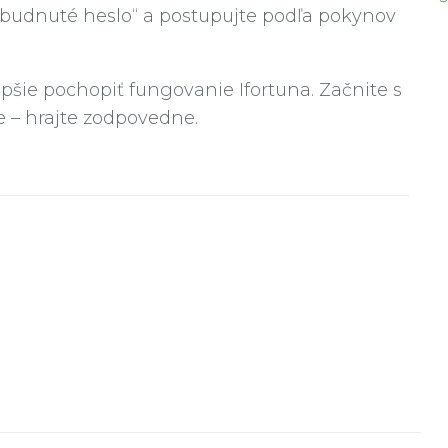
Zabudnuté heslo“ a postupujte podľa pokynov
šie pochopiť fungovanie Ifortuna. Začnite s
 – hrajte zodpovedne.