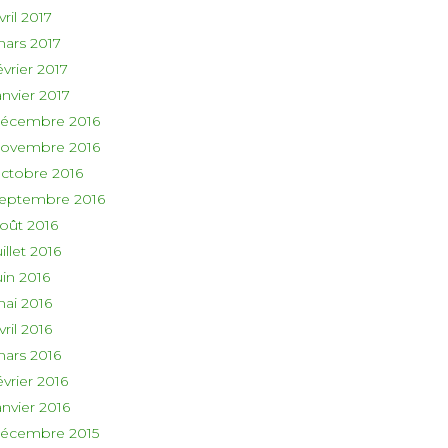
vril 2017
ars 2017
évrier 2017
anvier 2017
écembre 2016
ovembre 2016
ctobre 2016
eptembre 2016
oût 2016
uillet 2016
uin 2016
ai 2016
vril 2016
ars 2016
évrier 2016
anvier 2016
écembre 2015