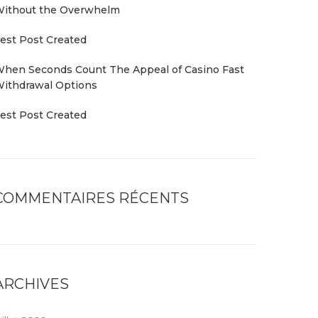
ithout the Overwhelm
est Post Created
hen Seconds Count The Appeal of Casino Fast
ithdrawal Options
est Post Created
COMMENTAIRES RÉCENTS
ARCHIVES