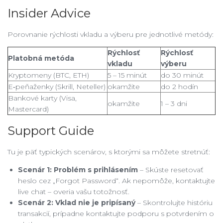
Insider Advice
Porovnanie rýchlosti vkladu a výberu pre jednotlivé metódy:
Rýchlosť
Rýchlosť
Platobná metóda
vkladu
výberu
Kryptomeny (BTC, ETH)
5 – 15 minút
do 30 minút
E‑peňaženky (Skrill, Neteller)
okamžite
do 2 hodín
Bankové karty (Visa,
okamžite
1 – 3 dni
Mastercard)
Support Guide
Tu je päť typických scenárov, s ktorými sa môžete stretnúť:
Scenár 1: Problém s prihlásením
– Skúste resetovať
heslo cez „Forgot Password“. Ak nepomôže, kontaktujte
live chat – overia vašu totožnosť.
Scenár 2: Vklad nie je pripísaný
– Skontrolujte históriu
transakcií, prípadne kontaktujte podporu s potvrdením o