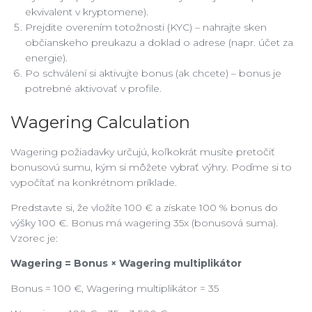
ekvivalent v kryptomene).
Prejdite overením totožnosti (KYC) – nahrajte sken
občianskeho preukazu a doklad o adrese (napr. účet za
energie).
Po schválení si aktivujte bonus (ak chcete) – bonus je
potrebné aktivovať v profile.
Wagering Calculation
Wagering požiadavky určujú, koľkokrát musíte pretočiť
bonusovú sumu, kým si môžete vybrať výhry. Poďme si to
vypočítať na konkrétnom príklade.
Predstavte si, že vložíte 100 € a získate 100 % bonus do
výšky 100 €. Bonus má wagering 35x (bonusová suma).
Vzorec je:
Wagering = Bonus × Wagering multiplikátor
Bonus = 100 €, Wagering multiplikátor = 35