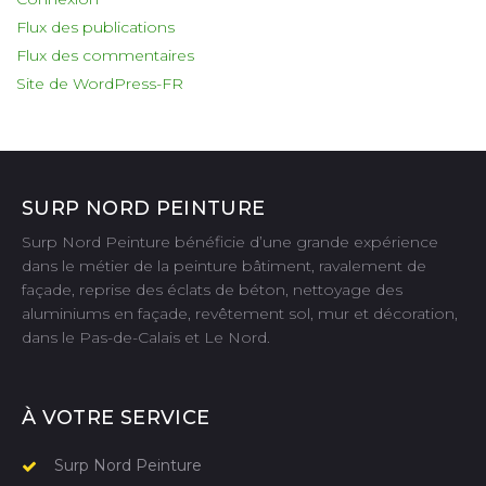
Flux des publications
Flux des commentaires
Site de WordPress-FR
SURP NORD PEINTURE
Surp Nord Peinture bénéficie d’une grande expérience
dans le métier de la peinture bâtiment, ravalement de
façade, reprise des éclats de béton, nettoyage des
aluminiums en façade, revêtement sol, mur et décoration,
dans le Pas-de-Calais et Le Nord.
À VOTRE SERVICE
Surp Nord Peinture