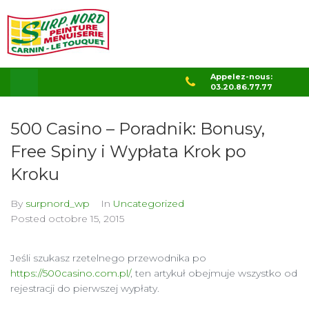
Appelez-nous:
03.20.86.77.77
500 Casino – Poradnik: Bonusy,
Free Spiny i Wypłata Krok po
Kroku
By
surpnord_wp
In
Uncategorized
Posted
octobre 15, 2015
Jeśli szukasz rzetelnego przewodnika po
https://500casino.com.pl/
, ten artykuł obejmuje wszystko od
rejestracji do pierwszej wypłaty.