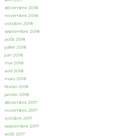
décembre 2018
novembre 2018
octobre 2018
septembre 2018
août 2018
juillet 2018
juin 2018
mai 2018
avril 2018
mars 2018
février 2018
janvier 2018
décembre 2017
novembre 2017
octobre 2017
septembre 2017
août 2017