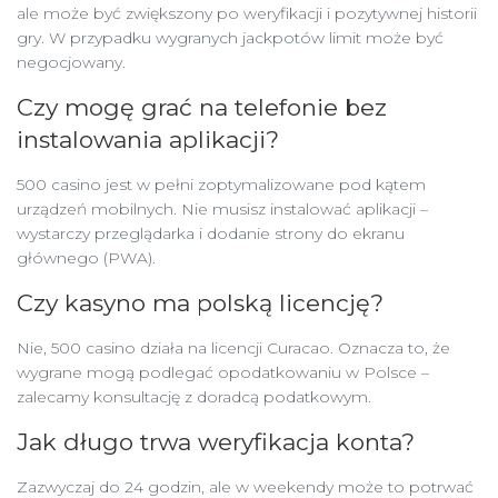
ale może być zwiększony po weryfikacji i pozytywnej historii
gry. W przypadku wygranych jackpotów limit może być
negocjowany.
Czy mogę grać na telefonie bez
instalowania aplikacji?
500 casino jest w pełni zoptymalizowane pod kątem
urządzeń mobilnych. Nie musisz instalować aplikacji –
wystarczy przeglądarka i dodanie strony do ekranu
głównego (PWA).
Czy kasyno ma polską licencję?
Nie, 500 casino działa na licencji Curacao. Oznacza to, że
wygrane mogą podlegać opodatkowaniu w Polsce –
zalecamy konsultację z doradcą podatkowym.
Jak długo trwa weryfikacja konta?
Zazwyczaj do 24 godzin, ale w weekendy może to potrwać