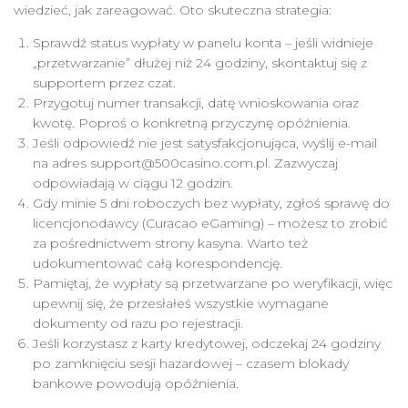
wiedzieć, jak zareagować. Oto skuteczna strategia:
Sprawdź status wypłaty w panelu konta – jeśli widnieje
„przetwarzanie” dłużej niż 24 godziny, skontaktuj się z
supportem przez czat.
Przygotuj numer transakcji, datę wnioskowania oraz
kwotę. Poproś o konkretną przyczynę opóźnienia.
Jeśli odpowiedź nie jest satysfakcjonująca, wyślij e-mail
na adres support@500casino.com.pl. Zazwyczaj
odpowiadają w ciągu 12 godzin.
Gdy minie 5 dni roboczych bez wypłaty, zgłoś sprawę do
licencjonodawcy (Curacao eGaming) – możesz to zrobić
za pośrednictwem strony kasyna. Warto też
udokumentować całą korespondencję.
Pamiętaj, że wypłaty są przetwarzane po weryfikacji, więc
upewnij się, że przesłałeś wszystkie wymagane
dokumenty od razu po rejestracji.
Jeśli korzystasz z karty kredytowej, odczekaj 24 godziny
po zamknięciu sesji hazardowej – czasem blokady
bankowe powodują opóźnienia.