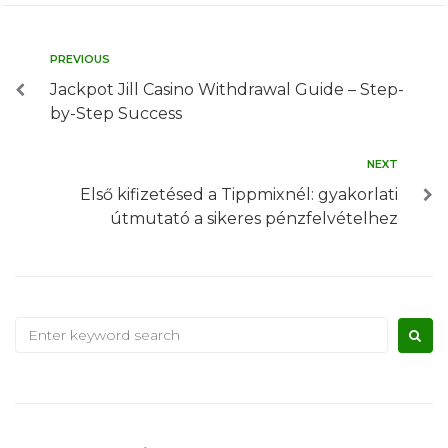
PREVIOUS
Jackpot Jill Casino Withdrawal Guide – Step-
by-Step Success
NEXT
Első kifizetésed a Tippmixnél: gyakorlati
útmutató a sikeres pénzfelvételhez