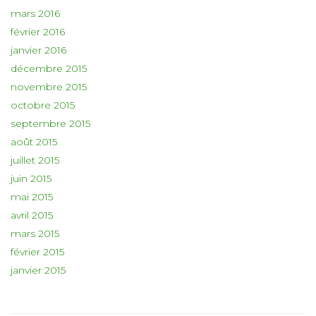
mars 2016
février 2016
janvier 2016
décembre 2015
novembre 2015
octobre 2015
septembre 2015
août 2015
juillet 2015
juin 2015
mai 2015
avril 2015
mars 2015
février 2015
janvier 2015