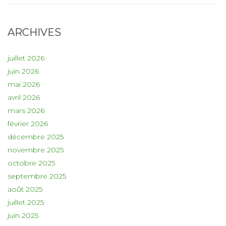
ARCHIVES
juillet 2026
juin 2026
mai 2026
avril 2026
mars 2026
février 2026
décembre 2025
novembre 2025
octobre 2025
septembre 2025
août 2025
juillet 2025
juin 2025