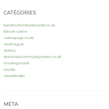
CATÉGORIES
bamboofurnitureboards.co.uk
bitcoin casino
casinopage.co.uk
nesrf.org.uk
slottica
stnicholascommunitycentre.co.uk
Uncategorized
vavada
vavadatestpl
MÉTA