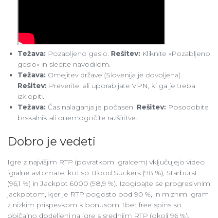
Težava:
Pozabljeno geslo.
Rešitev:
Kliknite »Pozabljeno
geslo« in sledite navodilom.
Težava:
Omejitev države (Slovenija je dovoljena).
Rešitev:
Preverite, ali uporabljate VPN, ki ga je treba
izklopiti.
Težava:
Čas nalaganja je počasen.
Rešitev:
Posodobite
brskalnik ali onemogočite razširitve.
Dobro je vedeti
Igre z najvišjim RTP (povratkom igralcem) vključujejo video
igralne avtomate, kot so Blood Suckers (98 %), Starburst
(96,1 %) in Jackpot 6000 (98,9 %). Izogibajte se progresivnim
jackpotom, kjer je RTP pogosto pod 90 %, in miznim igram
z nizkim prispevkom k bonusom. 1bet free spins so
običajno dodeljeni na igre s srednjim RTP (okoli 96 %).