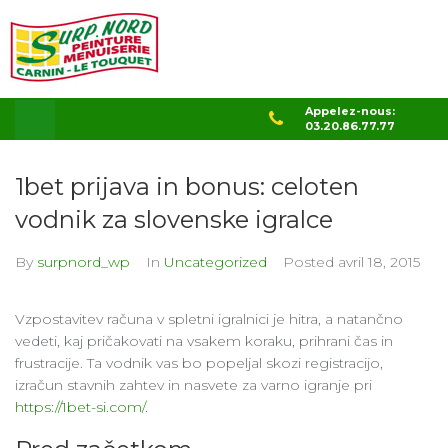
Appelez-nous:
03.20.86.77.77
1bet prijava in bonus: celoten
vodnik za slovenske igralce
By
surpnord_wp
In
Uncategorized
Posted
avril 18, 2015
Vzpostavitev računa v spletni igralnici je hitra, a natančno
vedeti, kaj pričakovati na vsakem koraku, prihrani čas in
frustracije. Ta vodnik vas bo popeljal skozi registracijo,
izračun stavnih zahtev in nasvete za varno igranje pri
https://1bet-si.com/
.